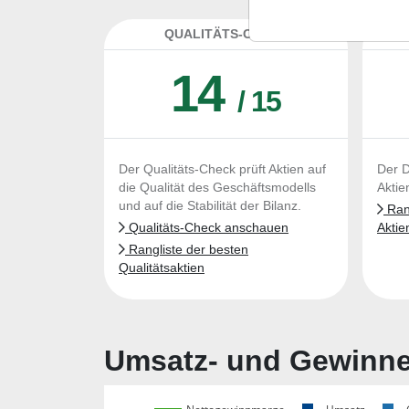
QUALITÄTS-CHECK
DA
14
/ 15
Der Qualitäts-Check prüft Aktien auf
Der D
die Qualität des Geschäftsmodells
Aktie
und auf die Stabilität der Bilanz.
Rang
Qualitäts-Check anschauen
Aktie
Rangliste der besten
Qualitätsaktien
Umsatz- und Gewinnen