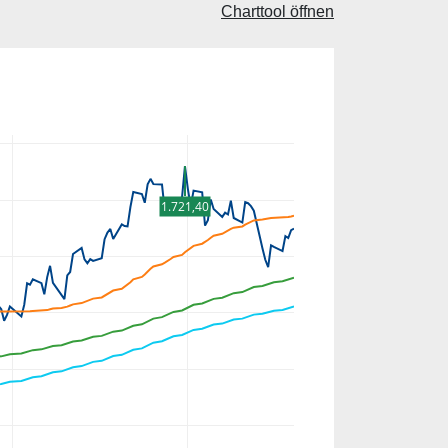
Charttool öffnen
1.721,40