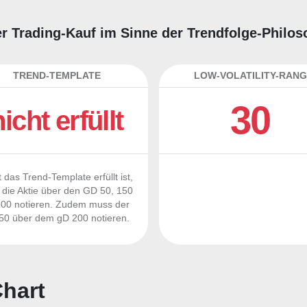
er Trading-Kauf im Sinne der Trendfolge-Philo
TREND-TEMPLATE
LOW-VOLATILITY-RANG
30
nicht erfüllt
 das Trend-Template erfüllt ist,
die Aktie über den GD 50, 150
00 notieren. Zudem muss der
0 über dem gD 200 notieren.
hart