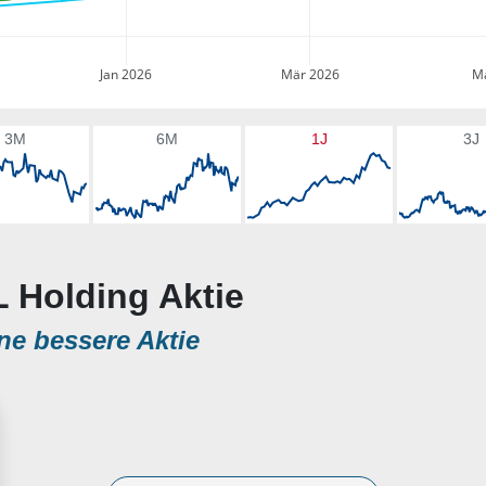
Jan 2026
Mär 2026
Ma
3M
6M
1J
3J
L Holding Aktie
ne bessere Aktie