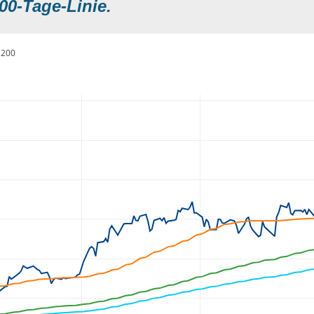
00-Tage-Linie.
200