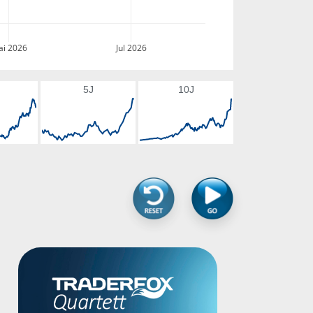
i 2026
Jul 2026
5J
10J