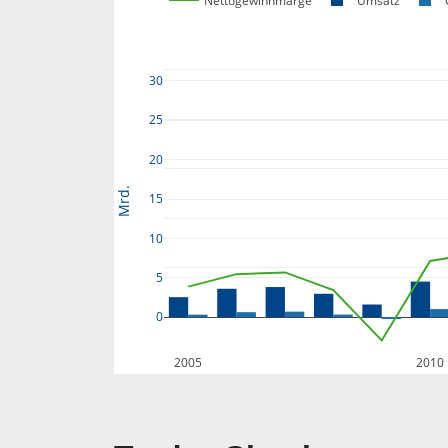
Nettogewinnmarge
Umsatz
30
25
20
Mrd.
15
10
5
0
2005
2010