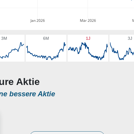
Jan 2026
Mär 2026
3M
6M
1J
3J
ure Aktie
ne bessere Aktie