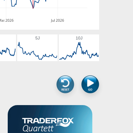
Mai 2026
Jul 2026
5J
10J