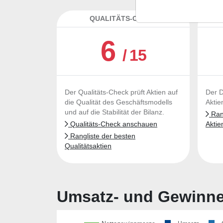
QUALITÄTS-CHECK
DA
6
/ 15
Der Qualitäts-Check prüft Aktien auf
Der D
die Qualität des Geschäftsmodells
Aktie
und auf die Stabilität der Bilanz.
Rang
Qualitäts-Check anschauen
Aktie
Rangliste der besten
Qualitätsaktien
Umsatz- und Gewinnen