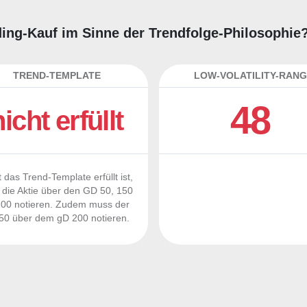
rading-Kauf im Sinne der Trendfolge-Philosophie
TREND-TEMPLATE
LOW-VOLATILITY-RANG
48
nicht erfüllt
 das Trend-Template erfüllt ist,
die Aktie über den GD 50, 150
00 notieren. Zudem muss der
0 über dem gD 200 notieren.