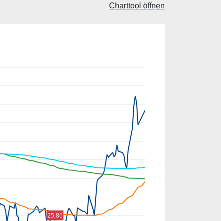
Charttool öffnen
25,86