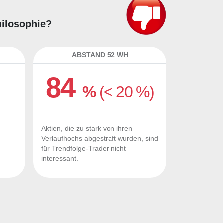
hilosophie?
ABSTAND 52 WH
84
%
(< 20 %)
Aktien, die zu stark von ihren
Verlaufhochs abgestraft wurden, sind
für Trendfolge-Trader nicht
interessant.