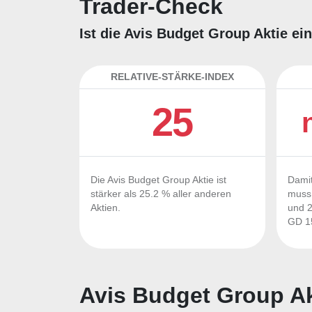
Trader-Check
Ist die Avis Budget Group Aktie ei
RELATIVE-STÄRKE-INDEX
25
Die Avis Budget Group Aktie ist
Damit
stärker als 25.2 % aller anderen
muss 
Aktien.
und 2
GD 15
Avis Budget Group Ak