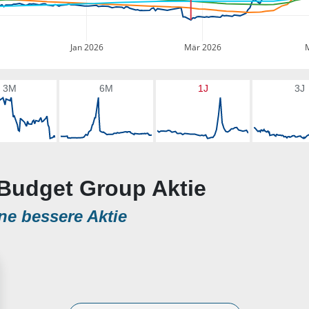
Jan 2026
Mär 2026
3M
6M
1J
3J
 Budget Group Aktie
ne bessere Aktie