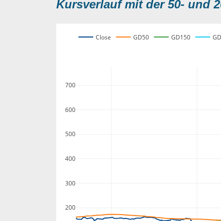
Kursverlauf mit der 50- und 2
Close
GD50
GD150
GD
700
600
500
400
300
200