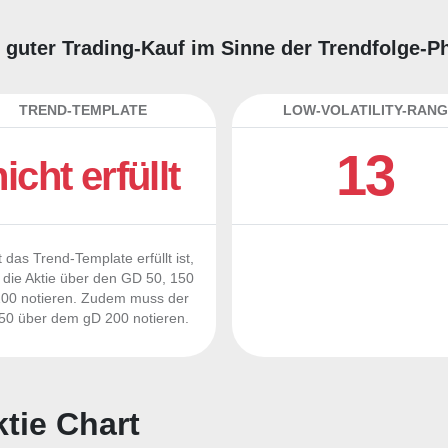
n guter Trading-Kauf im Sinne der Trendfolge-P
TREND-TEMPLATE
LOW-VOLATILITY-RANG
13
nicht erfüllt
 das Trend-Template erfüllt ist,
die Aktie über den GD 50, 150
00 notieren. Zudem muss der
0 über dem gD 200 notieren.
tie Chart