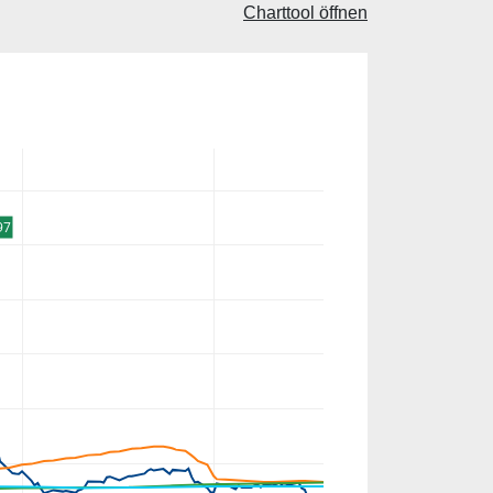
Charttool öffnen
97