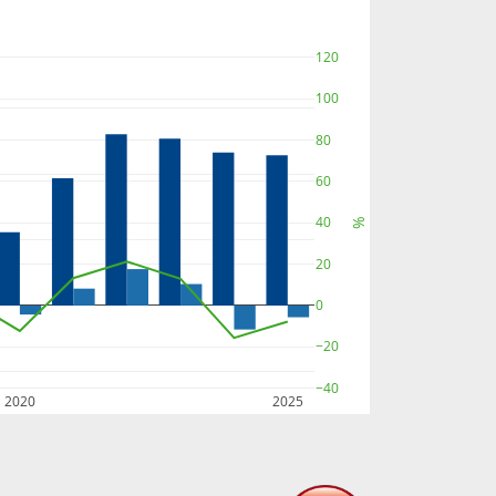
120
100
80
60
40
%
20
0
−20
−40
2020
2025