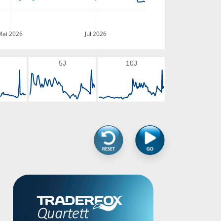
Mai 2026
Jul 2026
5J
10J