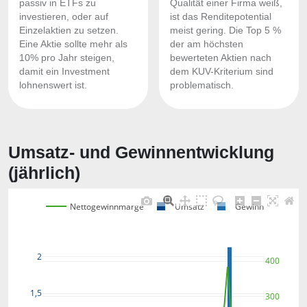
passiv in ETFs zu
Qualität einer Firma weiß,
investieren, oder auf
ist das Renditepotential
Einzelaktien zu setzen.
meist gering. Die Top 5 %
Eine Aktie sollte mehr als
der am höchsten
10% pro Jahr steigen,
bewerteten Aktien nach
damit ein Investment
dem KUV-Kriterium sind
lohnenswert ist.
problematisch.
Umsatz- und Gewinnentwicklung
(jährlich)
Nettogewinnmarge
Umsatz
Gewinn
2
400
1,5
300