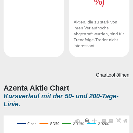
%)
Aktien, die zu stark von
ihren Verlaufhochs
abgestraft wurden, sind für
Trendfolge-Trader nicht
interessant.
Charttool öffnen
Azenta Aktie Chart
Kursverlauf mit der 50- und 200-Tage-
Linie.
Close
GD50
GD150
GD200