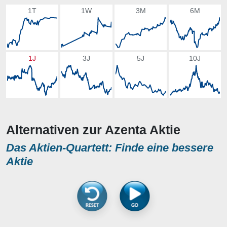
1T
1W
3M
6M
1J
3J
5J
10J
Alternativen zur Azenta Aktie
Das Aktien-Quartett: Finde eine bessere
Aktie