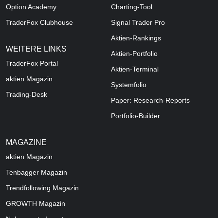
Option Academy
Charting-Tool
TraderFox Clubhouse
Signal Trader Pro
Aktien-Rankings
WEITERE LINKS
Aktien-Portfolio
TraderFox Portal
Aktien-Terminal
aktien Magazin
Systemfolio
Trading-Desk
Paper: Research-Reports
Portfolio-Builder
MAGAZINE
aktien
Magazin
Tenbagger Magazin
Trendfollowing Magazin
GROWTH
Magazin