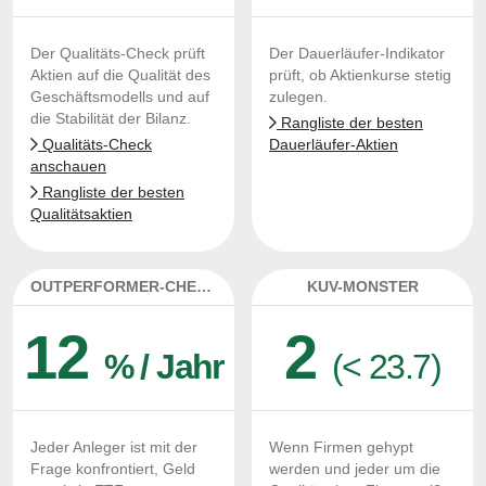
Der Qualitäts-Check prüft
Der Dauerläufer-Indikator
Aktien auf die Qualität des
prüft, ob Aktienkurse stetig
Geschäftsmodells und auf
zulegen.
die Stabilität der Bilanz.
Rangliste der besten
Qualitäts-Check
Dauerläufer-Aktien
anschauen
Rangliste der besten
Qualitätsaktien
OUTPERFORMER-CHECK
KUV-MONSTER
12
2
% / Jahr
(< 23.7)
Jeder Anleger ist mit der
Wenn Firmen gehypt
Frage konfrontiert, Geld
werden und jeder um die