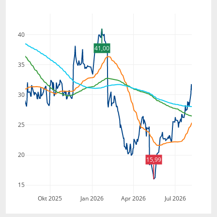
40
41,00
35
30
25
20
15,99
15
Okt 2025
Jan 2026
Apr 2026
Jul 2026