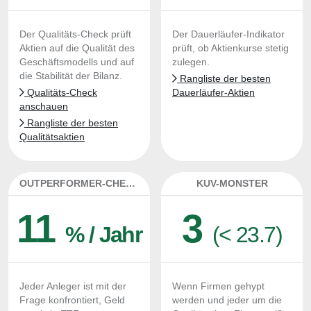
Der Qualitäts-Check prüft
Der Dauerläufer-Indikator
Aktien auf die Qualität des
prüft, ob Aktienkurse stetig
Geschäftsmodells und auf
zulegen.
die Stabilität der Bilanz.
Rangliste der besten
Qualitäts-Check
Dauerläufer-Aktien
anschauen
Rangliste der besten
Qualitätsaktien
OUTPERFORMER-CHECK
KUV-MONSTER
11
3
% / Jahr
(< 23.7)
Jeder Anleger ist mit der
Wenn Firmen gehypt
Frage konfrontiert, Geld
werden und jeder um die