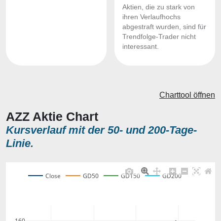
Aktien, die zu stark von
ihren Verlaufhochs
abgestraft wurden, sind für
Trendfolge-Trader nicht
interessant.
Charttool öffnen
AZZ Aktie Chart
Kursverlauf mit der 50- und 200-Tage-
Linie.
Close
GD50
GD150
GD200
160