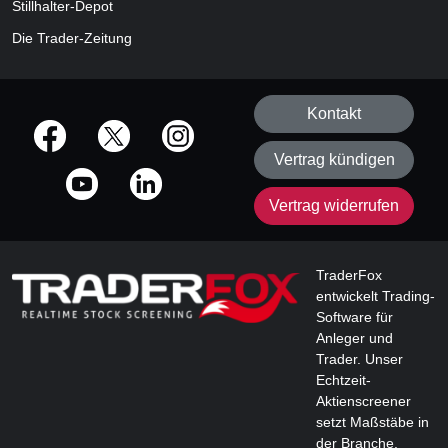
Stillhalter-Depot
Die Trader-Zeitung
Kontakt
offizielle Social Media-Accounts
Vertrag kündigen
Vertrag widerrufen
TraderFox
entwickelt Trading-
Software für
Anleger und
Trader. Unser
Echtzeit-
Aktienscreener
setzt Maßstäbe in
der Branche.