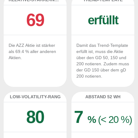
69
erfüllt
Die AZZ Aktie ist stärker
Damit das Trend-Template
als 69.4 % aller anderen
erfüllt ist, muss die Aktie
Aktien.
über den GD 50, 150 und
200 notieren. Zudem muss
der GD 150 über dem gD
200 notieren.
LOW-VOLATILITY-RANG
ABSTAND 52 WH
80
7
%
(< 20 %)