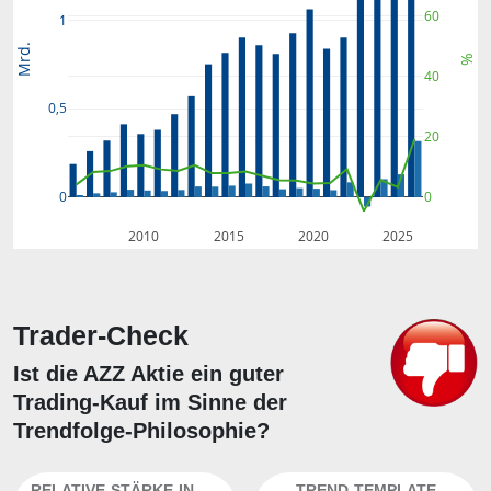
60
1
Mrd.
%
40
0,5
20
0
0
2010
2015
2020
2025
Trader-Check
Ist die AZZ Aktie ein guter
Trading-Kauf im Sinne der
Trendfolge-Philosophie?
RELATIVE-STÄRKE-INDEX
TREND-TEMPLATE