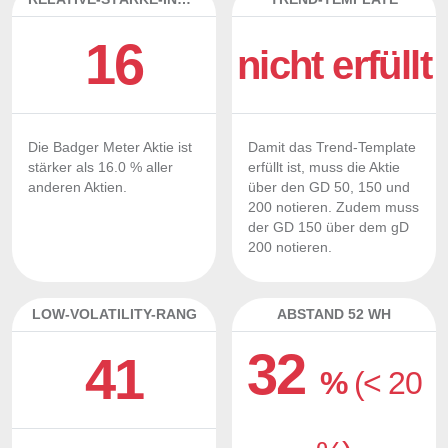
16
nicht erfüllt
Die Badger Meter Aktie ist
Damit das Trend-Template
stärker als 16.0 % aller
erfüllt ist, muss die Aktie
anderen Aktien.
über den GD 50, 150 und
200 notieren. Zudem muss
der GD 150 über dem gD
200 notieren.
LOW-VOLATILITY-RANG
ABSTAND 52 WH
32
41
%
(< 20