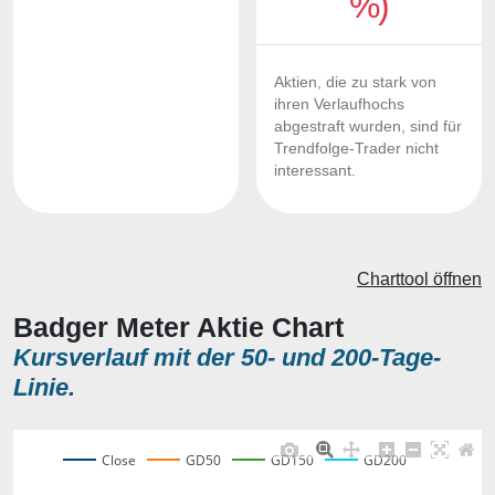
%)
Aktien, die zu stark von
ihren Verlaufhochs
abgestraft wurden, sind für
Trendfolge-Trader nicht
interessant.
Charttool öffnen
Badger Meter Aktie Chart
Kursverlauf mit der 50- und 200-Tage-
Linie.
Close
GD50
GD150
GD200