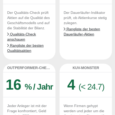
Der Qualitäts-Check prüft
Der Dauerläufer-Indikator
Aktien auf die Qualität des
prüft, ob Aktienkurse stetig
Geschäftsmodells und auf
zulegen.
die Stabilität der Bilanz.
Rangliste der besten
Qualitäts-Check
Dauerläufer-Aktien
anschauen
Rangliste der besten
Qualitätsaktien
OUTPERFORMER-CHECK
KUV-MONSTER
16
4
% / Jahr
(< 24.7)
Jeder Anleger ist mit der
Wenn Firmen gehypt
Frage konfrontiert, Geld
werden und jeder um die