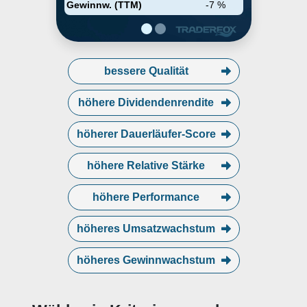
Gewinnw. (TTM)
-7 %
bessere Qualität
höhere Dividendenrendite
höherer Dauerläufer-Score
höhere Relative Stärke
höhere Performance
höheres Umsatzwachstum
höheres Gewinnwachstum