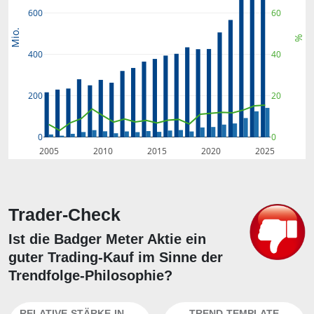
600
60
Mio.
%
40
400
200
20
0
0
2005
2010
2015
2020
2025
Trader-Check
Ist die Badger Meter Aktie ein
guter Trading-Kauf im Sinne der
Trendfolge-Philosophie?
RELATIVE-STÄRKE-INDEX
TREND-TEMPLATE