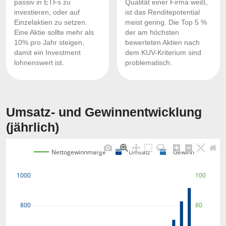
passiv in ETFs zu
Qualität einer Firma weiß,
investieren, oder auf
ist das Renditepotential
Einzelaktien zu setzen.
meist gering. Die Top 5 %
Eine Aktie sollte mehr als
der am höchsten
10% pro Jahr steigen,
bewerteten Aktien nach
damit ein Investment
dem KUV-Kriterium sind
lohnenswert ist.
problematisch.
Umsatz- und Gewinnentwicklung
(jährlich)
Nettogewinnmarge
Umsatz
Gewinn
100
1000
800
80