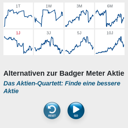
1T
1W
3M
6M
1J
3J
5J
10J
Alternativen zur Badger Meter Aktie
Das Aktien-Quartett: Finde eine bessere
Aktie