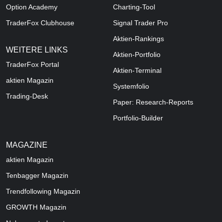
Option Academy
Charting-Tool
TraderFox Clubhouse
Signal Trader Pro
Aktien-Rankings
WEITERE LINKS
Aktien-Portfolio
TraderFox Portal
Aktien-Terminal
aktien Magazin
Systemfolio
Trading-Desk
Paper: Research-Reports
Portfolio-Builder
MAGAZINE
aktien
Magazin
Tenbagger Magazin
Trendfollowing Magazin
GROWTH
Magazin