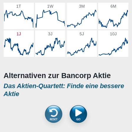
1T
1W
3M
6M
1J
3J
5J
10J
Alternativen zur Bancorp Aktie
Das Aktien-Quartett: Finde eine bessere
Aktie