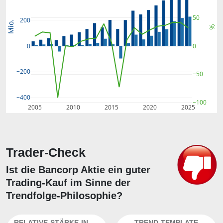
50
200
Mio.
%
0
0
−200
−50
−400
−100
2005
2010
2015
2020
2025
Trader-Check
Ist die Bancorp Aktie ein guter
Trading-Kauf im Sinne der
Trendfolge-Philosophie?
RELATIVE-STÄRKE-INDEX
TREND-TEMPLATE