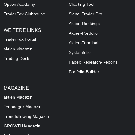
Option Academy
Charting-Tool
TraderFox Clubhouse
Signal Trader Pro
Aktien-Rankings
WEITERE LINKS
Aktien-Portfolio
TraderFox Portal
Aktien-Terminal
aktien Magazin
Systemfolio
Trading-Desk
Paper: Research-Reports
Portfolio-Builder
MAGAZINE
aktien
Magazin
Tenbagger Magazin
Trendfollowing Magazin
GROWTH
Magazin