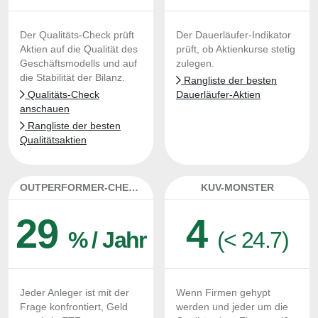
Der Qualitäts-Check prüft
Der Dauerläufer-Indikator
Aktien auf die Qualität des
prüft, ob Aktienkurse stetig
Geschäftsmodells und auf
zulegen.
die Stabilität der Bilanz.
Rangliste der besten
Qualitäts-Check
Dauerläufer-Aktien
anschauen
Rangliste der besten
Qualitätsaktien
OUTPERFORMER-CHECK
KUV-MONSTER
29
4
% / Jahr
(< 24.7)
Jeder Anleger ist mit der
Wenn Firmen gehypt
Frage konfrontiert, Geld
werden und jeder um die