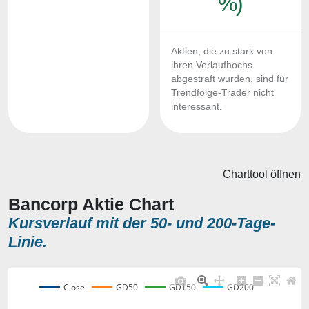
%)
Aktien, die zu stark von
ihren Verlaufhochs
abgestraft wurden, sind für
Trendfolge-Trader nicht
interessant.
Charttool öffnen
Bancorp Aktie Chart
Kursverlauf mit der 50- und 200-Tage-
Linie.
Close
GD50
GD150
GD200