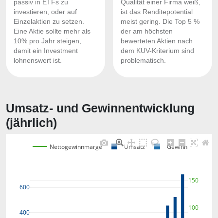
passiv in ETFs zu
Qualität einer Firma weiß,
investieren, oder auf
ist das Renditepotential
Einzelaktien zu setzen.
meist gering. Die Top 5 %
Eine Aktie sollte mehr als
der am höchsten
10% pro Jahr steigen,
bewerteten Aktien nach
damit ein Investment
dem KUV-Kriterium sind
lohnenswert ist.
problematisch.
Umsatz- und Gewinnentwicklung
(jährlich)
Nettogewinnmarge
Umsatz
Gewinn
150
600
100
400