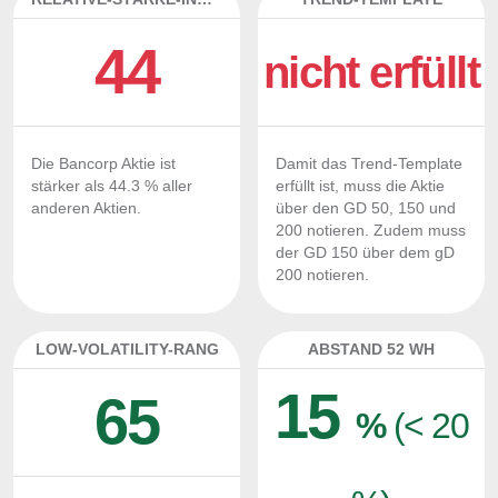
44
nicht erfüllt
Die Bancorp Aktie ist
Damit das Trend-Template
stärker als 44.3 % aller
erfüllt ist, muss die Aktie
anderen Aktien.
über den GD 50, 150 und
200 notieren. Zudem muss
der GD 150 über dem gD
200 notieren.
LOW-VOLATILITY-RANG
ABSTAND 52 WH
15
65
%
(< 20