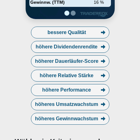
July 20, 1999 and is
Gewinnw. (TTM)
16 %
headquartered in Wilmington, DE.
bessere Qualität
höhere Dividendenrendite
höherer Dauerläufer-Score
höhere Relative Stärke
höhere Performance
höheres Umsatzwachstum
höheres Gewinnwachstum