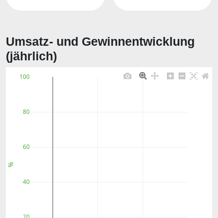
Umsatz- und Gewinnentwicklung
(jährlich)
100
80
60
%
40
20