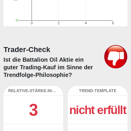
0
0
2
4
6
Trader-Check
Ist die Battalion Oil Aktie ein
guter Trading-Kauf im Sinne der
Trendfolge-Philosophie?
RELATIVE-STÄRKE-INDEX
TREND-TEMPLATE
3
nicht erfüllt