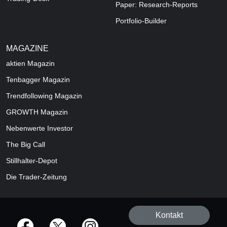
Paper: Research-Reports
Portfolio-Builder
MAGAZINE
aktien
Magazin
Tenbagger Magazin
Trendfollowing Magazin
GROWTH
Magazin
Nebenwerte Investor
The Big Call
Stillhalter-Depot
Die Trader-Zeitung
Kontakt
offizielle Social Media-Accounts