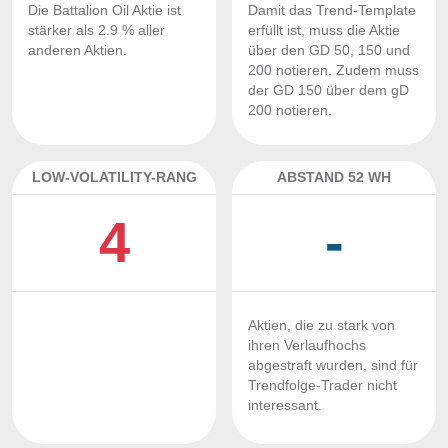
Die Battalion Oil Aktie ist
Damit das Trend-Template
stärker als 2.9 % aller
erfüllt ist, muss die Aktie
anderen Aktien.
über den GD 50, 150 und
200 notieren. Zudem muss
der GD 150 über dem gD
200 notieren.
LOW-VOLATILITY-RANG
ABSTAND 52 WH
4
-
Aktien, die zu stark von
ihren Verlaufhochs
abgestraft wurden, sind für
Trendfolge-Trader nicht
interessant.