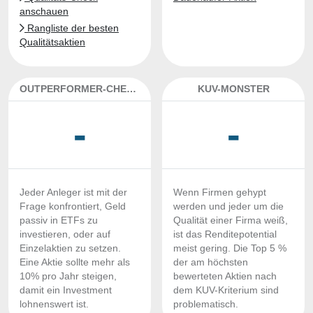
anschauen
Rangliste der besten
Qualitätsaktien
OUTPERFORMER-CHECK
KUV-MONSTER
-
-
Jeder Anleger ist mit der
Wenn Firmen gehypt
Frage konfrontiert, Geld
werden und jeder um die
passiv in ETFs zu
Qualität einer Firma weiß,
investieren, oder auf
ist das Renditepotential
Einzelaktien zu setzen.
meist gering. Die Top 5 %
Eine Aktie sollte mehr als
der am höchsten
10% pro Jahr steigen,
bewerteten Aktien nach
damit ein Investment
dem KUV-Kriterium sind
lohnenswert ist.
problematisch.