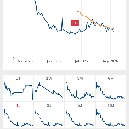
2
1,16
1
0
Mai 2026
Jun 2026
Jul 2026
Aug 2026
1T
1W
3M
6M
1J
3J
5J
10J