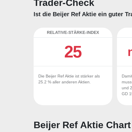
Trader-Check
Ist die Beijer Ref Aktie ein guter 
RELATIVE-STÄRKE-INDEX
25
Die Beijer Ref Aktie ist stärker als
Damit
25.2 % aller anderen Aktien.
muss 
und 2
GD 15
Beijer Ref Aktie Chart