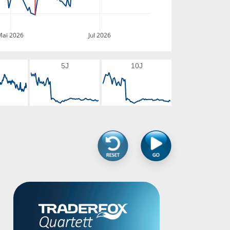
Mai 2026
Jul 2026
5J
10J