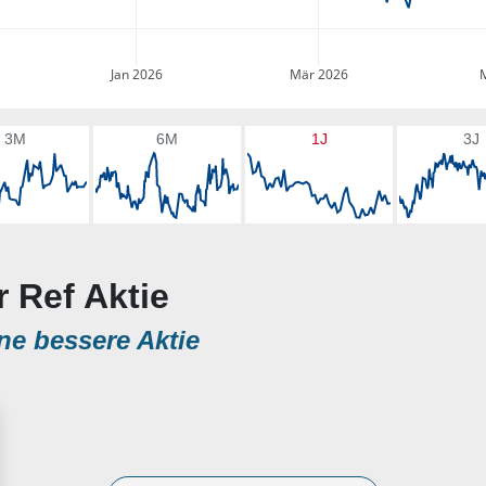
Jan 2026
Mär 2026
3M
6M
1J
3J
r Ref Aktie
ne bessere Aktie