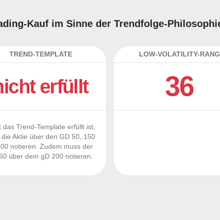
Trading-Kauf im Sinne der Trendfolge-Philosophi
TREND-TEMPLATE
LOW-VOLATILITY-RANG
36
nicht erfüllt
 das Trend-Template erfüllt ist,
die Aktie über den GD 50, 150
00 notieren. Zudem muss der
0 über dem gD 200 notieren.