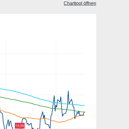
Charttool öffnen
10,96