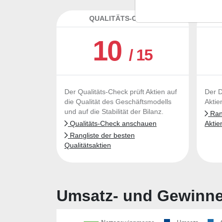
QUALITÄTS-CHECK
DA
10
/ 15
Der Qualitäts-Check prüft Aktien auf
Der D
die Qualität des Geschäftsmodells
Aktie
und auf die Stabilität der Bilanz.
Rang
Qualitäts-Check anschauen
Aktie
Rangliste der besten
Qualitätsaktien
Umsatz- und Gewinnen