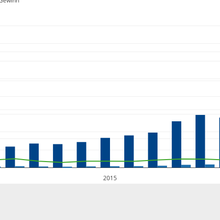
Gewinn
2015