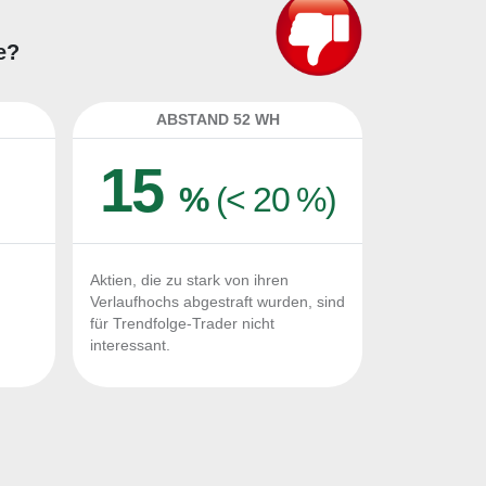
e?
ABSTAND 52 WH
15
%
(< 20 %)
Aktien, die zu stark von ihren
Verlaufhochs abgestraft wurden, sind
für Trendfolge-Trader nicht
interessant.