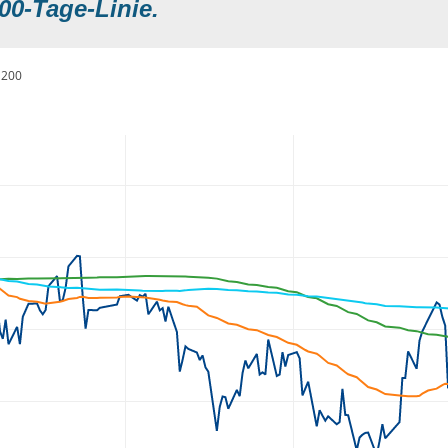
00-Tage-Linie.
200