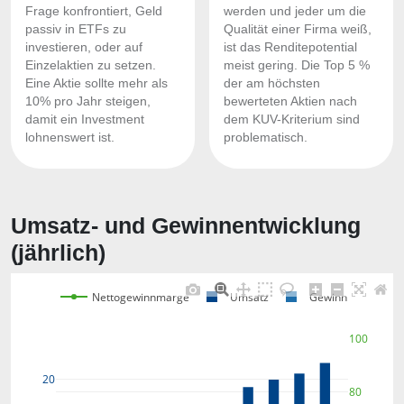
Frage konfrontiert, Geld
werden und jeder um die
passiv in ETFs zu
Qualität einer Firma weiß,
investieren, oder auf
ist das Renditepotential
Einzelaktien zu setzen.
meist gering. Die Top 5 %
Eine Aktie sollte mehr als
der am höchsten
10% pro Jahr steigen,
bewerteten Aktien nach
damit ein Investment
dem KUV-Kriterium sind
lohnenswert ist.
problematisch.
Umsatz- und Gewinnentwicklung
(jährlich)
Nettogewinnmarge
Umsatz
Gewinn
100
20
80