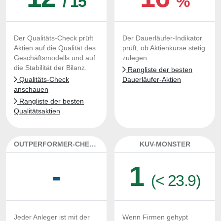
/ 15
%
Der Qualitäts-Check prüft
Der Dauerläufer-Indikator
Aktien auf die Qualität des
prüft, ob Aktienkurse stetig
Geschäftsmodells und auf
zulegen.
die Stabilität der Bilanz.
Rangliste der besten
Qualitäts-Check
Dauerläufer-Aktien
anschauen
Rangliste der besten
Qualitätsaktien
OUTPERFORMER-CHECK
KUV-MONSTER
-
1
(< 23.9)
Jeder Anleger ist mit der
Wenn Firmen gehypt