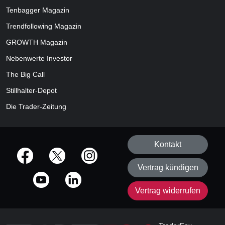
Tenbagger Magazin
Trendfollowing Magazin
GROWTH
Magazin
Nebenwerte Investor
The Big Call
Stillhalter-Depot
Die Trader-Zeitung
Kontakt
offizielle Social Media-Accounts
Vertrag kündigen
Vertrag widerrufen