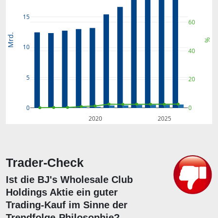
15
60
Mrd.
%
10
40
5
20
0
0
2020
2025
Trader-Check
Ist die BJ's Wholesale Club
Holdings Aktie ein guter
Trading-Kauf im Sinne der
Trendfolge-Philosophie?