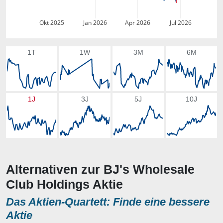
Okt 2025
Jan 2026
Apr 2026
Jul 2026
1T
1W
3M
6M
1J
3J
5J
10J
Alternativen zur BJ's Wholesale
Club Holdings Aktie
Das Aktien-Quartett: Finde eine bessere
Aktie