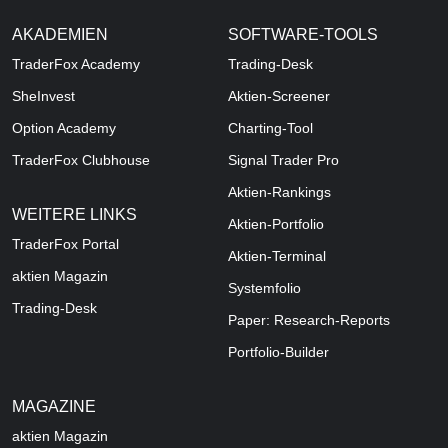
AKADEMIEN
SOFTWARE-TOOLS
TraderFox Academy
Trading-Desk
SheInvest
Aktien-Screener
Option Academy
Charting-Tool
TraderFox Clubhouse
Signal Trader Pro
Aktien-Rankings
WEITERE LINKS
Aktien-Portfolio
TraderFox Portal
Aktien-Terminal
aktien Magazin
Systemfolio
Trading-Desk
Paper: Research-Reports
Portfolio-Builder
MAGAZINE
aktien
Magazin