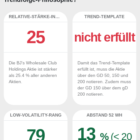
RELATIVE-STÄRKE-INDEX
TREND-TEMPLATE
25
nicht erfüllt
Die BJ's Wholesale Club
Damit das Trend-Template
Holdings Aktie ist stärker
erfüllt ist, muss die Aktie
als 25.4 % aller anderen
über den GD 50, 150 und
Aktien.
200 notieren. Zudem muss
der GD 150 über dem gD
200 notieren.
LOW-VOLATILITY-RANG
ABSTAND 52 WH
13
79
%
(< 20