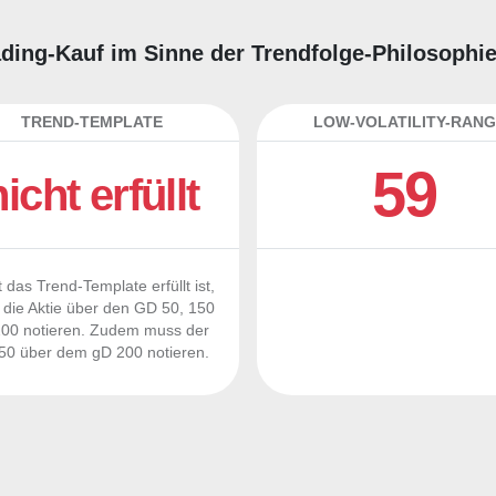
Trading-Kauf im Sinne der Trendfolge-Philosophi
TREND-TEMPLATE
LOW-VOLATILITY-RANG
59
nicht erfüllt
 das Trend-Template erfüllt ist,
die Aktie über den GD 50, 150
00 notieren. Zudem muss der
0 über dem gD 200 notieren.