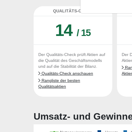
QUALITÄTS-CHECK
DA
14
/ 15
Der Qualitäts-Check prüft Aktien auf
Der D
die Qualität des Geschäftsmodells
Aktie
und auf die Stabilität der Bilanz.
Rang
Qualitäts-Check anschauen
Aktie
Rangliste der besten
Qualitätsaktien
Umsatz- und Gewinnen