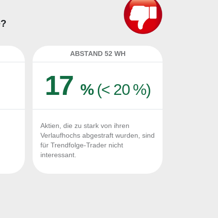
e?
ABSTAND 52 WH
17
%
(< 20 %)
Aktien, die zu stark von ihren
Verlaufhochs abgestraft wurden, sind
für Trendfolge-Trader nicht
interessant.