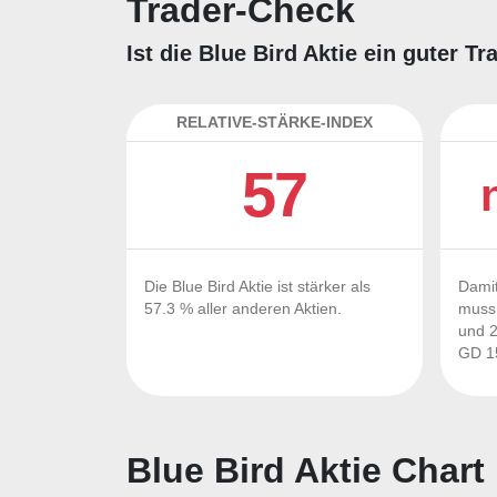
Trader-Check
Ist die Blue Bird Aktie ein guter 
RELATIVE-STÄRKE-INDEX
57
Die Blue Bird Aktie ist stärker als
Damit
57.3 % aller anderen Aktien.
muss 
und 2
GD 15
Blue Bird Aktie Chart