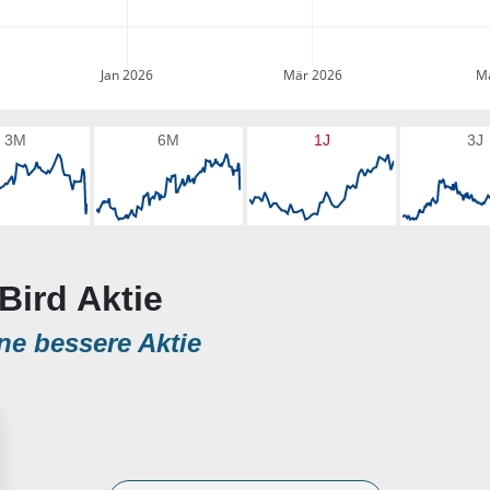
Jan 2026
Mär 2026
Ma
3M
6M
1J
3J
Bird Aktie
ne bessere Aktie