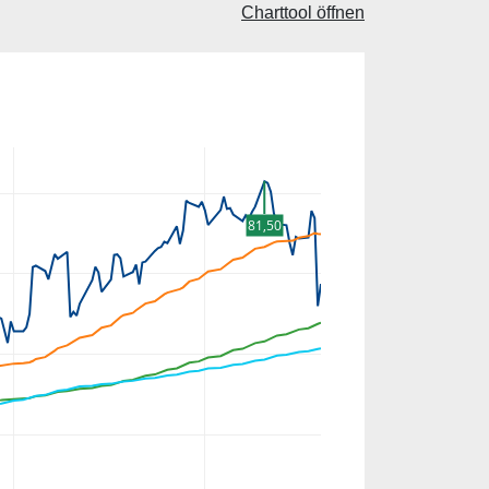
Charttool öffnen
81,50