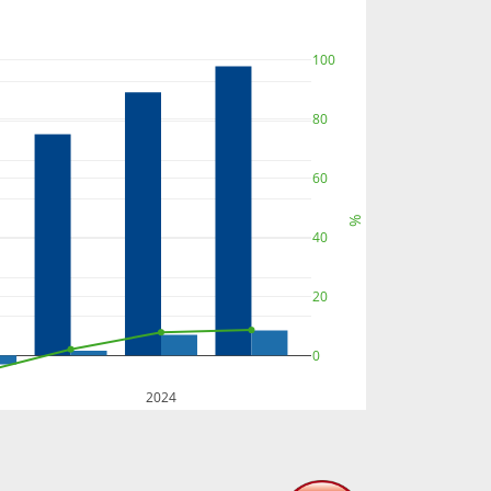
100
80
60
%
40
20
0
2024