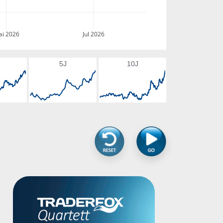
i 2026
Jul 2026
5J
10J