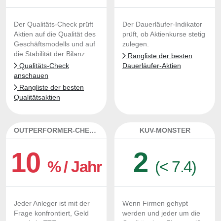
Der Qualitäts-Check prüft
Der Dauerläufer-Indikator
Aktien auf die Qualität des
prüft, ob Aktienkurse stetig
Geschäftsmodells und auf
zulegen.
die Stabilität der Bilanz.
Rangliste der besten
Qualitäts-Check
Dauerläufer-Aktien
anschauen
Rangliste der besten
Qualitätsaktien
OUTPERFORMER-CHECK
KUV-MONSTER
10
2
% / Jahr
(< 7.4)
Jeder Anleger ist mit der
Wenn Firmen gehypt
Frage konfrontiert, Geld
werden und jeder um die