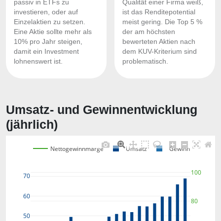
passiv in ETFs zu
Qualität einer Firma weiß,
investieren, oder auf
ist das Renditepotential
Einzelaktien zu setzen.
meist gering. Die Top 5 %
Eine Aktie sollte mehr als
der am höchsten
10% pro Jahr steigen,
bewerteten Aktien nach
damit ein Investment
dem KUV-Kriterium sind
lohnenswert ist.
problematisch.
Umsatz- und Gewinnentwicklung
(jährlich)
Nettogewinnmarge
Umsatz
Gewinn
100
70
60
80
50