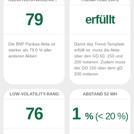
79
erfüllt
Die BNP Paribas Aktie ist
Damit das Trend-Template
stärker als 79.0 % aller
erfüllt ist, muss die Aktie
anderen Aktien.
über den GD 50, 150 und
200 notieren. Zudem muss
der GD 150 über dem gD
200 notieren.
LOW-VOLATILITY-RANG
ABSTAND 52 WH
76
1
%
(< 20 %)