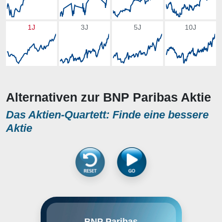
1J
3J
5J
10J
Alternativen zur BNP Paribas Aktie
Das Aktien-Quartett: Finde eine bessere
Aktie
BNP Paribas entstand im Jahr
BNP Paribas
2000 aus der Fusion der Banque