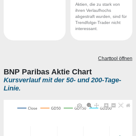
Aktien, die zu stark von
ihren Verlaufhochs
abgestraft wurden, sind für
Trendfolge-Trader nicht
interessant.
Charttool öffnen
BNP Paribas Aktie Chart
Kursverlauf mit der 50- und 200-Tage-
Linie.
Close
GD50
GD150
GD200