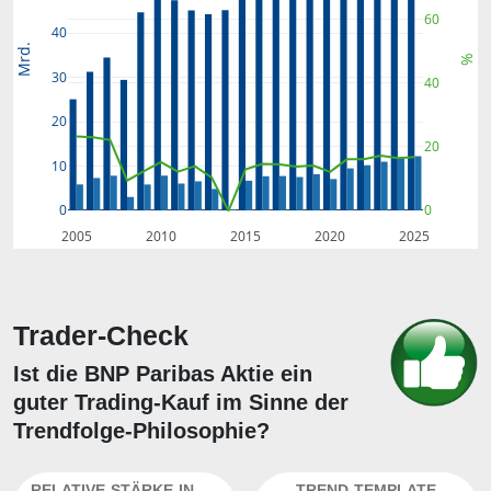
60
40
Mrd.
%
30
40
20
20
10
0
0
2005
2010
2015
2020
2025
Trader-Check
Ist die BNP Paribas Aktie ein
guter Trading-Kauf im Sinne der
Trendfolge-Philosophie?
RELATIVE-STÄRKE-INDEX
TREND-TEMPLATE