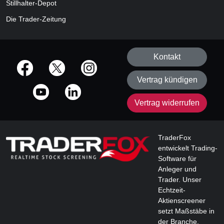
Stillhalter-Depot
Die Trader-Zeitung
Kontakt
offizielle Social Media-Accounts
Vertrag kündigen
Vertrag widerrufen
TraderFox
entwickelt Trading-
Software für
Anleger und
Trader. Unser
Echtzeit-
Aktienscreener
setzt Maßstäbe in
der Branche.