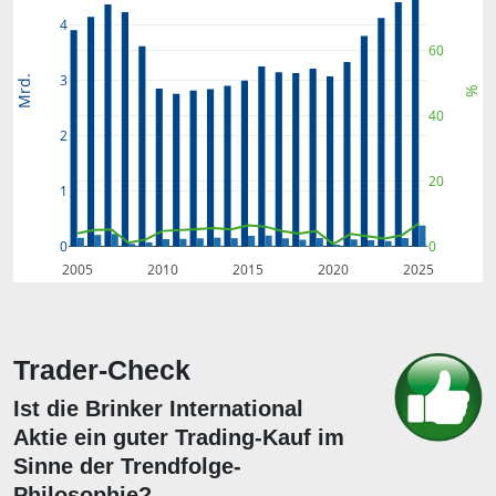
4
60
3
Mrd.
%
40
2
20
1
0
0
2005
2010
2015
2020
2025
Trader-Check
Ist die Brinker International
Aktie ein guter Trading-Kauf im
Sinne der Trendfolge-
Philosophie?