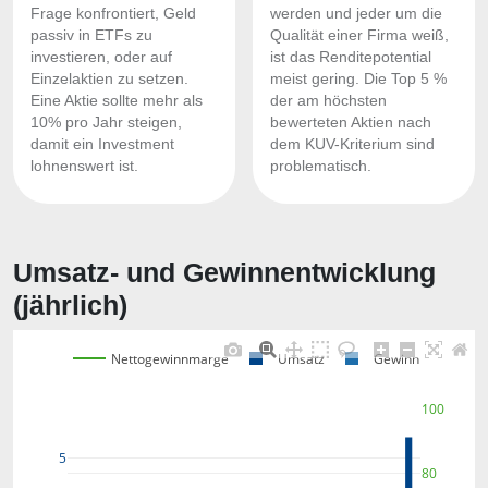
Frage konfrontiert, Geld
werden und jeder um die
passiv in ETFs zu
Qualität einer Firma weiß,
investieren, oder auf
ist das Renditepotential
Einzelaktien zu setzen.
meist gering. Die Top 5 %
Eine Aktie sollte mehr als
der am höchsten
10% pro Jahr steigen,
bewerteten Aktien nach
damit ein Investment
dem KUV-Kriterium sind
lohnenswert ist.
problematisch.
Umsatz- und Gewinnentwicklung
(jährlich)
Nettogewinnmarge
Umsatz
Gewinn
100
5
80