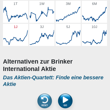
1T
1W
3M
6M
1J
3J
5J
10J
Alternativen zur Brinker
International Aktie
Das Aktien-Quartett: Finde eine bessere
Aktie