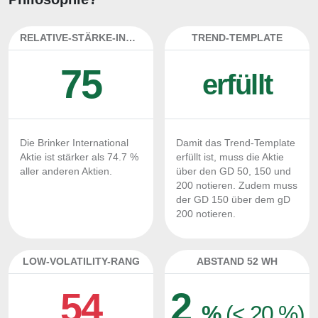
RELATIVE-STÄRKE-INDEX
TREND-TEMPLATE
75
erfüllt
Die Brinker International
Damit das Trend-Template
Aktie ist stärker als 74.7 %
erfüllt ist, muss die Aktie
aller anderen Aktien.
über den GD 50, 150 und
200 notieren. Zudem muss
der GD 150 über dem gD
200 notieren.
LOW-VOLATILITY-RANG
ABSTAND 52 WH
54
2
%
(< 20 %)