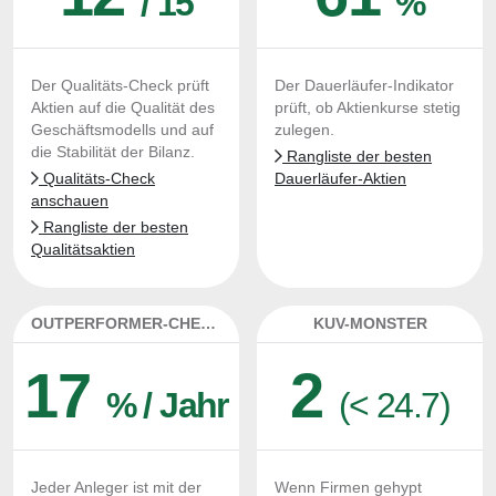
/ 15
%
Der Qualitäts-Check prüft
Der Dauerläufer-Indikator
Aktien auf die Qualität des
prüft, ob Aktienkurse stetig
Geschäftsmodells und auf
zulegen.
die Stabilität der Bilanz.
Rangliste der besten
Qualitäts-Check
Dauerläufer-Aktien
anschauen
Rangliste der besten
Qualitätsaktien
OUTPERFORMER-CHECK
KUV-MONSTER
17
2
% / Jahr
(< 24.7)
Jeder Anleger ist mit der
Wenn Firmen gehypt