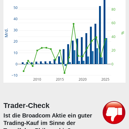
50
80
40
60
30
Mrd.
%
40
20
20
10
0
0
−10
2010
2015
2020
2025
Trader-Check
Ist die Broadcom Aktie ein guter
Trading-Kauf im Sinne der