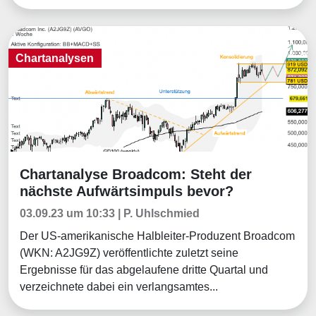
Chartanalysen
Chartanalyse Broadcom: Steht der
Chartanalysen
nächste Aufwärtsimpuls bevor?
03.09.23 um 10:33 | P. Uhlschmied
Der US-amerikanische Halbleiter-Produzent Broadcom
(WKN: A2JG9Z) veröffentlichte zuletzt seine
Ergebnisse für das abgelaufene dritte Quartal und
verzeichnete dabei ein verlangsamtes...