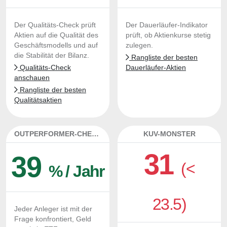
Der Qualitäts-Check prüft
Der Dauerläufer-Indikator
Aktien auf die Qualität des
prüft, ob Aktienkurse stetig
Geschäftsmodells und auf
zulegen.
die Stabilität der Bilanz.
Rangliste der besten
Qualitäts-Check
Dauerläufer-Aktien
anschauen
Rangliste der besten
Qualitätsaktien
OUTPERFORMER-CHECK
KUV-MONSTER
31
39
(<
% / Jahr
23.5)
Jeder Anleger ist mit der
Frage konfrontiert, Geld