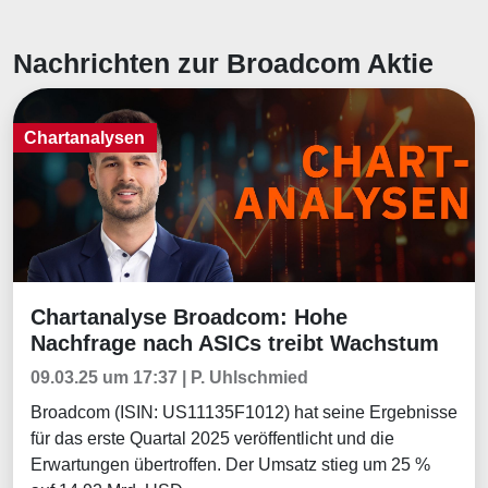
Nachrichten zur Broadcom Aktie
Chartanalysen
Chartanalyse Broadcom: Hohe
Chartanalysen
Nachfrage nach ASICs treibt Wachstum
09.03.25 um 17:37 | P. Uhlschmied
Broadcom (ISIN: US11135F1012) hat seine Ergebnisse
für das erste Quartal 2025 veröffentlicht und die
Erwartungen übertroffen. Der Umsatz stieg um 25 %