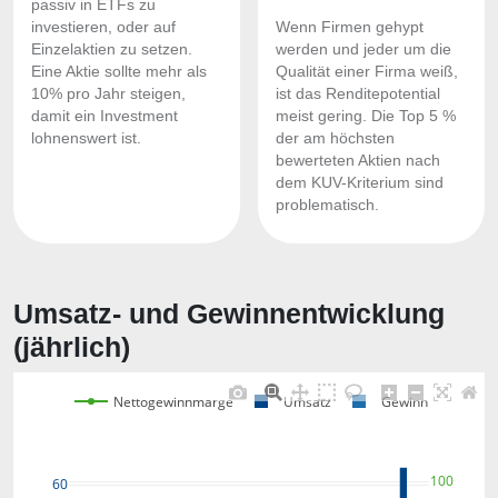
passiv in ETFs zu
investieren, oder auf
Wenn Firmen gehypt
Einzelaktien zu setzen.
werden und jeder um die
Eine Aktie sollte mehr als
Qualität einer Firma weiß,
10% pro Jahr steigen,
ist das Renditepotential
damit ein Investment
meist gering. Die Top 5 %
lohnenswert ist.
der am höchsten
bewerteten Aktien nach
dem KUV-Kriterium sind
problematisch.
Umsatz- und Gewinnentwicklung
(jährlich)
Nettogewinnmarge
Umsatz
Gewinn
100
60