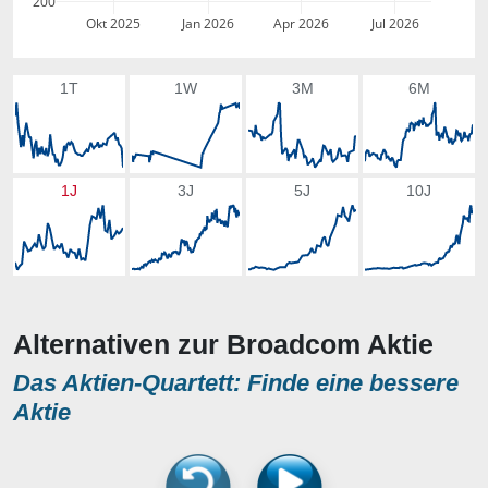
200
Okt 2025
Jan 2026
Apr 2026
Jul 2026
1T
1W
3M
6M
1J
3J
5J
10J
Alternativen zur Broadcom Aktie
Das Aktien-Quartett: Finde eine bessere
Aktie