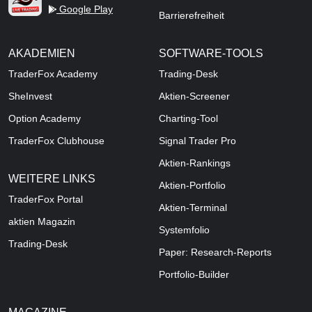
Google Play
Barrierefreiheit
AKADEMIEN
SOFTWARE-TOOLS
TraderFox Academy
Trading-Desk
SheInvest
Aktien-Screener
Option Academy
Charting-Tool
TraderFox Clubhouse
Signal Trader Pro
Aktien-Rankings
WEITERE LINKS
Aktien-Portfolio
TraderFox Portal
Aktien-Terminal
aktien Magazin
Systemfolio
Trading-Desk
Paper: Research-Reports
Portfolio-Builder