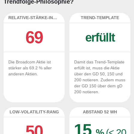
Trendfolge-Philosophie?
RELATIVE-STÄRKE-INDEX
TREND-TEMPLATE
69
erfüllt
Die Broadcom Aktie ist
Damit das Trend-Template
stärker als 69.2 % aller
erfüllt ist, muss die Aktie
anderen Aktien.
über den GD 50, 150 und
200 notieren. Zudem muss
der GD 150 über dem gD
200 notieren.
LOW-VOLATILITY-RANG
ABSTAND 52 WH
15
50
%
(< 20