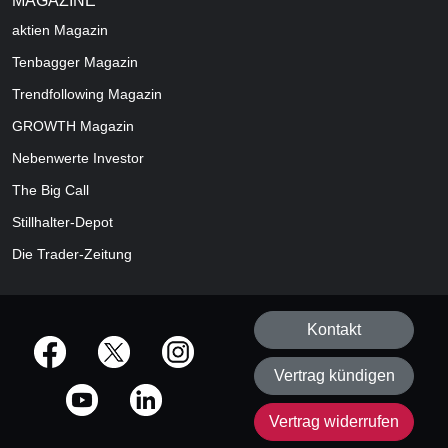
MAGAZINE
aktien
Magazin
Tenbagger Magazin
Trendfollowing Magazin
GROWTH
Magazin
Nebenwerte Investor
The Big Call
Stillhalter-Depot
Die Trader-Zeitung
Kontakt
offizielle Social Media-Accounts
Vertrag kündigen
Vertrag widerrufen