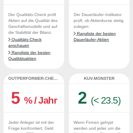
Der Qualitäts-Check prüft
Der Dauerläufer-Indikator
Aktien auf die Qualität des
prüft, ob Aktienkurse stetig
Geschäftsmodells und auf
zulegen.
die Stabilität der Bilanz.
Rangliste der besten
Qualitäts-Check
Dauerläufer-Aktien
anschauen
Rangliste der besten
Qualitätsaktien
OUTPERFORMER-CHECK
KUV-MONSTER
5
2
% / Jahr
(< 23.5)
Jeder Anleger ist mit der
Wenn Firmen gehypt
Frage konfrontiert, Geld
werden und jeder um die