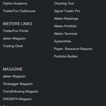
Option Academy
Charting-Tool
TraderFox Clubhouse
Signal Trader Pro
Aktien-Rankings
WEITERE LINKS
Aktien-Portfolio
TraderFox Portal
Aktien-Terminal
aktien Magazin
Systemfolio
Trading-Desk
Paper: Research-Reports
Portfolio-Builder
MAGAZINE
aktien
Magazin
Tenbagger Magazin
Trendfollowing Magazin
GROWTH
Magazin