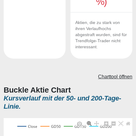
%)
Aktien, die zu stark von
ihren Verlaufhochs
abgestraft wurden, sind für
Trendfolge-Trader nicht
interessant.
Charttool öffnen
Buckle Aktie Chart
Kursverlauf mit der 50- und 200-Tage-
Linie.
Close
GD50
GD150
GD200