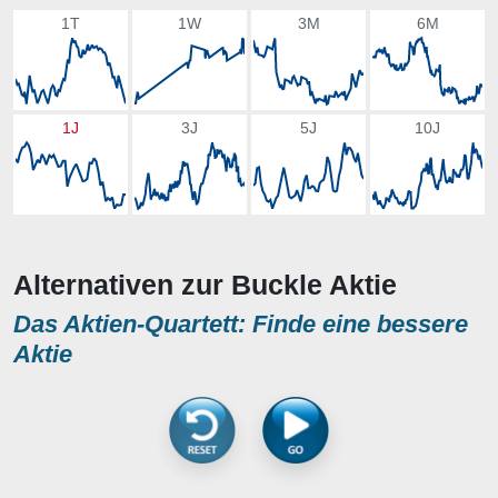
1T
1W
3M
6M
1J
3J
5J
10J
Alternativen zur Buckle Aktie
Das Aktien-Quartett: Finde eine bessere
Aktie