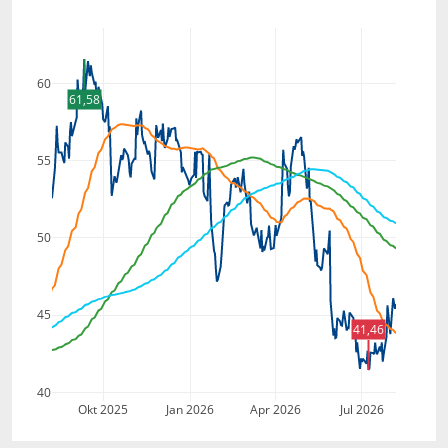
60
61,58
55
50
45
41,46
40
Okt 2025
Jan 2026
Apr 2026
Jul 2026