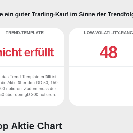
e ein guter Trading-Kauf im Sinne der Trendfo
TREND-TEMPLATE
LOW-VOLATILITY-RANG
48
nicht erfüllt
 das Trend-Template erfüllt ist,
die Aktie über den GD 50, 150
00 notieren. Zudem muss der
0 über dem gD 200 notieren.
p Aktie Chart