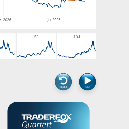
i 2026
Jul 2026
5J
10J