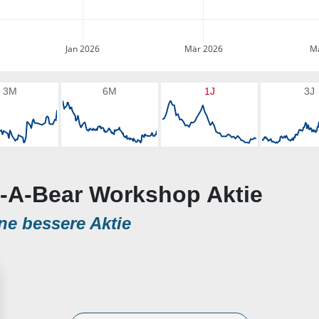
Jan 2026
Mär 2026
Ma
3M
6M
1J
3J
ld-A-Bear Workshop Aktie
ne bessere Aktie