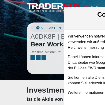
Softwa
Co
ALLE AKTIEN
A0DK8F | BBW
–
Build-
Wir verwenden notwend
verwenden wir außerde
Bear Workshop Aktie
Reichweitenmessung u
Realtime-Aktienkurs:
Dabei können Informat
-
-
-
Drittanbieter wie Goo
-
der EU/des EWR stattf
Sie können alle Dienst
können Sie jederzeit 
Investment-Check: K
Weitere Informationen
Ist die Aktie von Build-A-Bear Wo