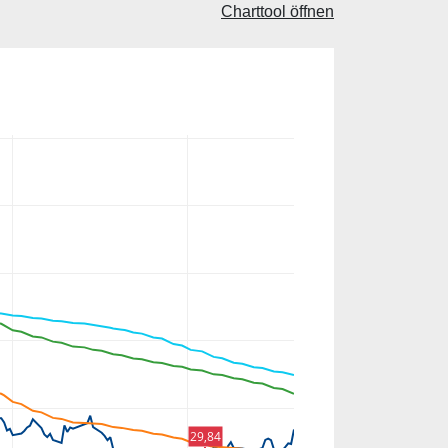
Charttool öffnen
29,84