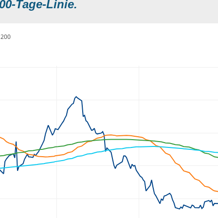
00-Tage-Linie.
200