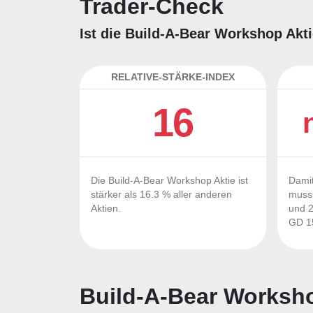
Trader-Check
Ist die Build-A-Bear Workshop Akti
RELATIVE-STÄRKE-INDEX
16
Die Build-A-Bear Workshop Aktie ist
Damit
stärker als 16.3 % aller anderen
muss 
Aktien.
und 2
GD 15
Build-A-Bear Worksho