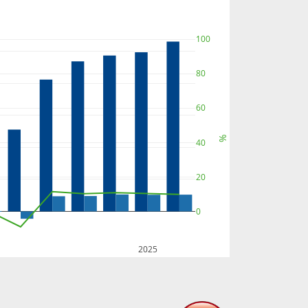
100
80
60
%
40
20
0
2025