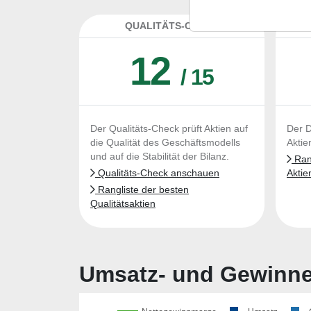
QUALITÄTS-CHECK
DA
12
/ 15
Der Qualitäts-Check prüft Aktien auf
Der D
die Qualität des Geschäftsmodells
Aktie
und auf die Stabilität der Bilanz.
Rang
Qualitäts-Check anschauen
Aktie
Rangliste der besten
Qualitätsaktien
Umsatz- und Gewinnen