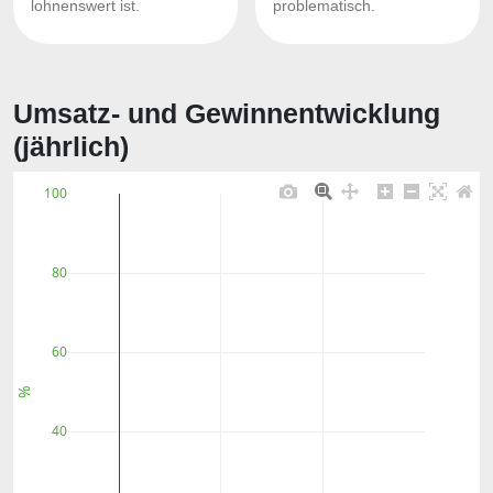
lohnenswert ist.
problematisch.
Umsatz- und Gewinnentwicklung
(jährlich)
100
80
60
%
40