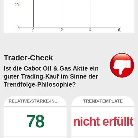
20
0
0
2
4
6
Trader-Check
Ist die Cabot Oil & Gas Aktie ein
guter Trading-Kauf im Sinne der
Trendfolge-Philosophie?
RELATIVE-STÄRKE-INDEX
TREND-TEMPLATE
78
nicht erfüllt