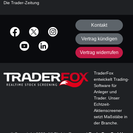
Die Trader-Zeitung
Kontakt
offizielle Social Media-Accounts
Vertrag kündigen
Vertrag widerrufen
TraderFox
entwickelt Trading-
Software für
Anleger und
Trader. Unser
Echtzeit-
Aktienscreener
setzt Maßstäbe in
der Branche.