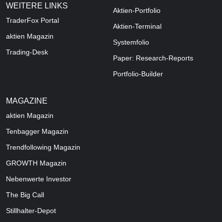
WEITERE LINKS
Aktien-Portfolio
TraderFox Portal
Aktien-Terminal
aktien Magazin
Systemfolio
Trading-Desk
Paper: Research-Reports
Portfolio-Builder
MAGAZINE
aktien
Magazin
Tenbagger Magazin
Trendfollowing Magazin
GROWTH
Magazin
Nebenwerte Investor
The Big Call
Stillhalter-Depot