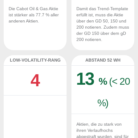
Die Cabot Oil & Gas Aktie
Damit das Trend-Template
ist stärker als 77.7 % aller
erfüllt ist, muss die Aktie
anderen Aktien.
über den GD 50, 150 und
200 notieren. Zudem muss
der GD 150 über dem gD
200 notieren.
LOW-VOLATILITY-RANG
ABSTAND 52 WH
13
4
%
(< 20
%)
Aktien, die zu stark von
ihren Verlaufhochs
abgestraft wurden, sind für