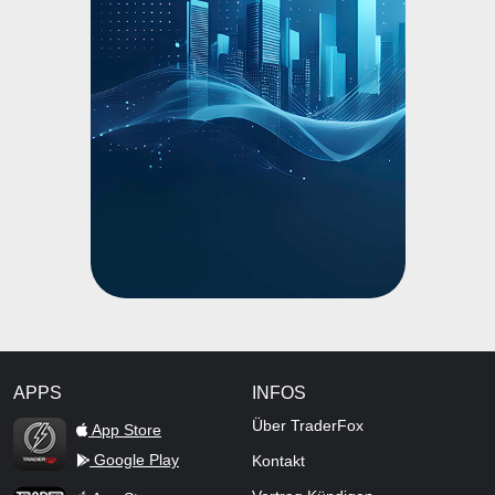
APPS
INFOS
TraderFox Flash
Über TraderFox
App Store
Google Play
Kontakt