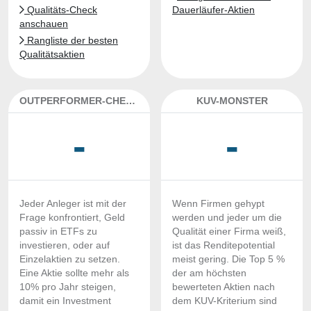
Qualitäts-Check
Dauerläufer-Aktien
anschauen
Rangliste der besten
Qualitätsaktien
OUTPERFORMER-CHECK
KUV-MONSTER
-
-
Jeder Anleger ist mit der
Wenn Firmen gehypt
Frage konfrontiert, Geld
werden und jeder um die
passiv in ETFs zu
Qualität einer Firma weiß,
investieren, oder auf
ist das Renditepotential
Einzelaktien zu setzen.
meist gering. Die Top 5 %
Eine Aktie sollte mehr als
der am höchsten
10% pro Jahr steigen,
bewerteten Aktien nach
damit ein Investment
dem KUV-Kriterium sind