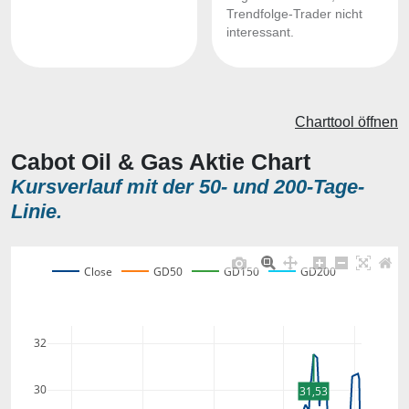
Trendfolge-Trader nicht
interessant.
Charttool öffnen
Cabot Oil & Gas Aktie Chart
Kursverlauf mit der 50- und 200-Tage-
Linie.
Close
GD50
GD150
GD200
32
30
31,53