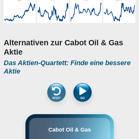
Alternativen zur Cabot Oil & Gas
Aktie
Das Aktien-Quartett: Finde eine bessere
Aktie
Coterra Energy Inc. ist ein
Cabot Oil & Gas
unabhängiger US-amerikanischer
Öl- und Gasanbieter. Das