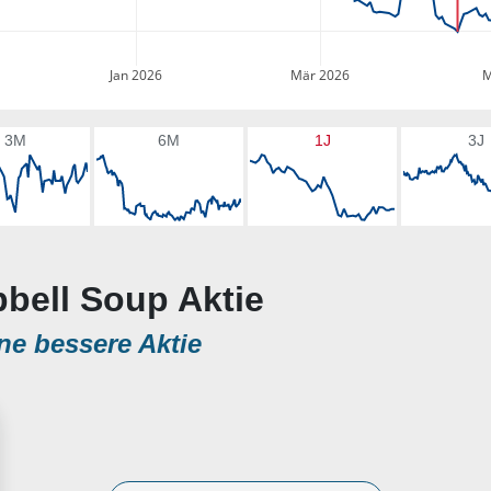
Jan 2026
Mär 2026
M
3M
6M
1J
3J
pbell Soup Aktie
ne bessere Aktie