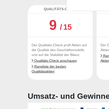
QUALITÄTS-CHECK
DA
9
/ 15
Der Qualitäts-Check prüft Aktien auf
Der D
die Qualität des Geschäftsmodells
Aktie
und auf die Stabilität der Bilanz.
Rang
Qualitäts-Check anschauen
Aktie
Rangliste der besten
Qualitätsaktien
Umsatz- und Gewinnen