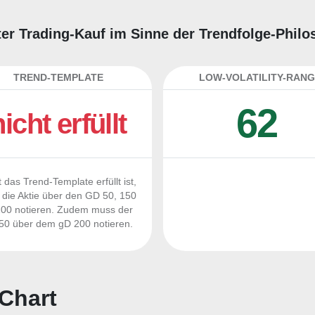
ter Trading-Kauf im Sinne der Trendfolge-Phil
TREND-TEMPLATE
LOW-VOLATILITY-RANG
62
nicht erfüllt
 das Trend-Template erfüllt ist,
die Aktie über den GD 50, 150
00 notieren. Zudem muss der
0 über dem gD 200 notieren.
Chart