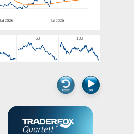
ai 2026
Jul 2026
5J
10J