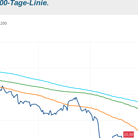
00-Tage-Linie.
200
20,00