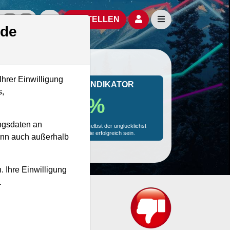
izielle Social Media-Accounts
Aktien- und Artikelsuche öffnen
Seitennavigation öf
BESTELLEN
.de
Ihrer Einwilligung
MONKEY-TRADER INDIKATOR
s,
15.3 %
ngsdaten an
Mit 15.3 % Wahrscheinlichkeit wird selbst der unglücklichst
agierende Trader mit dieser Aktie erfolgreich sein.
kann auch außerhalb
. Ihre Einwilligung
.