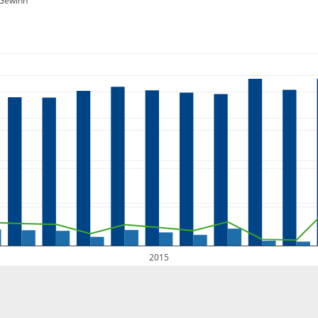
Gewinn
2015