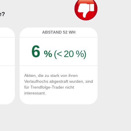
e?
ABSTAND 52 WH
6
%
(< 20 %)
Aktien, die zu stark von ihren
Verlaufhochs abgestraft wurden, sind
für Trendfolge-Trader nicht
interessant.