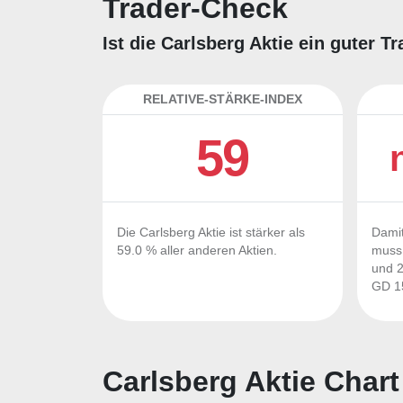
Trader-Check
Ist die Carlsberg Aktie ein guter 
RELATIVE-STÄRKE-INDEX
59
Die Carlsberg Aktie ist stärker als
Damit
59.0 % aller anderen Aktien.
muss 
und 2
GD 15
Carlsberg Aktie Chart