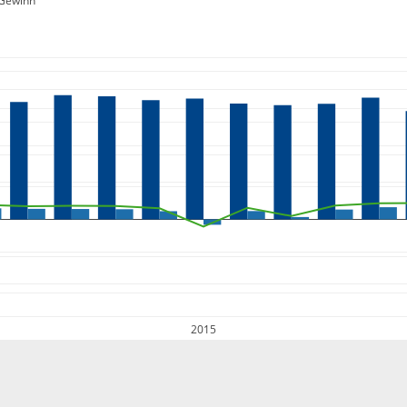
Gewinn
2015