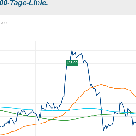
00-Tage-Linie.
200
135,00