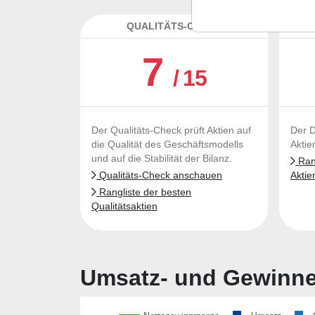
QUALITÄTS-CHECK
DA
7
/ 15
Der Qualitäts-Check prüft Aktien auf
Der D
die Qualität des Geschäftsmodells
Aktie
und auf die Stabilität der Bilanz.
Rang
Qualitäts-Check anschauen
Aktie
Rangliste der besten
Qualitätsaktien
Umsatz- und Gewinnen