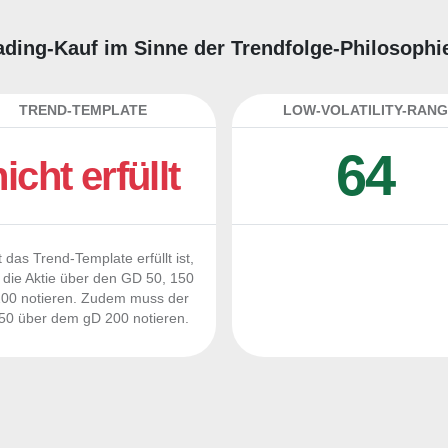
Trading-Kauf im Sinne der Trendfolge-Philosophi
TREND-TEMPLATE
LOW-VOLATILITY-RANG
64
nicht erfüllt
 das Trend-Template erfüllt ist,
die Aktie über den GD 50, 150
00 notieren. Zudem muss der
0 über dem gD 200 notieren.