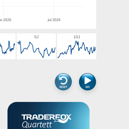
i 2026
Jul 2026
5J
10J