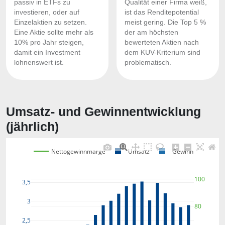
passiv in ETFs zu
Qualität einer Firma weiß,
investieren, oder auf
ist das Renditepotential
Einzelaktien zu setzen.
meist gering. Die Top 5 %
Eine Aktie sollte mehr als
der am höchsten
10% pro Jahr steigen,
bewerteten Aktien nach
damit ein Investment
dem KUV-Kriterium sind
lohnenswert ist.
problematisch.
Umsatz- und Gewinnentwicklung
(jährlich)
Nettogewinnmarge
Umsatz
Gewinn
100
3,5
3
80
2,5