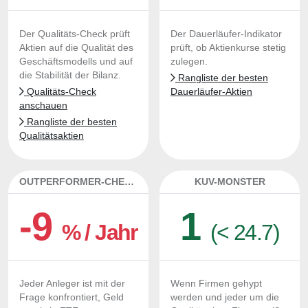
Der Qualitäts-Check prüft
Der Dauerläufer-Indikator
Aktien auf die Qualität des
prüft, ob Aktienkurse stetig
Geschäftsmodells und auf
zulegen.
die Stabilität der Bilanz.
Rangliste der besten
Qualitäts-Check
Dauerläufer-Aktien
anschauen
Rangliste der besten
Qualitätsaktien
OUTPERFORMER-CHECK
KUV-MONSTER
-9
1
% / Jahr
(< 24.7)
Jeder Anleger ist mit der
Wenn Firmen gehypt
Frage konfrontiert, Geld
werden und jeder um die