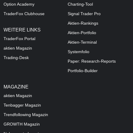
Option Academy
Charting-Tool
TraderFox Clubhouse
Signal Trader Pro
Aktien-Rankings
WEITERE LINKS
Aktien-Portfolio
TraderFox Portal
Aktien-Terminal
aktien Magazin
Systemfolio
Trading-Desk
Paper: Research-Reports
Portfolio-Builder
MAGAZINE
aktien
Magazin
Tenbagger Magazin
Trendfollowing Magazin
GROWTH
Magazin