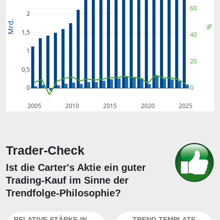
60
2
Mrd.
%
1,5
40
1
20
0,5
0
0
2005
2010
2015
2020
2025
Trader-Check
Ist die Carter's Aktie ein guter
Trading-Kauf im Sinne der
Trendfolge-Philosophie?
RELATIVE-STÄRKE-INDEX
TREND-TEMPLATE