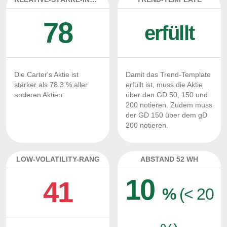
78
erfüllt
Die Carter's Aktie ist
Damit das Trend-Template
stärker als 78.3 % aller
erfüllt ist, muss die Aktie
anderen Aktien.
über den GD 50, 150 und
200 notieren. Zudem muss
der GD 150 über dem gD
200 notieren.
LOW-VOLATILITY-RANG
ABSTAND 52 WH
10
41
%
(< 20