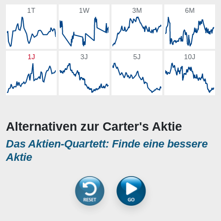
1T
1W
3M
6M
1J
3J
5J
10J
Alternativen zur Carter's Aktie
Das Aktien-Quartett: Finde eine bessere
Aktie