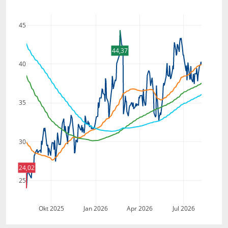
45
44,37
40
35
30
24,02
25
Okt 2025
Jan 2026
Apr 2026
Jul 2026