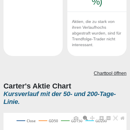
%)
Aktien, die zu stark von
ihren Verlaufhochs
abgestraft wurden, sind für
Trendfolge-Trader nicht
interessant.
Charttool öffnen
Carter's Aktie Chart
Kursverlauf mit der 50- und 200-Tage-
Linie.
Close
GD50
GD150
GD200