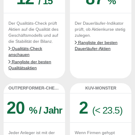
/ 15
%
Der Qualitäts-Check prüft
Der Dauerläufer-Indikator
Aktien auf die Qualität des
prüft, ob Aktienkurse stetig
Geschäftsmodells und auf
zulegen.
die Stabilität der Bilanz.
Rangliste der besten
Qualitäts-Check
Dauerläufer-Aktien
anschauen
Rangliste der besten
Qualitätsaktien
OUTPERFORMER-CHECK
KUV-MONSTER
20
2
% / Jahr
(< 23.5)
Jeder Anleger ist mit der
Wenn Firmen gehypt