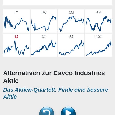
1T
1W
3M
6M
1J
3J
5J
10J
Alternativen zur Cavco Industries
Aktie
Das Aktien-Quartett: Finde eine bessere
Aktie