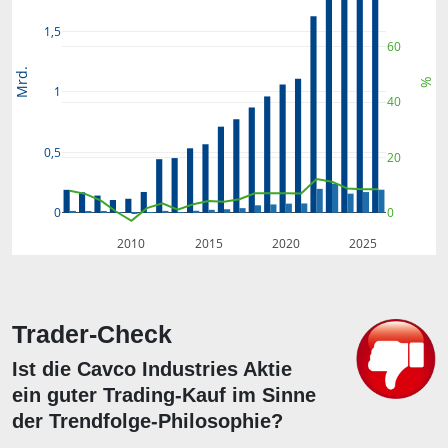
1,5
60
Mrd.
%
1
40
0,5
20
0
0
2010
2015
2020
2025
Trader-Check
Ist die Cavco Industries Aktie
ein guter Trading-Kauf im Sinne
der Trendfolge-Philosophie?