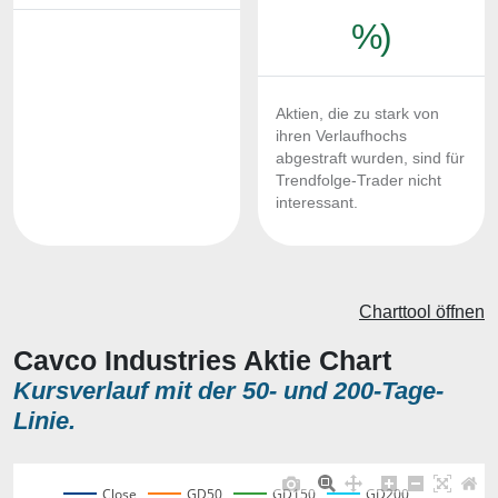
%)
Aktien, die zu stark von
ihren Verlaufhochs
abgestraft wurden, sind für
Trendfolge-Trader nicht
interessant.
Charttool öffnen
Cavco Industries Aktie Chart
Kursverlauf mit der 50- und 200-Tage-
Linie.
Close
GD50
GD150
GD200