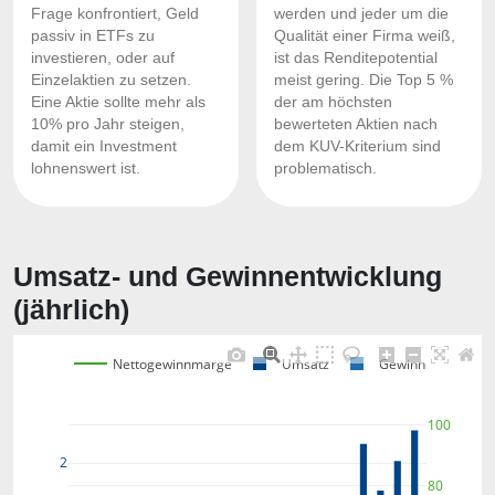
Frage konfrontiert, Geld
werden und jeder um die
passiv in ETFs zu
Qualität einer Firma weiß,
investieren, oder auf
ist das Renditepotential
Einzelaktien zu setzen.
meist gering. Die Top 5 %
Eine Aktie sollte mehr als
der am höchsten
10% pro Jahr steigen,
bewerteten Aktien nach
damit ein Investment
dem KUV-Kriterium sind
lohnenswert ist.
problematisch.
Umsatz- und Gewinnentwicklung
(jährlich)
Nettogewinnmarge
Umsatz
Gewinn
100
2
80