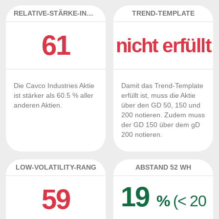
RELATIVE-STÄRKE-INDEX
TREND-TEMPLATE
61
nicht erfüllt
Die Cavco Industries Aktie
Damit das Trend-Template
ist stärker als 60.5 % aller
erfüllt ist, muss die Aktie
anderen Aktien.
über den GD 50, 150 und
200 notieren. Zudem muss
der GD 150 über dem gD
200 notieren.
LOW-VOLATILITY-RANG
ABSTAND 52 WH
19
59
%
(< 20