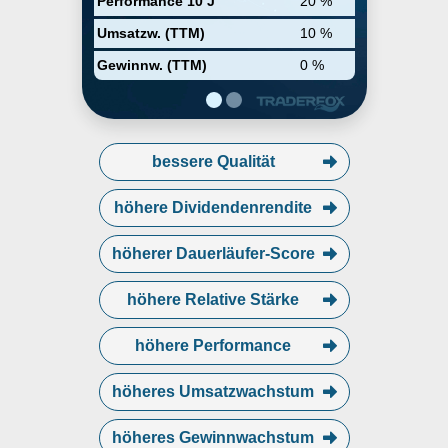
Performance 10 J
20 %
Umsatzw. (TTM)
10 %
Gewinnw. (TTM)
0 %
bessere Qualität
höhere Dividendenrendite
höherer Dauerläufer-Score
höhere Relative Stärke
höhere Performance
höheres Umsatzwachstum
höheres Gewinnwachstum