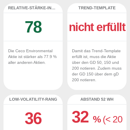
RELATIVE-STÄRKE-INDEX
TREND-TEMPLATE
78
nicht erfüllt
Die Ceco Environmental
Damit das Trend-Template
Aktie ist stärker als 77.9 %
erfüllt ist, muss die Aktie
aller anderen Aktien.
über den GD 50, 150 und
200 notieren. Zudem muss
der GD 150 über dem gD
200 notieren.
LOW-VOLATILITY-RANG
ABSTAND 52 WH
32
36
%
(< 20