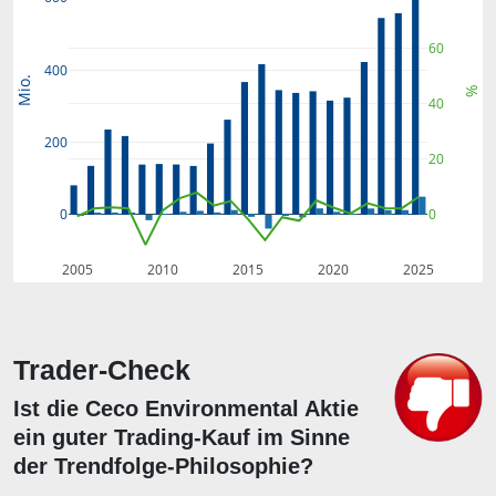
60
400
Mio.
%
40
200
20
0
0
2005
2010
2015
2020
2025
Trader-Check
Ist die Ceco Environmental Aktie
ein guter Trading-Kauf im Sinne
der Trendfolge-Philosophie?