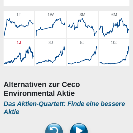
1T
1W
3M
6M
1J
3J
5J
10J
Alternativen zur Ceco
Environmental Aktie
Das Aktien-Quartett: Finde eine bessere
Aktie