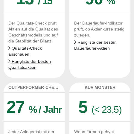
/ 15
%
Der Qualitäts-Check prüft
Der Dauerläufer-Indikator
Aktien auf die Qualität des
prüft, ob Aktienkurse stetig
Geschäftsmodells und auf
zulegen.
die Stabilität der Bilanz.
Rangliste der besten
Qualitäts-Check
Dauerläufer-Aktien
anschauen
Rangliste der besten
Qualitätsaktien
OUTPERFORMER-CHECK
KUV-MONSTER
27
5
% / Jahr
(< 23.5)
Jeder Anleger ist mit der
Wenn Firmen gehypt