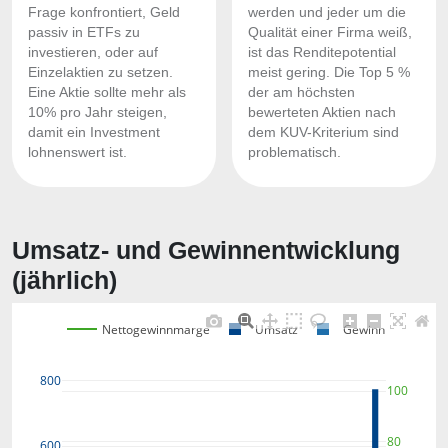
Frage konfrontiert, Geld
werden und jeder um die
passiv in ETFs zu
Qualität einer Firma weiß,
investieren, oder auf
ist das Renditepotential
Einzelaktien zu setzen.
meist gering. Die Top 5 %
Eine Aktie sollte mehr als
der am höchsten
10% pro Jahr steigen,
bewerteten Aktien nach
damit ein Investment
dem KUV-Kriterium sind
lohnenswert ist.
problematisch.
Umsatz- und Gewinnentwicklung
(jährlich)
Nettogewinnmarge
Umsatz
Gewinn
800
100
80
600