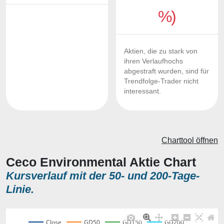
%)
Aktien, die zu stark von
ihren Verlaufhochs
abgestraft wurden, sind für
Trendfolge-Trader nicht
interessant.
Charttool öffnen
Ceco Environmental Aktie Chart
Kursverlauf mit der 50- und 200-Tage-
Linie.
Close
GD50
GD150
GD200