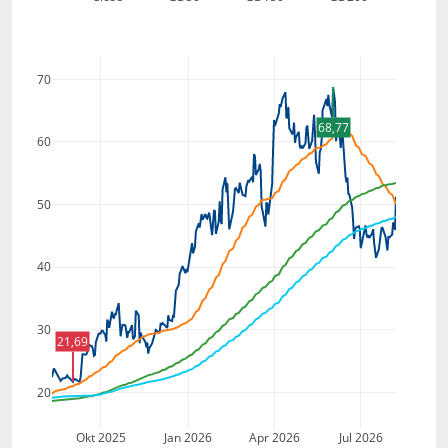
70
68,77
60
50
40
30
21,69
20
Okt 2025
Jan 2026
Apr 2026
Jul 2026