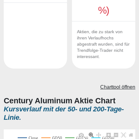
%)
Aktien, die zu stark von
ihren Verlaufhochs
abgestraft wurden, sind für
Trendfolge-Trader nicht
interessant.
Charttool öffnen
Century Aluminum Aktie Chart
Kursverlauf mit der 50- und 200-Tage-
Linie.
Close
GD50
GD150
GD200