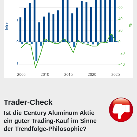
60
40
1
Mrd.
%
20
0
0
−20
−1
−40
2005
2010
2015
2020
2025
Trader-Check
Ist die Century Aluminum Aktie
ein guter Trading-Kauf im Sinne
der Trendfolge-Philosophie?