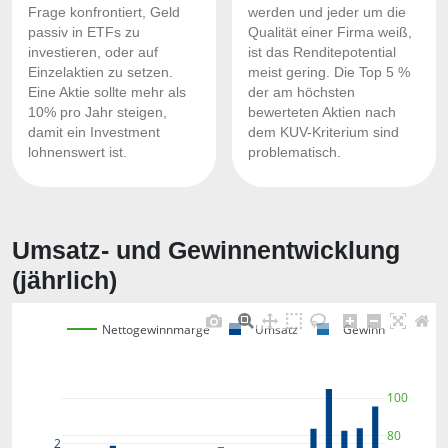
Frage konfrontiert, Geld
werden und jeder um die
passiv in ETFs zu
Qualität einer Firma weiß,
investieren, oder auf
ist das Renditepotential
Einzelaktien zu setzen.
meist gering. Die Top 5 %
Eine Aktie sollte mehr als
der am höchsten
10% pro Jahr steigen,
bewerteten Aktien nach
damit ein Investment
dem KUV-Kriterium sind
lohnenswert ist.
problematisch.
Umsatz- und Gewinnentwicklung
(jährlich)
Nettogewinnmarge
Umsatz
Gewinn
100
80
2