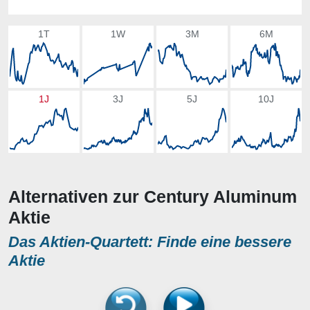
1T
1W
3M
6M
1J
3J
5J
10J
Alternativen zur Century Aluminum
Aktie
Das Aktien-Quartett: Finde eine bessere
Aktie