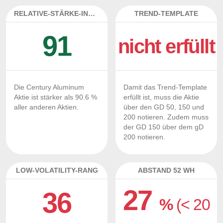
RELATIVE-STÄRKE-INDEX
TREND-TEMPLATE
91
nicht erfüllt
Die Century Aluminum
Damit das Trend-Template
Aktie ist stärker als 90.6 %
erfüllt ist, muss die Aktie
aller anderen Aktien.
über den GD 50, 150 und
200 notieren. Zudem muss
der GD 150 über dem gD
200 notieren.
LOW-VOLATILITY-RANG
ABSTAND 52 WH
27
36
%
(< 20