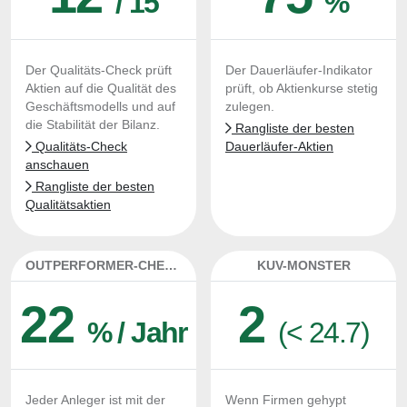
/ 15
%
Der Qualitäts-Check prüft
Der Dauerläufer-Indikator
Aktien auf die Qualität des
prüft, ob Aktienkurse stetig
Geschäftsmodells und auf
zulegen.
die Stabilität der Bilanz.
Rangliste der besten
Qualitäts-Check
Dauerläufer-Aktien
anschauen
Rangliste der besten
Qualitätsaktien
OUTPERFORMER-CHECK
KUV-MONSTER
22
2
% / Jahr
(< 24.7)
Jeder Anleger ist mit der
Wenn Firmen gehypt