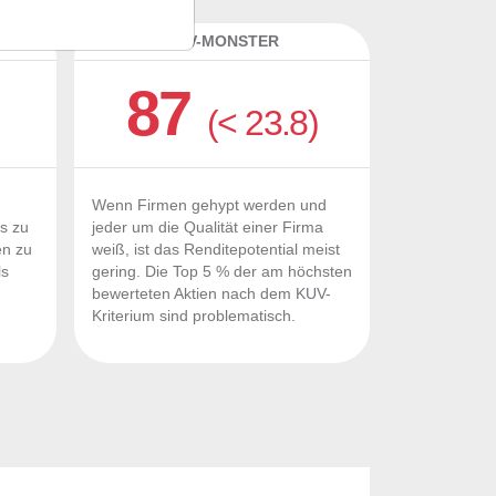
K
KUV-MONSTER
87
(< 23.8)
Wenn Firmen gehypt werden und
Fs zu
jeder um die Qualität einer Firma
en zu
weiß, ist das Renditepotential meist
ls
gering. Die Top 5 % der am höchsten
n
bewerteten Aktien nach dem KUV-
Kriterium sind problematisch.