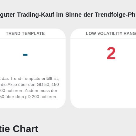
 guter Trading-Kauf im Sinne der Trendfolge-P
TREND-TEMPLATE
LOW-VOLATILITY-RANG
-
2
 das Trend-Template erfüllt ist,
die Aktie über den GD 50, 150
00 notieren. Zudem muss der
0 über dem gD 200 notieren.
ie Chart