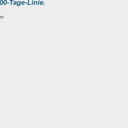
00-Tage-Linie.
en