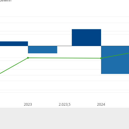
Gewinn
2023
2.023,5
2024