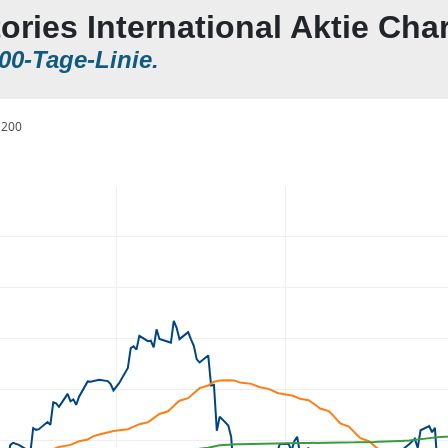
ories International Aktie Char
00-Tage-Linie.
200