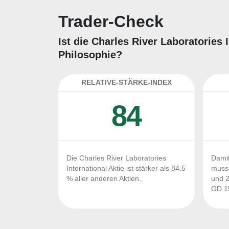
Trader-Check
Ist die Charles River Laboratories 
Philosophie?
RELATIVE-STÄRKE-INDEX
84
Die Charles River Laboratories
Damit
International Aktie ist stärker als 84.5
muss 
% aller anderen Aktien.
und 2
GD 15