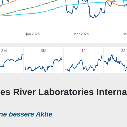
Jan 2026
Mär 2026
Ma
3M
6M
1J
3J
les River Laboratories Interna
ne bessere Aktie