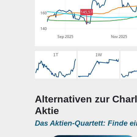
145,57
160
140
Sep 2025
Nov 2025
1T
1W
Alternativen zur Char
Aktie
Das Aktien-Quartett: Finde ei