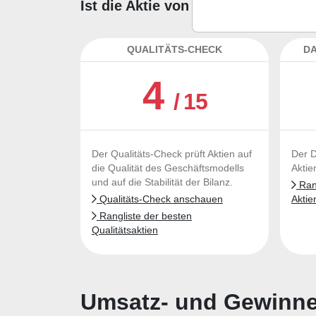
Ist die Aktie von Charles River La
QUALITÄTS-CHECK
DA
4
/ 15
Der Qualitäts-Check prüft Aktien auf
Der D
die Qualität des Geschäftsmodells
Aktie
und auf die Stabilität der Bilanz.
Rang
Qualitäts-Check anschauen
Aktie
Rangliste der besten
Qualitätsaktien
Umsatz- und Gewinnen