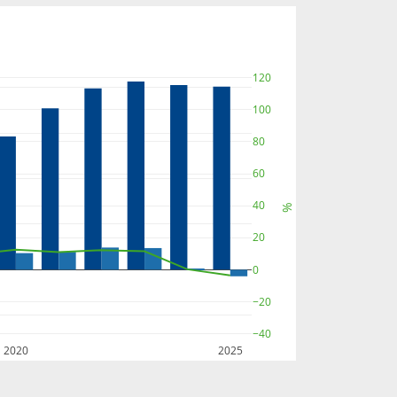
120
100
80
60
40
%
20
0
−20
−40
2020
2025