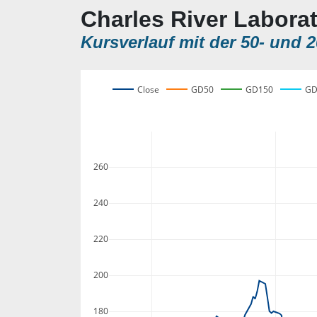
Charles River Laborat
Kursverlauf mit der 50- und 2
Close
GD50
GD150
GD
260
240
220
200
180