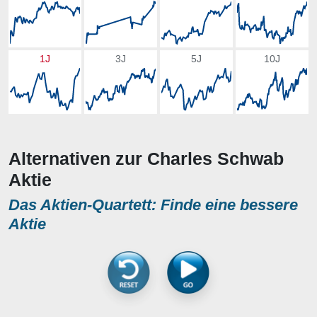
1J
3J
5J
10J
Alternativen zur Charles Schwab
Aktie
Das Aktien-Quartett: Finde eine bessere
Aktie