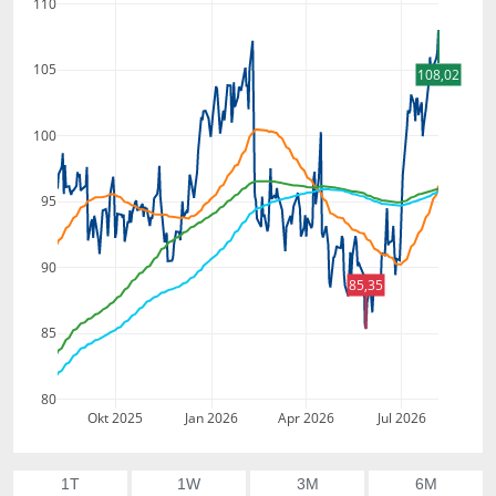
110
105
108,02
100
95
90
85,35
85
80
Okt 2025
Jan 2026
Apr 2026
Jul 2026
1T
1W
3M
6M