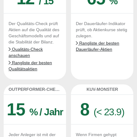
/ 15
%
Der Qualitäts-Check prüft
Der Dauerläufer-Indikator
Aktien auf die Qualität des
prüft, ob Aktienkurse stetig
Geschäftsmodells und auf
zulegen.
die Stabilität der Bilanz.
Rangliste der besten
Qualitäts-Check
Dauerläufer-Aktien
anschauen
Rangliste der besten
Qualitätsaktien
OUTPERFORMER-CHECK
KUV-MONSTER
15
8
% / Jahr
(< 23.9)
Jeder Anleger ist mit der
Wenn Firmen gehypt