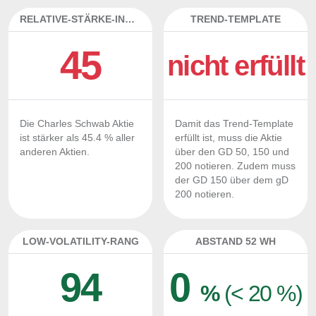
RELATIVE-STÄRKE-INDEX
TREND-TEMPLATE
45
nicht erfüllt
Die Charles Schwab Aktie
Damit das Trend-Template
ist stärker als 45.4 % aller
erfüllt ist, muss die Aktie
anderen Aktien.
über den GD 50, 150 und
200 notieren. Zudem muss
der GD 150 über dem gD
200 notieren.
LOW-VOLATILITY-RANG
ABSTAND 52 WH
94
0
%
(< 20 %)