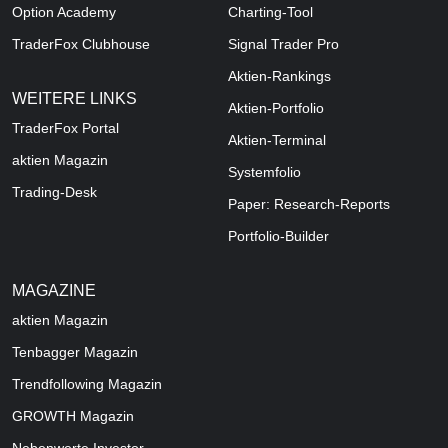
Option Academy
Charting-Tool
TraderFox Clubhouse
Signal Trader Pro
Aktien-Rankings
WEITERE LINKS
Aktien-Portfolio
TraderFox Portal
Aktien-Terminal
aktien Magazin
Systemfolio
Trading-Desk
Paper: Research-Reports
Portfolio-Builder
MAGAZINE
aktien
Magazin
Tenbagger Magazin
Trendfollowing Magazin
GROWTH
Magazin