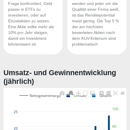
Frage konfrontiert, Geld
werden und jeder um die
passiv in ETFs zu
Qualität einer Firma weiß,
investieren, oder auf
ist das Renditepotential
Einzelaktien zu setzen.
meist gering. Die Top 5 %
Eine Aktie sollte mehr als
der am höchsten
10% pro Jahr steigen,
bewerteten Aktien nach
damit ein Investment
dem KUV-Kriterium sind
lohnenswert ist.
problematisch.
Umsatz- und Gewinnentwicklung
(jährlich)
Nettogewinnmarge
Umsatz
Gewinn
100
25
80
20