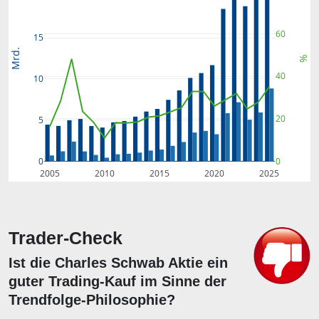
60
15
Mrd.
%
40
10
20
5
0
0
2005
2010
2015
2020
2025
Trader-Check
Ist die Charles Schwab Aktie ein
guter Trading-Kauf im Sinne der
Trendfolge-Philosophie?