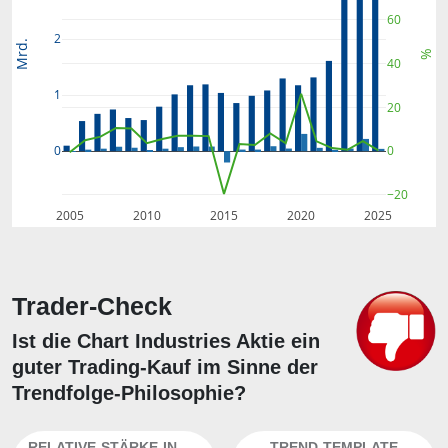
60
2
Mrd.
%
40
1
20
0
0
−20
2005
2010
2015
2020
2025
Trader-Check
Ist die Chart Industries Aktie ein
guter Trading-Kauf im Sinne der
Trendfolge-Philosophie?
RELATIVE-STÄRKE-INDEX
TREND-TEMPLATE