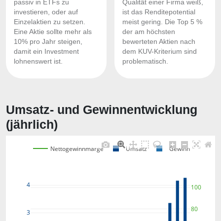
passiv in ETFs zu
Qualität einer Firma weiß,
investieren, oder auf
ist das Renditepotential
Einzelaktien zu setzen.
meist gering. Die Top 5 %
Eine Aktie sollte mehr als
der am höchsten
10% pro Jahr steigen,
bewerteten Aktien nach
damit ein Investment
dem KUV-Kriterium sind
lohnenswert ist.
problematisch.
Umsatz- und Gewinnentwicklung
(jährlich)
Nettogewinnmarge
Umsatz
Gewinn
4
100
80
3