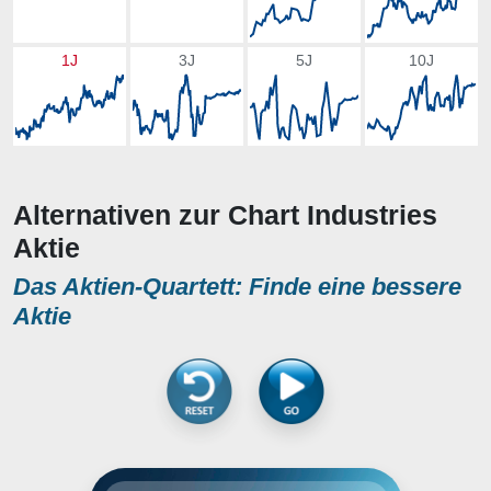
1J
3J
5J
10J
Alternativen zur Chart Industries
Aktie
Das Aktien-Quartett: Finde eine bessere
Aktie