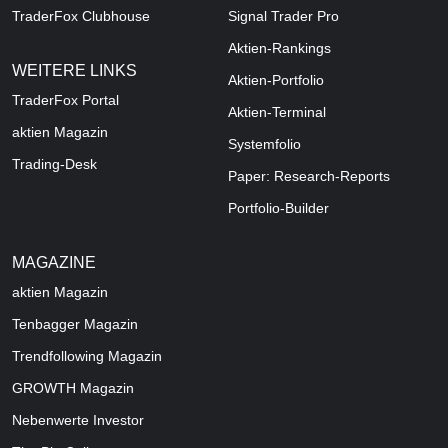
TraderFox Clubhouse
Signal Trader Pro
Aktien-Rankings
WEITERE LINKS
Aktien-Portfolio
TraderFox Portal
Aktien-Terminal
aktien Magazin
Systemfolio
Trading-Desk
Paper: Research-Reports
Portfolio-Builder
MAGAZINE
aktien
Magazin
Tenbagger Magazin
Trendfollowing Magazin
GROWTH
Magazin
Nebenwerte Investor