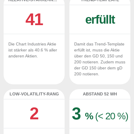
41
erfüllt
Die Chart Industries Aktie
Damit das Trend-Template
ist stärker als 40.6 % aller
erfüllt ist, muss die Aktie
anderen Aktien.
über den GD 50, 150 und
200 notieren. Zudem muss
der GD 150 über dem gD
200 notieren.
LOW-VOLATILITY-RANG
ABSTAND 52 WH
2
3
%
(< 20 %)