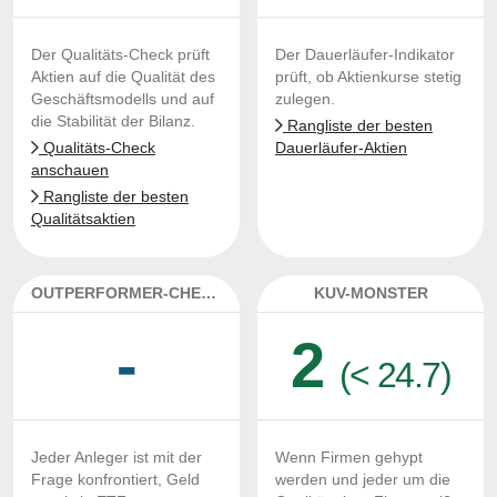
Der Qualitäts-Check prüft
Der Dauerläufer-Indikator
Aktien auf die Qualität des
prüft, ob Aktienkurse stetig
Geschäftsmodells und auf
zulegen.
die Stabilität der Bilanz.
Rangliste der besten
Qualitäts-Check
Dauerläufer-Aktien
anschauen
Rangliste der besten
Qualitätsaktien
OUTPERFORMER-CHECK
KUV-MONSTER
-
2
(< 24.7)
Jeder Anleger ist mit der
Wenn Firmen gehypt
Frage konfrontiert, Geld
werden und jeder um die