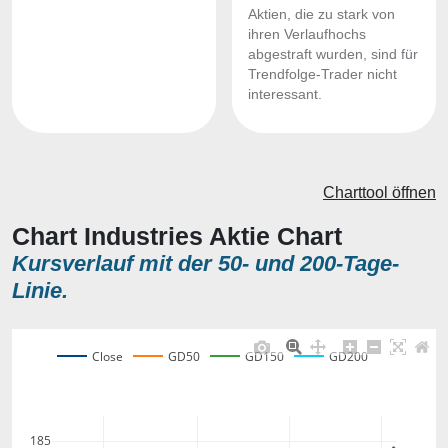
Aktien, die zu stark von
ihren Verlaufhochs
abgestraft wurden, sind für
Trendfolge-Trader nicht
interessant.
Charttool öffnen
Chart Industries Aktie Chart
Kursverlauf mit der 50- und 200-Tage-
Linie.
Close
GD50
GD150
GD200
185