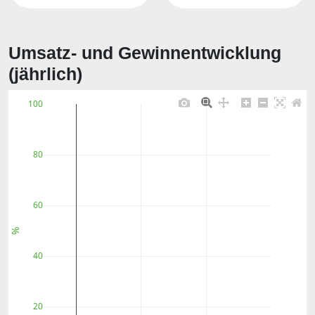
Umsatz- und Gewinnentwicklung
(jährlich)
100
80
60
%
40
20