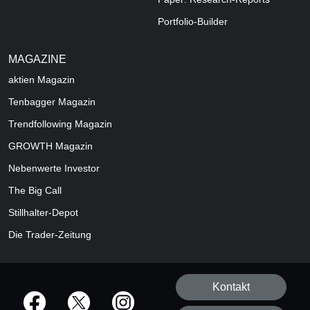
Portfolio-Builder
MAGAZINE
aktien
Magazin
Tenbagger Magazin
Trendfollowing Magazin
GROWTH
Magazin
Nebenwerte Investor
The Big Call
Stillhalter-Depot
Die Trader-Zeitung
Kontakt
offizielle Social Media-Accounts