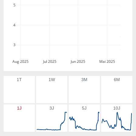
5
4
3
Aug 2025
Jul 2025
Jun 2025
Mai 2025
1T
1W
3M
6M
1J
3J
5J
10J