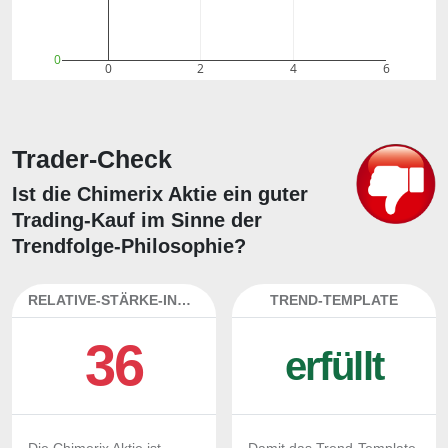
0
0
2
4
6
Trader-Check
Ist die Chimerix Aktie ein guter
Trading-Kauf im Sinne der
Trendfolge-Philosophie?
RELATIVE-STÄRKE-INDEX
TREND-TEMPLATE
36
erfüllt