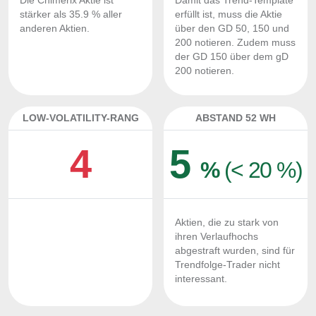
Die Chimerix Aktie ist
Damit das Trend-Template
stärker als 35.9 % aller
erfüllt ist, muss die Aktie
anderen Aktien.
über den GD 50, 150 und
200 notieren. Zudem muss
der GD 150 über dem gD
200 notieren.
LOW-VOLATILITY-RANG
ABSTAND 52 WH
4
5
%
(< 20 %)
Aktien, die zu stark von
ihren Verlaufhochs
abgestraft wurden, sind für
Trendfolge-Trader nicht
interessant.