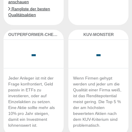
anschauen
Rangliste der besten
Qualitätsaktien
OUTPERFORMER-CHECK
KUV-MONSTER
-
-
Jeder Anleger ist mit der
Wenn Firmen gehypt
Frage konfrontiert, Geld
werden und jeder um die
passiv in ETFs zu
Qualität einer Firma weiß,
investieren, oder auf
ist das Renditepotential
Einzelaktien zu setzen.
meist gering. Die Top 5 %
Eine Aktie sollte mehr als
der am höchsten
10% pro Jahr steigen,
bewerteten Aktien nach
damit ein Investment
dem KUV-Kriterium sind
lohnenswert ist.
problematisch.