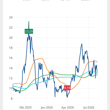
24
22
23,20
20
18
16
14
12
8,18
10
8
Okt 2025
Jan 2026
Apr 2026
Jul 2026