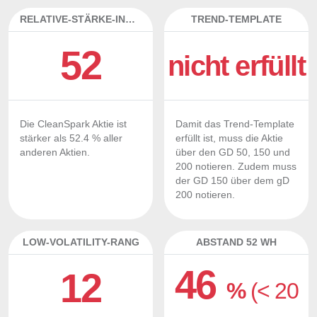
RELATIVE-STÄRKE-INDEX
TREND-TEMPLATE
52
nicht erfüllt
Die CleanSpark Aktie ist
Damit das Trend-Template
stärker als 52.4 % aller
erfüllt ist, muss die Aktie
anderen Aktien.
über den GD 50, 150 und
200 notieren. Zudem muss
der GD 150 über dem gD
200 notieren.
LOW-VOLATILITY-RANG
ABSTAND 52 WH
46
12
%
(< 20