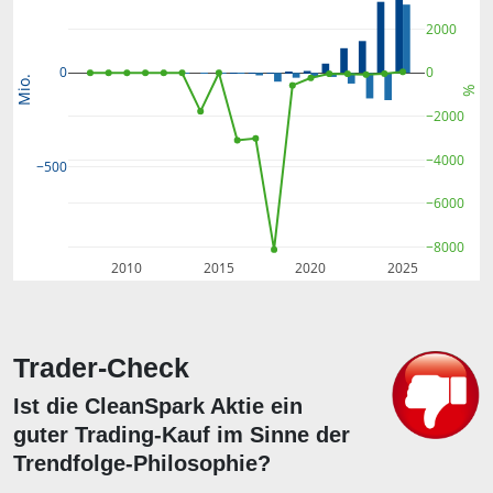
2000
0
0
Mio.
%
−2000
−4000
−500
−6000
−8000
2010
2015
2020
2025
Trader-Check
Ist die CleanSpark Aktie ein
guter Trading-Kauf im Sinne der
Trendfolge-Philosophie?