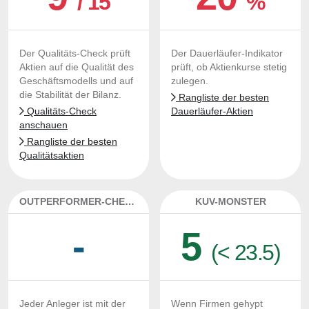
/ 15
%
Der Qualitäts-Check prüft
Der Dauerläufer-Indikator
Aktien auf die Qualität des
prüft, ob Aktienkurse stetig
Geschäftsmodells und auf
zulegen.
die Stabilität der Bilanz.
Rangliste der besten
Qualitäts-Check
Dauerläufer-Aktien
anschauen
Rangliste der besten
Qualitätsaktien
OUTPERFORMER-CHECK
KUV-MONSTER
-
5
(< 23.5)
Jeder Anleger ist mit der
Wenn Firmen gehypt