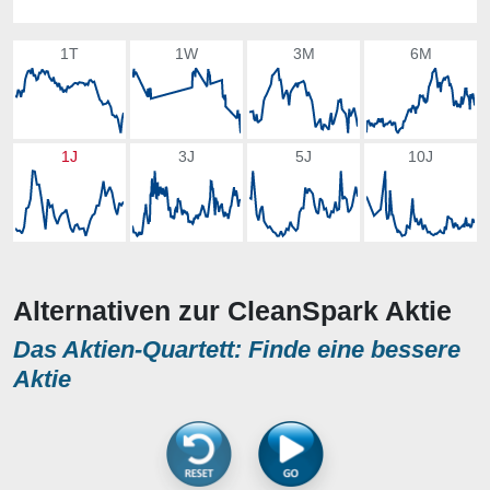
1T
1W
3M
6M
1J
3J
5J
10J
Alternativen zur CleanSpark Aktie
Das Aktien-Quartett: Finde eine bessere
Aktie