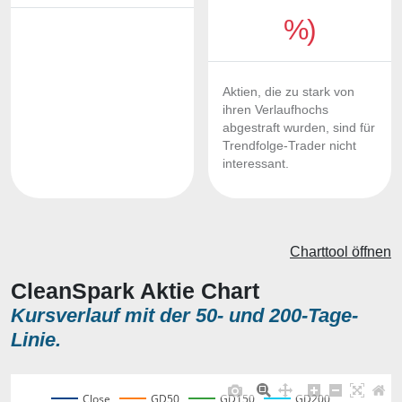
%)
Aktien, die zu stark von
ihren Verlaufhochs
abgestraft wurden, sind für
Trendfolge-Trader nicht
interessant.
Charttool öffnen
CleanSpark Aktie Chart
Kursverlauf mit der 50- und 200-Tage-
Linie.
Close
GD50
GD150
GD200