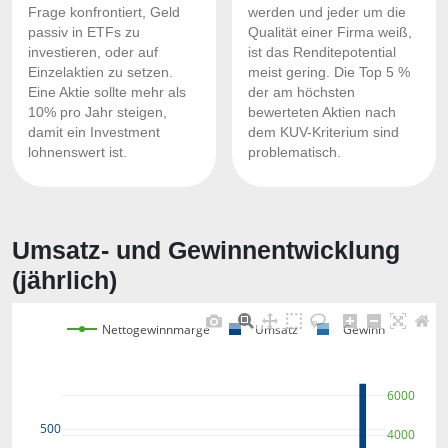
Frage konfrontiert, Geld
werden und jeder um die
passiv in ETFs zu
Qualität einer Firma weiß,
investieren, oder auf
ist das Renditepotential
Einzelaktien zu setzen.
meist gering. Die Top 5 %
Eine Aktie sollte mehr als
der am höchsten
10% pro Jahr steigen,
bewerteten Aktien nach
damit ein Investment
dem KUV-Kriterium sind
lohnenswert ist.
problematisch.
Umsatz- und Gewinnentwicklung
(jährlich)
Nettogewinnmarge
Umsatz
Gewinn
6000
500
4000