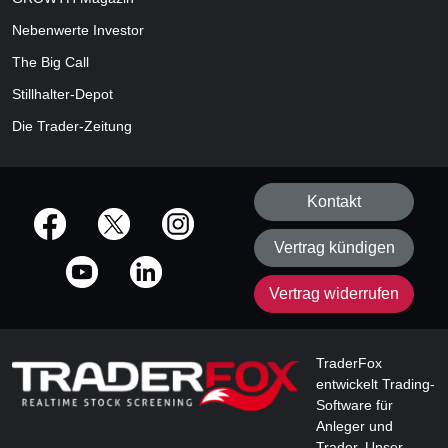
Nebenwerte Investor
The Big Call
Stillhalter-Depot
Die Trader-Zeitung
Kontakt
offizielle Social Media-Accounts
Vertrag kündigen
Vertrag widerrufen
TraderFox
entwickelt Trading-
Software für
Anleger und
Trader. Unser