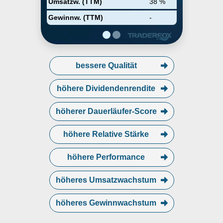
Umsatzw. (TTM)
38 %
Gewinnw. (TTM)
-
bessere Qualität
höhere Dividendenrendite
höherer Dauerläufer-Score
höhere Relative Stärke
höhere Performance
höheres Umsatzwachstum
höheres Gewinnwachstum