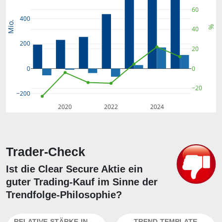
60
400
Mio.
%
40
200
20
0
0
−20
−200
2020
2022
2024
Trader-Check
Ist die Clear Secure Aktie ein
guter Trading-Kauf im Sinne der
Trendfolge-Philosophie?
RELATIVE-STÄRKE-INDEX
TREND-TEMPLATE