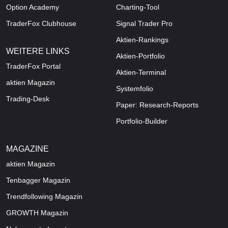
Option Academy
Charting-Tool
TraderFox Clubhouse
Signal Trader Pro
Aktien-Rankings
WEITERE LINKS
Aktien-Portfolio
TraderFox Portal
Aktien-Terminal
aktien Magazin
Systemfolio
Trading-Desk
Paper: Research-Reports
Portfolio-Builder
MAGAZINE
aktien
Magazin
Tenbagger Magazin
Trendfollowing Magazin
GROWTH
Magazin