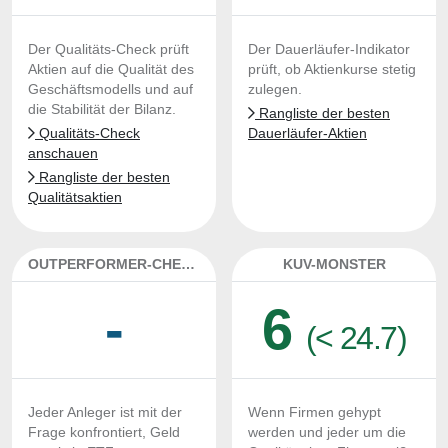
Der Qualitäts-Check prüft
Der Dauerläufer-Indikator
Aktien auf die Qualität des
prüft, ob Aktienkurse stetig
Geschäftsmodells und auf
zulegen.
die Stabilität der Bilanz.
Rangliste der besten
Qualitäts-Check
Dauerläufer-Aktien
anschauen
Rangliste der besten
Qualitätsaktien
OUTPERFORMER-CHECK
KUV-MONSTER
-
6
(< 24.7)
Jeder Anleger ist mit der
Wenn Firmen gehypt
Frage konfrontiert, Geld
werden und jeder um die