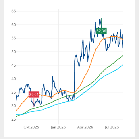
65
60
62,36
55
50
45
40
35
29,61
30
25
Okt 2025
Jan 2026
Apr 2026
Jul 2026