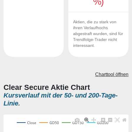
%)
Aktien, die zu stark von
ihren Verlaufhochs
abgestraft wurden, sind für
Trendfolge-Trader nicht
interessant.
Charttool öffnen
Clear Secure Aktie Chart
Kursverlauf mit der 50- und 200-Tage-
Linie.
Close
GD50
GD150
GD200