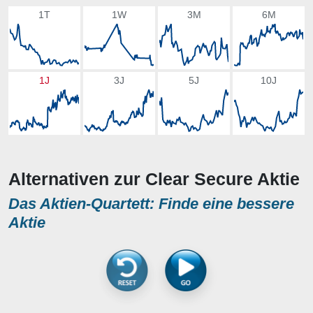
1T
1W
3M
6M
1J
3J
5J
10J
Alternativen zur Clear Secure Aktie
Das Aktien-Quartett: Finde eine bessere
Aktie