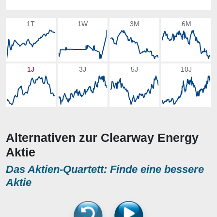
1T
1W
3M
6M
1J
3J
5J
10J
Alternativen zur Clearway Energy
Aktie
Das Aktien-Quartett: Finde eine bessere
Aktie