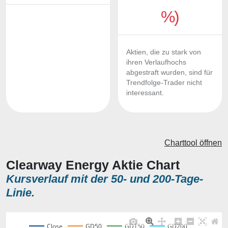
%)
Aktien, die zu stark von
ihren Verlaufhochs
abgestraft wurden, sind für
Trendfolge-Trader nicht
interessant.
Charttool öffnen
Clearway Energy Aktie Chart
Kursverlauf mit der 50- und 200-Tage-
Linie.
Close
GD50
GD150
GD200