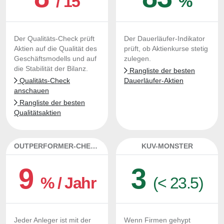
/ 15
%
Der Qualitäts-Check prüft
Der Dauerläufer-Indikator
Aktien auf die Qualität des
prüft, ob Aktienkurse stetig
Geschäftsmodells und auf
zulegen.
die Stabilität der Bilanz.
Rangliste der besten
Qualitäts-Check
Dauerläufer-Aktien
anschauen
Rangliste der besten
Qualitätsaktien
OUTPERFORMER-CHECK
KUV-MONSTER
9
3
% / Jahr
(< 23.5)
Jeder Anleger ist mit der
Wenn Firmen gehypt