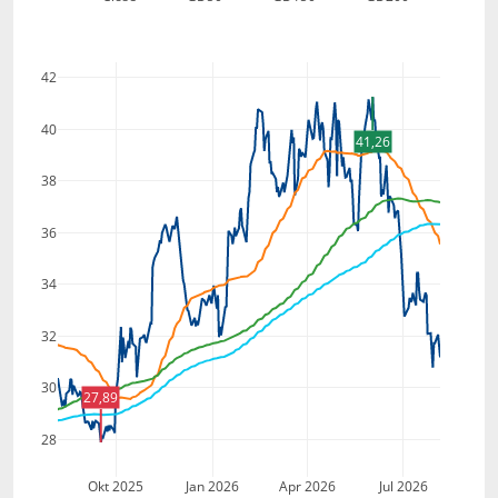
42
40
41,26
38
36
34
32
30
27,89
28
Okt 2025
Jan 2026
Apr 2026
Jul 2026