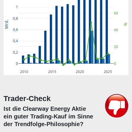
1
60
0,8
Mrd.
%
0,6
40
0,4
20
0,2
0
0
2010
2015
2020
2025
Trader-Check
Ist die Clearway Energy Aktie
ein guter Trading-Kauf im Sinne
der Trendfolge-Philosophie?