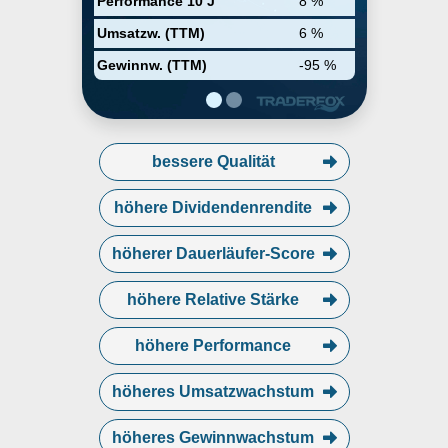
Performance 10 J
8 %
Umsatzw. (TTM)
6 %
Gewinnw. (TTM)
-95 %
bessere Qualität
höhere Dividendenrendite
höherer Dauerläufer-Score
höhere Relative Stärke
höhere Performance
höheres Umsatzwachstum
höheres Gewinnwachstum