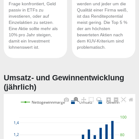
Frage konfrontiert, Geld
werden und jeder um die
passiv in ETFs zu
Qualität einer Firma weiß,
investieren, oder auf
ist das Renditepotential
Einzelaktien zu setzen.
meist gering. Die Top 5 %
Eine Aktie sollte mehr als
der am höchsten
10% pro Jahr steigen,
bewerteten Aktien nach
damit ein Investment
dem KUV-Kriterium sind
lohnenswert ist.
problematisch.
Umsatz- und Gewinnentwicklung
(jährlich)
Nettogewinnmarge
Umsatz
Gewinn
100
1,4
1,2
80