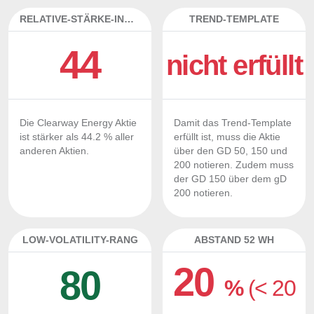
RELATIVE-STÄRKE-INDEX
TREND-TEMPLATE
44
nicht erfüllt
Die Clearway Energy Aktie
Damit das Trend-Template
ist stärker als 44.2 % aller
erfüllt ist, muss die Aktie
anderen Aktien.
über den GD 50, 150 und
200 notieren. Zudem muss
der GD 150 über dem gD
200 notieren.
LOW-VOLATILITY-RANG
ABSTAND 52 WH
20
80
%
(< 20