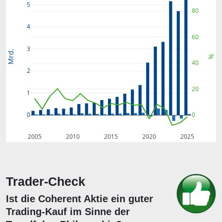
5
80
4
60
3
Mrd.
%
40
2
20
1
0
0
2005
2010
2015
2020
2025
Trader-Check
Ist die Coherent Aktie ein guter
Trading-Kauf im Sinne der