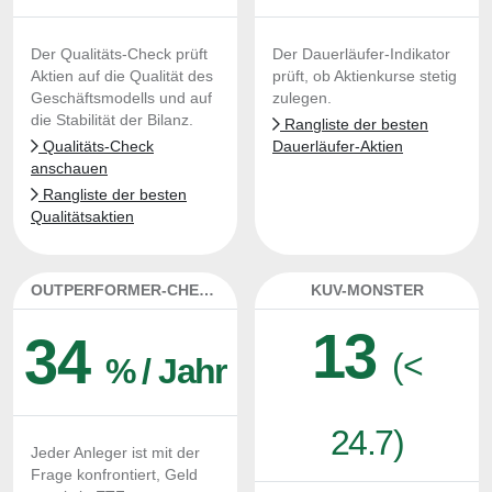
Der Qualitäts-Check prüft
Der Dauerläufer-Indikator
Aktien auf die Qualität des
prüft, ob Aktienkurse stetig
Geschäftsmodells und auf
zulegen.
die Stabilität der Bilanz.
Rangliste der besten
Qualitäts-Check
Dauerläufer-Aktien
anschauen
Rangliste der besten
Qualitätsaktien
OUTPERFORMER-CHECK
KUV-MONSTER
13
34
(<
% / Jahr
24.7)
Jeder Anleger ist mit der
Frage konfrontiert, Geld