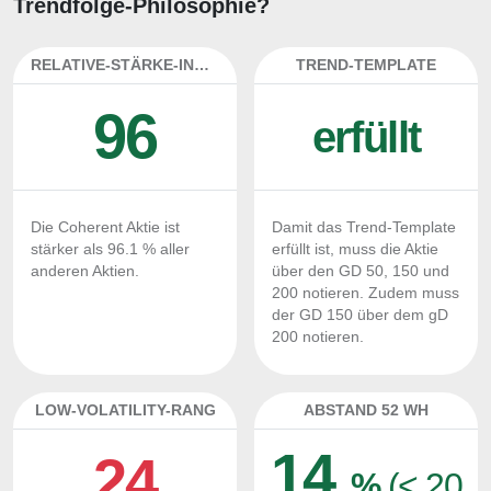
Trendfolge-Philosophie?
RELATIVE-STÄRKE-INDEX
TREND-TEMPLATE
96
erfüllt
Die Coherent Aktie ist
Damit das Trend-Template
stärker als 96.1 % aller
erfüllt ist, muss die Aktie
anderen Aktien.
über den GD 50, 150 und
200 notieren. Zudem muss
der GD 150 über dem gD
200 notieren.
LOW-VOLATILITY-RANG
ABSTAND 52 WH
14
24
%
(< 20