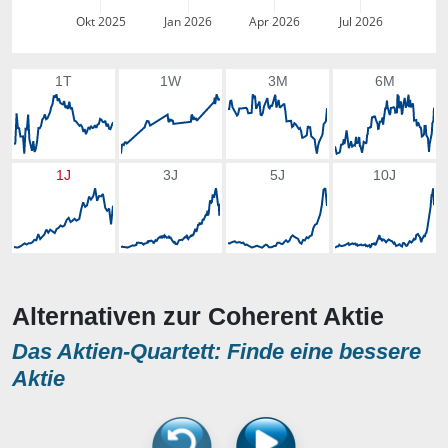
Okt 2025
Jan 2026
Apr 2026
Jul 2026
1T
1W
3M
6M
1J
3J
5J
10J
Alternativen zur Coherent Aktie
Das Aktien-Quartett: Finde eine bessere
Aktie