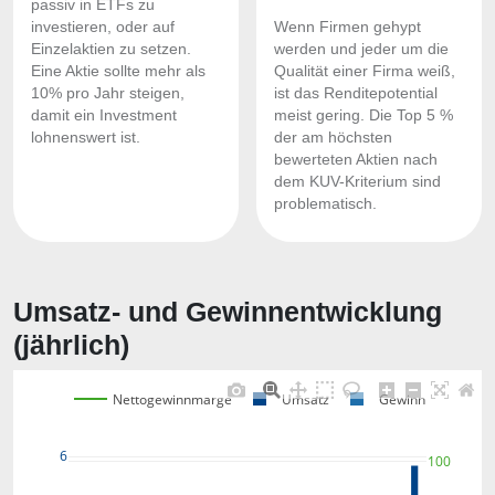
passiv in ETFs zu
investieren, oder auf
Wenn Firmen gehypt
Einzelaktien zu setzen.
werden und jeder um die
Eine Aktie sollte mehr als
Qualität einer Firma weiß,
10% pro Jahr steigen,
ist das Renditepotential
damit ein Investment
meist gering. Die Top 5 %
lohnenswert ist.
der am höchsten
bewerteten Aktien nach
dem KUV-Kriterium sind
problematisch.
Umsatz- und Gewinnentwicklung
(jährlich)
Nettogewinnmarge
Umsatz
Gewinn
6
100