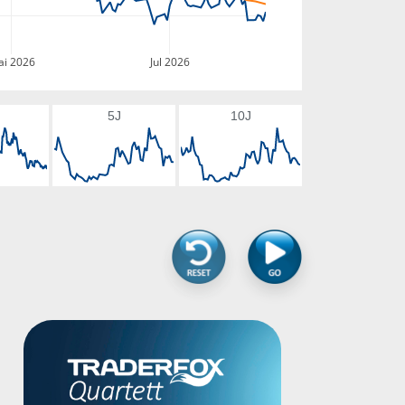
i 2026
Jul 2026
5J
10J