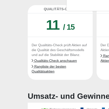
QUALITÄTS-CHECK
DA
11
/ 15
Der Qualitäts-Check prüft Aktien auf
Der D
die Qualität des Geschäftsmodells
Aktie
und auf die Stabilität der Bilanz.
Rang
Qualitäts-Check anschauen
Aktie
Rangliste der besten
Qualitätsaktien
Umsatz- und Gewinnen