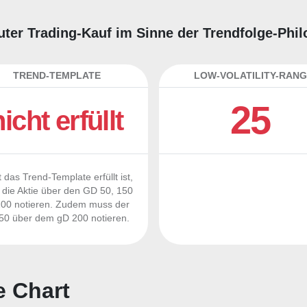
guter Trading-Kauf im Sinne der Trendfolge-Phi
TREND-TEMPLATE
LOW-VOLATILITY-RANG
25
nicht erfüllt
 das Trend-Template erfüllt ist,
die Aktie über den GD 50, 150
00 notieren. Zudem muss der
0 über dem gD 200 notieren.
e Chart