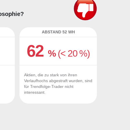
losophie?
ABSTAND 52 WH
62
%
(< 20 %)
Aktien, die zu stark von ihren
Verlaufhochs abgestraft wurden, sind
für Trendfolge-Trader nicht
interessant.