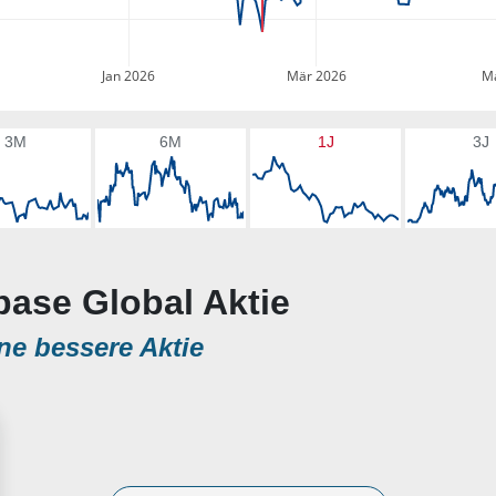
Jan 2026
Mär 2026
Ma
3M
6M
1J
3J
base Global Aktie
ne bessere Aktie