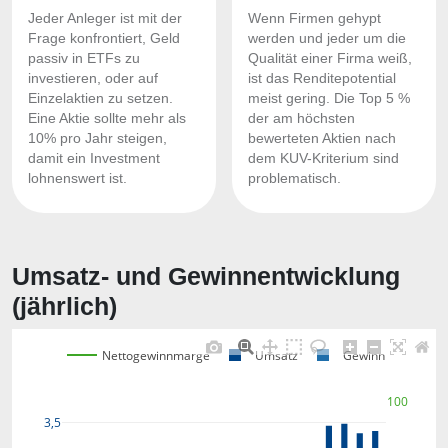
Jeder Anleger ist mit der
Wenn Firmen gehypt
Frage konfrontiert, Geld
werden und jeder um die
passiv in ETFs zu
Qualität einer Firma weiß,
investieren, oder auf
ist das Renditepotential
Einzelaktien zu setzen.
meist gering. Die Top 5 %
Eine Aktie sollte mehr als
der am höchsten
10% pro Jahr steigen,
bewerteten Aktien nach
damit ein Investment
dem KUV-Kriterium sind
lohnenswert ist.
problematisch.
Umsatz- und Gewinnentwicklung
(jährlich)
Nettogewinnmarge
Umsatz
Gewinn
100
3,5