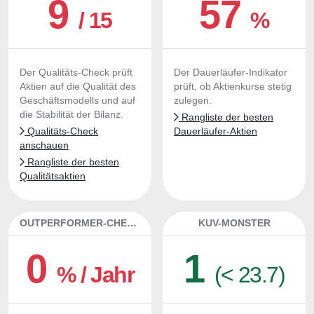
9
57
/ 15
%
Der Qualitäts-Check prüft
Der Dauerläufer-Indikator
Aktien auf die Qualität des
prüft, ob Aktienkurse stetig
Geschäftsmodells und auf
zulegen.
die Stabilität der Bilanz.
Rangliste der besten
Qualitäts-Check
Dauerläufer-Aktien
anschauen
Rangliste der besten
Qualitätsaktien
OUTPERFORMER-CHECK
KUV-MONSTER
0
1
% / Jahr
(< 23.7)