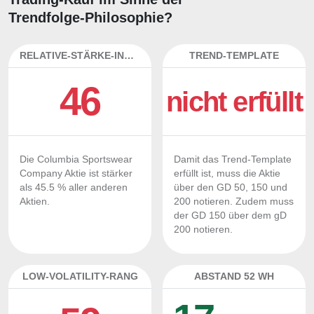
Trendfolge-Philosophie?
RELATIVE-STÄRKE-INDEX
TREND-TEMPLATE
46
nicht erfüllt
Die Columbia Sportswear
Damit das Trend-Template
Company Aktie ist stärker
erfüllt ist, muss die Aktie
als 45.5 % aller anderen
über den GD 50, 150 und
Aktien.
200 notieren. Zudem muss
der GD 150 über dem gD
200 notieren.
LOW-VOLATILITY-RANG
ABSTAND 52 WH