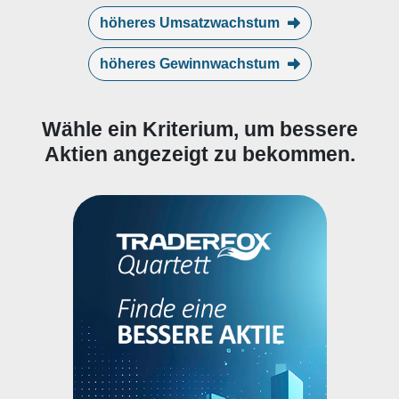
höheres Umsatzwachstum
höheres Gewinnwachstum
Wähle ein Kriterium, um bessere
Aktien angezeigt zu bekommen.