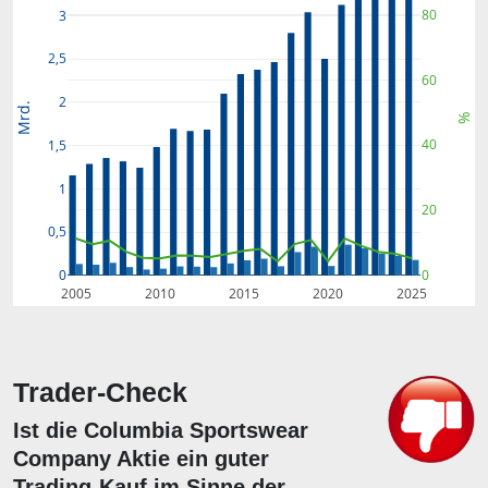
80
3
2,5
60
2
Mrd.
%
40
1,5
1
20
0,5
0
0
2005
2010
2015
2020
2025
Trader-Check
Ist die Columbia Sportswear
Company Aktie ein guter
Trading-Kauf im Sinne der