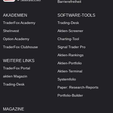
Barrierefreiheit
AKADEMIEN
SOFTWARE-TOOLS
TraderFox Academy
Trading-Desk
SheInvest
Aktien-Screener
Option Academy
Charting-Tool
TraderFox Clubhouse
Signal Trader Pro
Aktien-Rankings
WEITERE LINKS
Aktien-Portfolio
TraderFox Portal
Aktien-Terminal
aktien Magazin
Systemfolio
Trading-Desk
Paper: Research-Reports
Portfolio-Builder
MAGAZINE