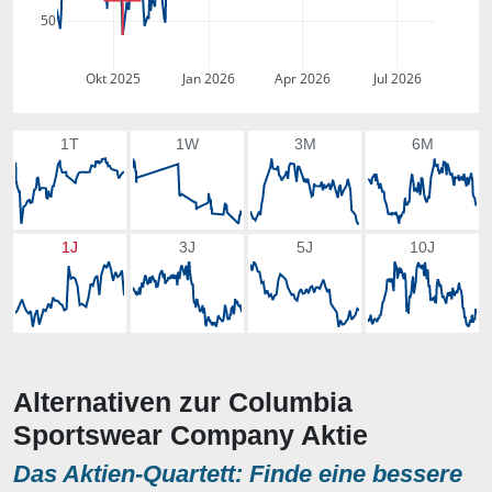
50
Okt 2025
Jan 2026
Apr 2026
Jul 2026
1T
1W
3M
6M
1J
3J
5J
10J
Alternativen zur Columbia
Sportswear Company Aktie
Das Aktien-Quartett: Finde eine bessere