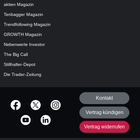
aktien
Magazin
Tenbagger Magazin
Trendfollowing Magazin
GROWTH
Magazin
Nebenwerte Investor
The Big Call
Stillhalter-Depot
Die Trader-Zeitung
Kontakt
offizielle Social Media-Accounts
Vertrag kündigen
Vertrag widerrufen