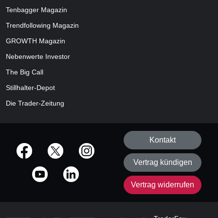
Tenbagger Magazin
Trendfollowing Magazin
GROWTH
Magazin
Nebenwerte Investor
The Big Call
Stillhalter-Depot
Die Trader-Zeitung
Kontakt
offizielle Social Media-Accounts
Vertrag kündigen
Vertrag widerrufen