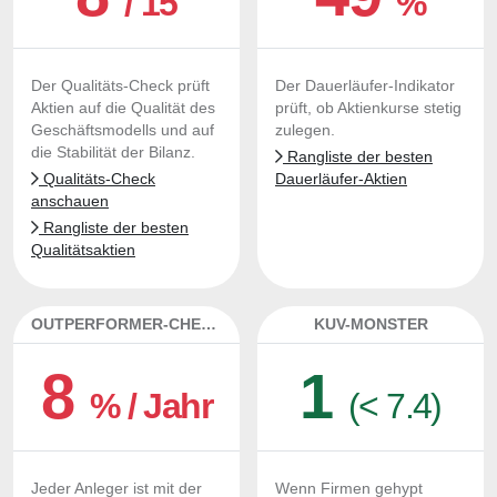
/ 15
%
Der Qualitäts-Check prüft
Der Dauerläufer-Indikator
Aktien auf die Qualität des
prüft, ob Aktienkurse stetig
Geschäftsmodells und auf
zulegen.
die Stabilität der Bilanz.
Rangliste der besten
Qualitäts-Check
Dauerläufer-Aktien
anschauen
Rangliste der besten
Qualitätsaktien
OUTPERFORMER-CHECK
KUV-MONSTER
8
1
% / Jahr
(< 7.4)
Jeder Anleger ist mit der
Wenn Firmen gehypt