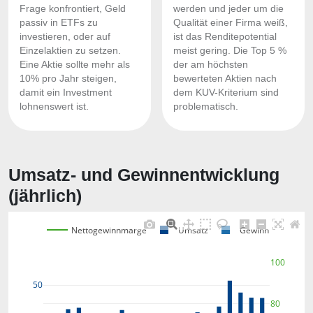
Frage konfrontiert, Geld
werden und jeder um die
passiv in ETFs zu
Qualität einer Firma weiß,
investieren, oder auf
ist das Renditepotential
Einzelaktien zu setzen.
meist gering. Die Top 5 %
Eine Aktie sollte mehr als
der am höchsten
10% pro Jahr steigen,
bewerteten Aktien nach
damit ein Investment
dem KUV-Kriterium sind
lohnenswert ist.
problematisch.
Umsatz- und Gewinnentwicklung
(jährlich)
Nettogewinnmarge
Umsatz
Gewinn
100
50
80