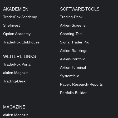
AKADEMIEN
SOFTWARE-TOOLS
TraderFox Academy
Trading-Desk
SheInvest
Aktien-Screener
Option Academy
Charting-Tool
TraderFox Clubhouse
Signal Trader Pro
Aktien-Rankings
WEITERE LINKS
Aktien-Portfolio
TraderFox Portal
Aktien-Terminal
aktien Magazin
Systemfolio
Trading-Desk
Paper: Research-Reports
Portfolio-Builder
MAGAZINE
aktien
Magazin