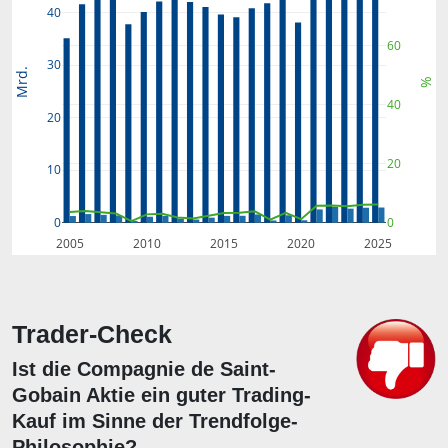
40
60
30
Mrd.
%
40
20
20
10
0
0
2005
2010
2015
2020
2025
Trader-Check
Ist die Compagnie de Saint-
Gobain Aktie ein guter Trading-
Kauf im Sinne der Trendfolge-
Philosophie?