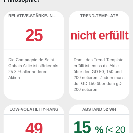
RELATIVE-STÄRKE-INDEX
TREND-TEMPLATE
25
nicht erfüllt
Die Compagnie de Saint-
Damit das Trend-Template
Gobain Aktie ist stärker als
erfüllt ist, muss die Aktie
25.3 % aller anderen
über den GD 50, 150 und
Aktien.
200 notieren. Zudem muss
der GD 150 über dem gD
200 notieren.
LOW-VOLATILITY-RANG
ABSTAND 52 WH
15
49
%
(< 20