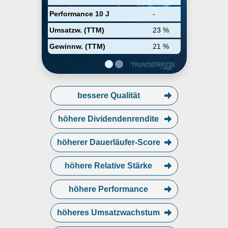
Performance 10 J
-
Umsatzw. (TTM)
23 %
Gewinnw. (TTM)
21 %
bessere Qualität
höhere Dividendenrendite
höherer Dauerläufer-Score
höhere Relative Stärke
höhere Performance
höheres Umsatzwachstum