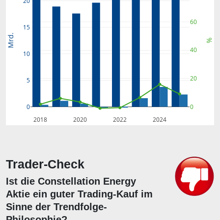
20
60
15
Mrd.
%
40
10
20
5
0
0
2018
2020
2022
2024
Trader-Check
Ist die Constellation Energy
Aktie ein guter Trading-Kauf im
Sinne der Trendfolge-
Philosophie?