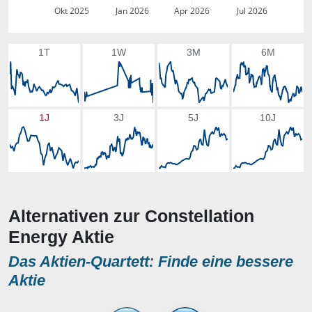
Okt 2025
Jan 2026
Apr 2026
Jul 2026
1T
1W
3M
6M
1J
3J
5J
10J
Alternativen zur Constellation
Energy Aktie
Das Aktien-Quartett: Finde eine bessere
Aktie