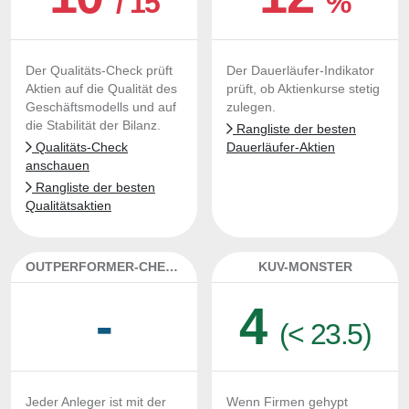
/ 15
%
Der Qualitäts-Check prüft
Der Dauerläufer-Indikator
Aktien auf die Qualität des
prüft, ob Aktienkurse stetig
Geschäftsmodells und auf
zulegen.
die Stabilität der Bilanz.
Rangliste der besten
Qualitäts-Check
Dauerläufer-Aktien
anschauen
Rangliste der besten
Qualitätsaktien
OUTPERFORMER-CHECK
KUV-MONSTER
-
4
(< 23.5)
Jeder Anleger ist mit der
Wenn Firmen gehypt