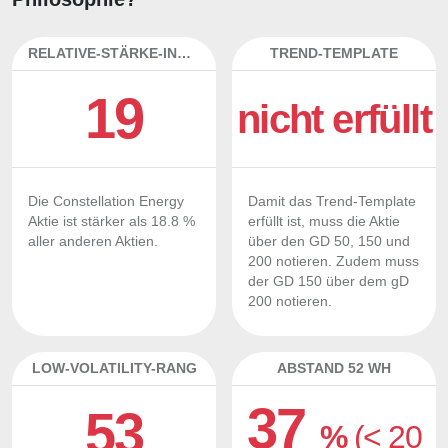
RELATIVE-STÄRKE-INDEX
TREND-TEMPLATE
19
nicht erfüllt
Die Constellation Energy
Damit das Trend-Template
Aktie ist stärker als 18.8 %
erfüllt ist, muss die Aktie
aller anderen Aktien.
über den GD 50, 150 und
200 notieren. Zudem muss
der GD 150 über dem gD
200 notieren.
LOW-VOLATILITY-RANG
ABSTAND 52 WH
37
53
%
(< 20