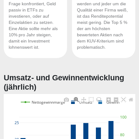
Frage konfrontiert, Geld
werden und jeder um die
passiv in ETFs zu
Qualität einer Firma weiß,
investieren, oder auf
ist das Renditepotential
Einzelaktien zu setzen.
meist gering. Die Top 5 %
Eine Aktie sollte mehr als
der am höchsten
10% pro Jahr steigen,
bewerteten Aktien nach
damit ein Investment
dem KUV-Kriterium sind
lohnenswert ist.
problematisch.
Umsatz- und Gewinnentwicklung
(jährlich)
Nettogewinnmarge
Umsatz
Gewinn
100
25
80