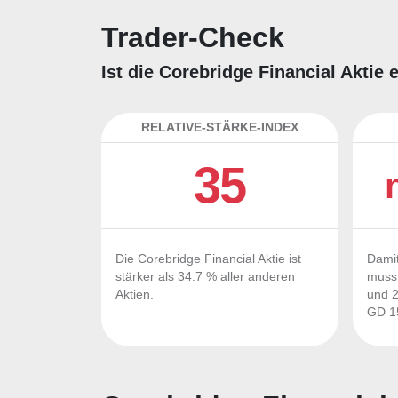
Trader-Check
Ist die Corebridge Financial Aktie
RELATIVE-STÄRKE-INDEX
35
Die Corebridge Financial Aktie ist
Damit
stärker als 34.7 % aller anderen
muss 
Aktien.
und 2
GD 15