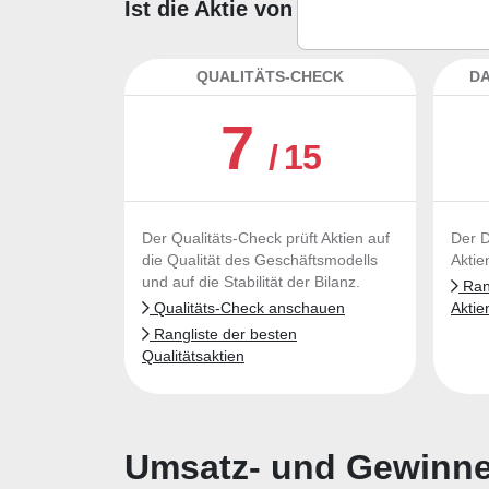
Ist die Aktie von Corebridge Fina
QUALITÄTS-CHECK
DA
7
/ 15
Der Qualitäts-Check prüft Aktien auf
Der D
die Qualität des Geschäftsmodells
Aktie
und auf die Stabilität der Bilanz.
Rang
Qualitäts-Check anschauen
Aktie
Rangliste der besten
Qualitätsaktien
Umsatz- und Gewinnen