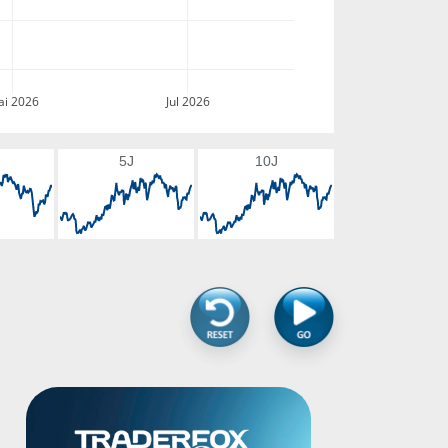
i 2026
Jul 2026
5J
10J