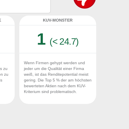
K
KUV-MONSTER
1
(< 24.7)
Wenn Firmen gehypt werden und
Fs zu
jeder um die Qualität einer Firma
en zu
weiß, ist das Renditepotential meist
ls
gering. Die Top 5 % der am höchsten
n
bewerteten Aktien nach dem KUV-
Kriterium sind problematisch.