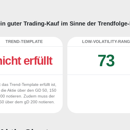
 ein guter Trading-Kauf im Sinne der Trendfolge
TREND-TEMPLATE
LOW-VOLATILITY-RANG
73
nicht erfüllt
 das Trend-Template erfüllt ist,
die Aktie über den GD 50, 150
00 notieren. Zudem muss der
0 über dem gD 200 notieren.