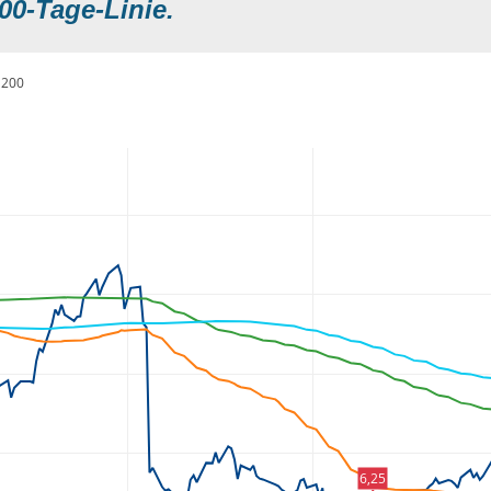
00-Tage-Linie.
200
6,25