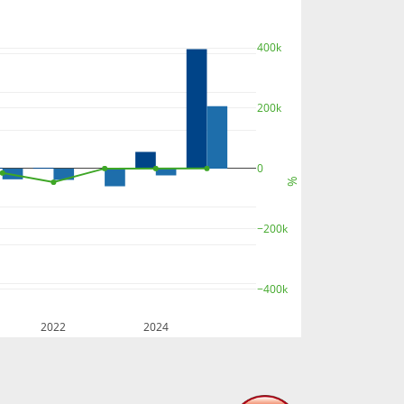
400k
200k
0
%
−200k
−400k
2022
2024