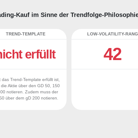
rading-Kauf im Sinne der Trendfolge-Philosophi
TREND-TEMPLATE
LOW-VOLATILITY-RANG
42
nicht erfüllt
 das Trend-Template erfüllt ist,
die Aktie über den GD 50, 150
00 notieren. Zudem muss der
0 über dem gD 200 notieren.