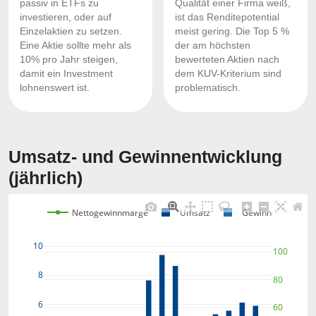
passiv in ETFs zu
Qualität einer Firma weiß,
investieren, oder auf
ist das Renditepotential
Einzelaktien zu setzen.
meist gering. Die Top 5 %
Eine Aktie sollte mehr als
der am höchsten
10% pro Jahr steigen,
bewerteten Aktien nach
damit ein Investment
dem KUV-Kriterium sind
lohnenswert ist.
problematisch.
Umsatz- und Gewinnentwicklung
(jährlich)
Nettogewinnmarge
Umsatz
Gewinn
10
100
8
80
6
60