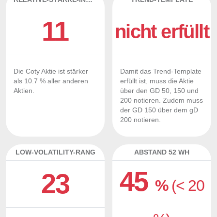
11
nicht erfüllt
Die Coty Aktie ist stärker
Damit das Trend-Template
als 10.7 % aller anderen
erfüllt ist, muss die Aktie
Aktien.
über den GD 50, 150 und
200 notieren. Zudem muss
der GD 150 über dem gD
200 notieren.
LOW-VOLATILITY-RANG
ABSTAND 52 WH
45
23
%
(< 20