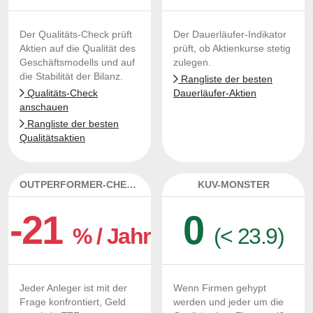
Der Qualitäts-Check prüft
Der Dauerläufer-Indikator
Aktien auf die Qualität des
prüft, ob Aktienkurse stetig
Geschäftsmodells und auf
zulegen.
die Stabilität der Bilanz.
Rangliste der besten
Qualitäts-Check
Dauerläufer-Aktien
anschauen
Rangliste der besten
Qualitätsaktien
OUTPERFORMER-CHECK
KUV-MONSTER
-21
0
% / Jahr
(< 23.9)
Jeder Anleger ist mit der
Wenn Firmen gehypt
Frage konfrontiert, Geld
werden und jeder um die