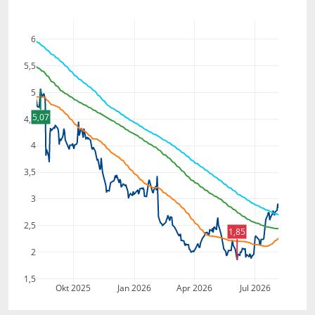
6
5,5
5
5,07
4,5
4
3,5
3
2,5
1,85
2
1,5
Okt 2025
Jan 2026
Apr 2026
Jul 2026