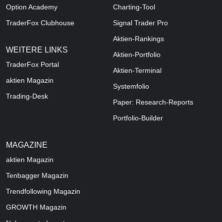
Option Academy
Charting-Tool
TraderFox Clubhouse
Signal Trader Pro
Aktien-Rankings
WEITERE LINKS
Aktien-Portfolio
TraderFox Portal
Aktien-Terminal
aktien Magazin
Systemfolio
Trading-Desk
Paper: Research-Reports
Portfolio-Builder
MAGAZINE
aktien
Magazin
Tenbagger Magazin
Trendfollowing Magazin
GROWTH
Magazin