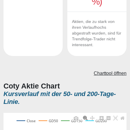
%)
Aktien, die zu stark von
ihren Verlaufhochs
abgestraft wurden, sind für
Trendfolge-Trader nicht
interessant.
Charttool öffnen
Coty Aktie Chart
Kursverlauf mit der 50- und 200-Tage-
Linie.
Close
GD50
GD150
GD200