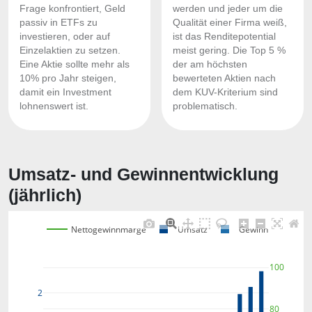
Frage konfrontiert, Geld
werden und jeder um die
passiv in ETFs zu
Qualität einer Firma weiß,
investieren, oder auf
ist das Renditepotential
Einzelaktien zu setzen.
meist gering. Die Top 5 %
Eine Aktie sollte mehr als
der am höchsten
10% pro Jahr steigen,
bewerteten Aktien nach
damit ein Investment
dem KUV-Kriterium sind
lohnenswert ist.
problematisch.
Umsatz- und Gewinnentwicklung
(jährlich)
Nettogewinnmarge
Umsatz
Gewinn
100
2
80