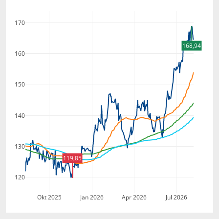
170
168,94
160
150
140
130
119,85
120
Okt 2025
Jan 2026
Apr 2026
Jul 2026