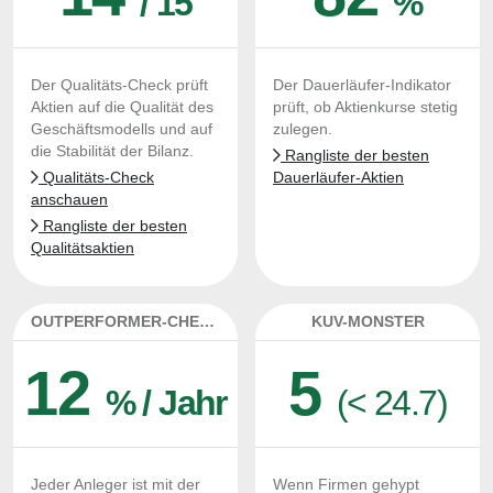
/ 15
%
Der Qualitäts-Check prüft
Der Dauerläufer-Indikator
Aktien auf die Qualität des
prüft, ob Aktienkurse stetig
Geschäftsmodells und auf
zulegen.
die Stabilität der Bilanz.
Rangliste der besten
Qualitäts-Check
Dauerläufer-Aktien
anschauen
Rangliste der besten
Qualitätsaktien
OUTPERFORMER-CHECK
KUV-MONSTER
12
5
% / Jahr
(< 24.7)
Jeder Anleger ist mit der
Wenn Firmen gehypt