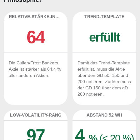
RELATIVE-STÄRKE-INDEX
TREND-TEMPLATE
64
erfüllt
Die Cullen/Frost Bankers
Damit das Trend-Template
Aktie ist stärker als 64.4 %
erfüllt ist, muss die Aktie
aller anderen Aktien.
über den GD 50, 150 und
200 notieren. Zudem muss
der GD 150 über dem gD
200 notieren.
LOW-VOLATILITY-RANG
ABSTAND 52 WH
97
4
%
(< 20 %)