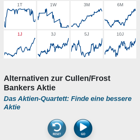
1T
1W
3M
6M
1J
3J
5J
10J
Alternativen zur Cullen/Frost
Bankers Aktie
Das Aktien-Quartett: Finde eine bessere
Aktie