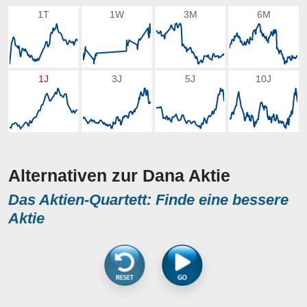
1T
1W
3M
6M
1J
3J
5J
10J
Alternativen zur Dana Aktie
Das Aktien-Quartett: Finde eine bessere
Aktie