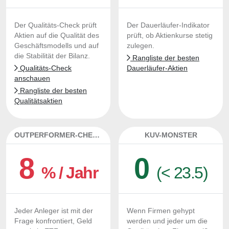
Der Qualitäts-Check prüft
Der Dauerläufer-Indikator
Aktien auf die Qualität des
prüft, ob Aktienkurse stetig
Geschäftsmodells und auf
zulegen.
die Stabilität der Bilanz.
Rangliste der besten
Qualitäts-Check
Dauerläufer-Aktien
anschauen
Rangliste der besten
Qualitätsaktien
OUTPERFORMER-CHECK
KUV-MONSTER
8
0
% / Jahr
(< 23.5)
Jeder Anleger ist mit der
Wenn Firmen gehypt
Frage konfrontiert, Geld
werden und jeder um die