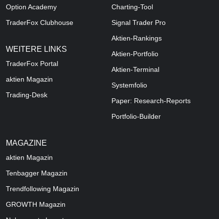
Option Academy
Charting-Tool
TraderFox Clubhouse
Signal Trader Pro
Aktien-Rankings
WEITERE LINKS
Aktien-Portfolio
TraderFox Portal
Aktien-Terminal
aktien Magazin
Systemfolio
Trading-Desk
Paper: Research-Reports
Portfolio-Builder
MAGAZINE
aktien
Magazin
Tenbagger Magazin
Trendfollowing Magazin
GROWTH
Magazin