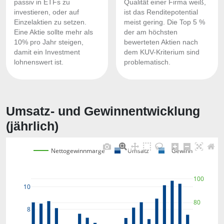
passiv in ETFs zu
Qualität einer Firma weiß,
investieren, oder auf
ist das Renditepotential
Einzelaktien zu setzen.
meist gering. Die Top 5 %
Eine Aktie sollte mehr als
der am höchsten
10% pro Jahr steigen,
bewerteten Aktien nach
damit ein Investment
dem KUV-Kriterium sind
lohnenswert ist.
problematisch.
Umsatz- und Gewinnentwicklung
(jährlich)
Nettogewinnmarge
Umsatz
Gewinn
100
10
80
8