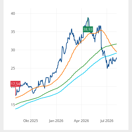
40
38,93
35
30
25
17,54
20
15
Okt 2025
Jan 2026
Apr 2026
Jul 2026