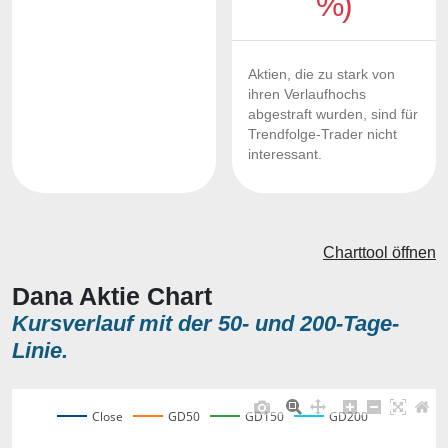
%)
Aktien, die zu stark von
ihren Verlaufhochs
abgestraft wurden, sind für
Trendfolge-Trader nicht
interessant.
Charttool öffnen
Dana Aktie Chart
Kursverlauf mit der 50- und 200-Tage-
Linie.
Close
GD50
GD150
GD200