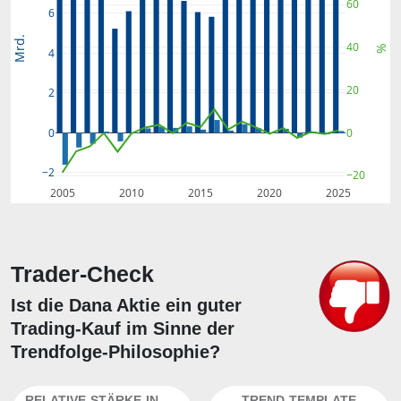
60
6
Mrd.
40
%
4
20
2
0
0
−2
−20
2005
2010
2015
2020
2025
Trader-Check
Ist die Dana Aktie ein guter
Trading-Kauf im Sinne der
Trendfolge-Philosophie?
RELATIVE-STÄRKE-INDEX
TREND-TEMPLATE