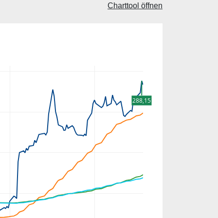
Charttool öffnen
288,15