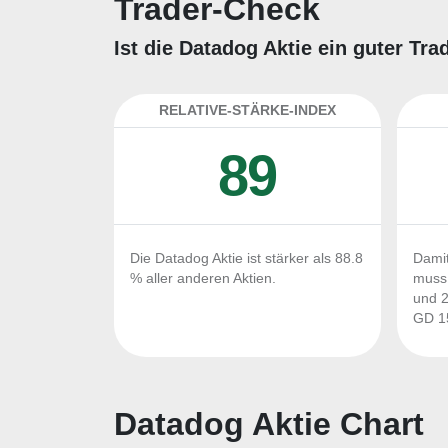
Trader-Check
Ist die Datadog Aktie ein guter Tr
RELATIVE-STÄRKE-INDEX
89
Die Datadog Aktie ist stärker als 88.8
Damit
% aller anderen Aktien.
muss 
und 2
GD 15
Datadog Aktie Chart