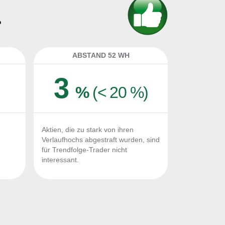
?
ABSTAND 52 WH
3
%
(< 20 %)
Aktien, die zu stark von ihren
Verlaufhochs abgestraft wurden, sind
für Trendfolge-Trader nicht
interessant.