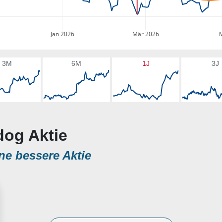
Jan 2026
Mär 2026
3M
6M
1J
3J
dog Aktie
ne bessere Aktie