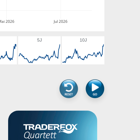
Mai 2026
Jul 2026
5J
10J