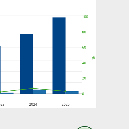
100
80
60
%
40
20
0
023
2024
2025