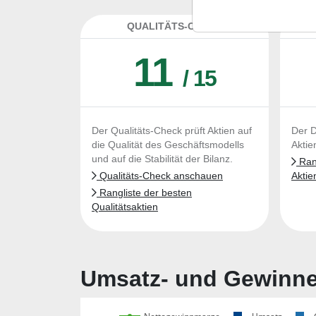
QUALITÄTS-CHECK
DA
11
/ 15
Der Qualitäts-Check prüft Aktien auf
Der D
die Qualität des Geschäftsmodells
Aktie
und auf die Stabilität der Bilanz.
Rang
Qualitäts-Check anschauen
Aktie
Rangliste der besten
Qualitätsaktien
Umsatz- und Gewinnen