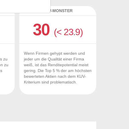
K
KUV-MONSTER
30
(< 23.9)
Wenn Firmen gehypt werden und
Fs zu
jeder um die Qualität einer Firma
en zu
weiß, ist das Renditepotential meist
ls
gering. Die Top 5 % der am höchsten
n
bewerteten Aktien nach dem KUV-
Kriterium sind problematisch.