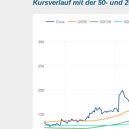
Kursverlauf mit der 50- und 2
Close
GD50
GD150
GD
300
250
200
150