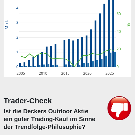
4
60
Mrd.
3
%
40
2
20
1
0
0
2005
2010
2015
2020
2025
Trader-Check
Ist die Deckers Outdoor Aktie
ein guter Trading-Kauf im Sinne
der Trendfolge-Philosophie?