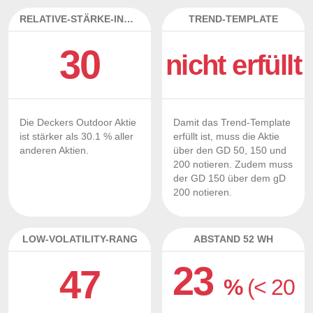
RELATIVE-STÄRKE-INDEX
TREND-TEMPLATE
30
nicht erfüllt
Die Deckers Outdoor Aktie
Damit das Trend-Template
ist stärker als 30.1 % aller
erfüllt ist, muss die Aktie
anderen Aktien.
über den GD 50, 150 und
200 notieren. Zudem muss
der GD 150 über dem gD
200 notieren.
LOW-VOLATILITY-RANG
ABSTAND 52 WH
23
47
%
(< 20