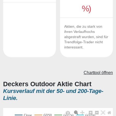
%)
Aktien, die zu stark von
ihren Verlaufhochs
abgestraft wurden, sind für
Trendfolge-Trader nicht
interessant.
Charttool öffnen
Deckers Outdoor Aktie Chart
Kursverlauf mit der 50- und 200-Tage-
Linie.
Close
GD50
GD150
GD200