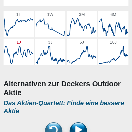
1T
1W
3M
6M
1J
3J
5J
10J
Alternativen zur Deckers Outdoor
Aktie
Das Aktien-Quartett: Finde eine bessere
Aktie