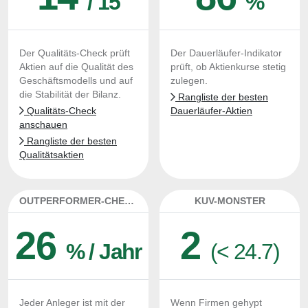
/ 15
%
Der Qualitäts-Check prüft
Der Dauerläufer-Indikator
Aktien auf die Qualität des
prüft, ob Aktienkurse stetig
Geschäftsmodells und auf
zulegen.
die Stabilität der Bilanz.
Rangliste der besten
Qualitäts-Check
Dauerläufer-Aktien
anschauen
Rangliste der besten
Qualitätsaktien
OUTPERFORMER-CHECK
KUV-MONSTER
26
2
% / Jahr
(< 24.7)
Jeder Anleger ist mit der
Wenn Firmen gehypt