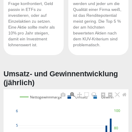
Frage konfrontiert, Geld
werden und jeder um die
passiv in ETFs zu
Qualität einer Firma weiß,
investieren, oder auf
ist das Renditepotential
Einzelaktien zu setzen.
meist gering. Die Top 5 %
Eine Aktie sollte mehr als
der am höchsten
10% pro Jahr steigen,
bewerteten Aktien nach
damit ein Investment
dem KUV-Kriterium sind
lohnenswert ist.
problematisch.
Umsatz- und Gewinnentwicklung
(jährlich)
Nettogewinnmarge
Umsatz
Gewinn
100
6
5
80