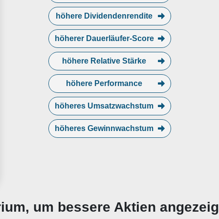
höhere Dividendenrendite
höherer Dauerläufer-Score
höhere Relative Stärke
höhere Performance
höheres Umsatzwachstum
höheres Gewinnwachstum
erium, um bessere Aktien angezei