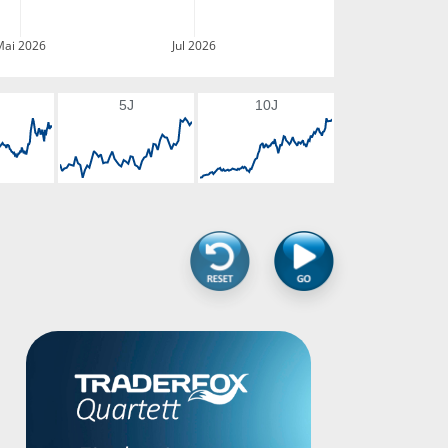
Mai 2026
Jul 2026
5J
10J