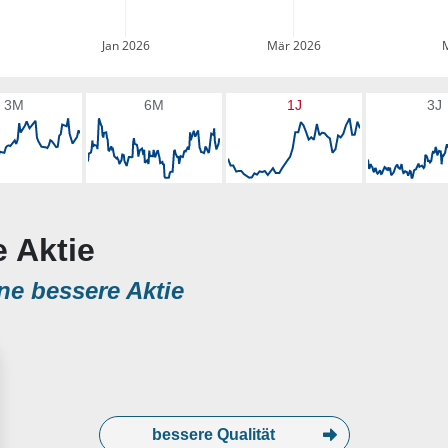
Jan 2026
Mär 2026
3M
6M
1J
3J
e Aktie
ne bessere Aktie
bessere Qualität