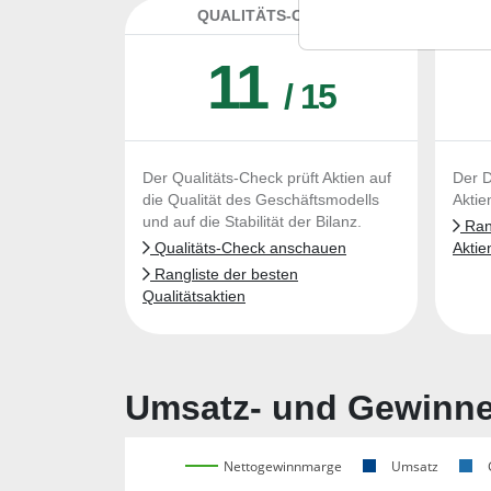
QUALITÄTS-CHECK
DA
11
/ 15
Der Qualitäts-Check prüft Aktien auf
Der D
die Qualität des Geschäftsmodells
Aktie
und auf die Stabilität der Bilanz.
Rang
Qualitäts-Check anschauen
Aktie
Rangliste der besten
Qualitätsaktien
Umsatz- und Gewinnen
Nettogewinnmarge
Umsatz