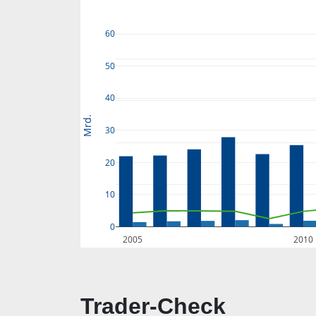
60
50
40
Mrd.
30
20
10
0
2005
2010
Trader-Check