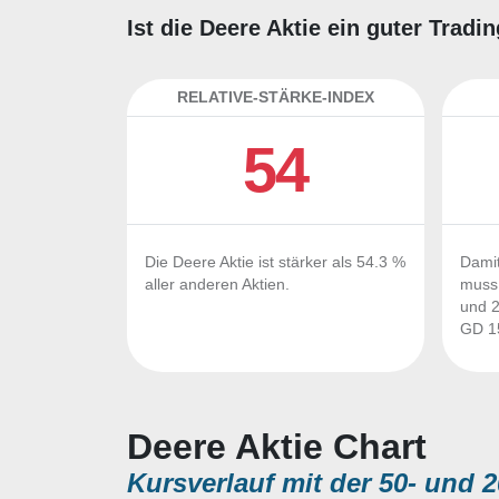
Ist die Deere Aktie ein guter Trad
RELATIVE-STÄRKE-INDEX
54
Die Deere Aktie ist stärker als 54.3 %
Damit
aller anderen Aktien.
muss 
und 2
GD 15
Deere Aktie Chart
Kursverlauf mit der 50- und 2