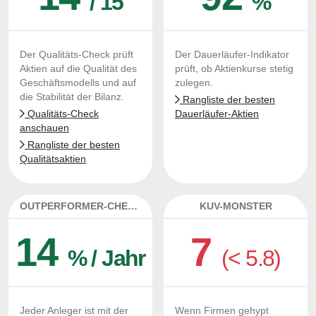
/ 15
%
Der Qualitäts-Check prüft
Der Dauerläufer-Indikator
Aktien auf die Qualität des
prüft, ob Aktienkurse stetig
Geschäftsmodells und auf
zulegen.
die Stabilität der Bilanz.
Rangliste der besten
Qualitäts-Check
Dauerläufer-Aktien
anschauen
Rangliste der besten
Qualitätsaktien
OUTPERFORMER-CHECK
KUV-MONSTER
14
7
% / Jahr
(< 5.8)
Jeder Anleger ist mit der
Wenn Firmen gehypt