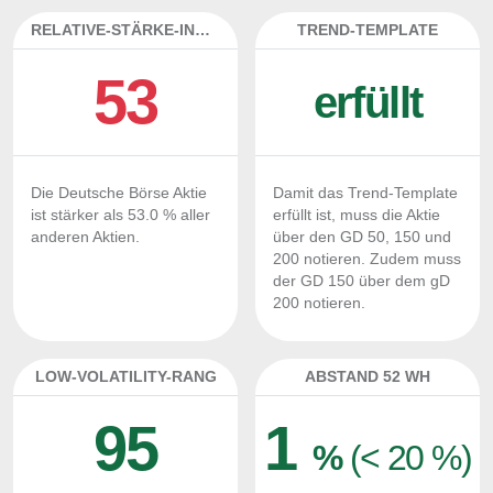
RELATIVE-STÄRKE-INDEX
TREND-TEMPLATE
53
erfüllt
Die Deutsche Börse Aktie
Damit das Trend-Template
ist stärker als 53.0 % aller
erfüllt ist, muss die Aktie
anderen Aktien.
über den GD 50, 150 und
200 notieren. Zudem muss
der GD 150 über dem gD
200 notieren.
LOW-VOLATILITY-RANG
ABSTAND 52 WH
95
1
%
(< 20 %)