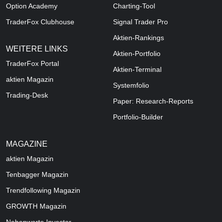
Option Academy
Charting-Tool
TraderFox Clubhouse
Signal Trader Pro
Aktien-Rankings
WEITERE LINKS
Aktien-Portfolio
TraderFox Portal
Aktien-Terminal
aktien Magazin
Systemfolio
Trading-Desk
Paper: Research-Reports
Portfolio-Builder
MAGAZINE
aktien
Magazin
Tenbagger Magazin
Trendfollowing Magazin
GROWTH
Magazin