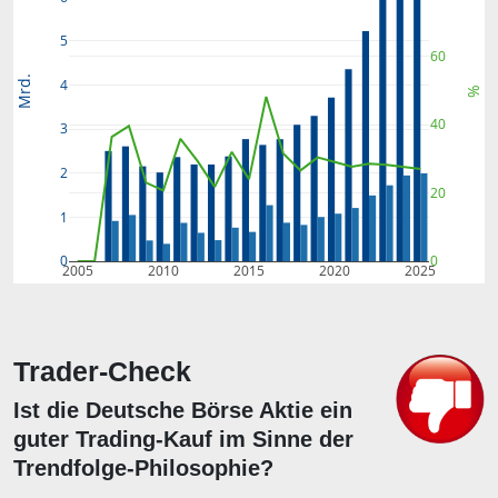
5
60
Mrd.
4
%
40
3
2
20
1
0
0
2005
2010
2015
2020
2025
Trader-Check
Ist die Deutsche Börse Aktie ein
guter Trading-Kauf im Sinne der
Trendfolge-Philosophie?