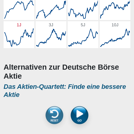
1J
3J
5J
10J
Alternativen zur Deutsche Börse
Aktie
Das Aktien-Quartett: Finde eine bessere
Aktie