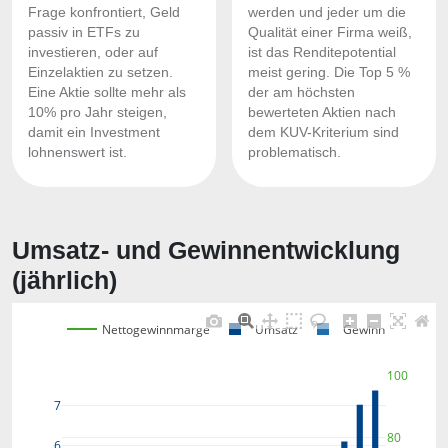
Frage konfrontiert, Geld
werden und jeder um die
passiv in ETFs zu
Qualität einer Firma weiß,
investieren, oder auf
ist das Renditepotential
Einzelaktien zu setzen.
meist gering. Die Top 5 %
Eine Aktie sollte mehr als
der am höchsten
10% pro Jahr steigen,
bewerteten Aktien nach
damit ein Investment
dem KUV-Kriterium sind
lohnenswert ist.
problematisch.
Umsatz- und Gewinnentwicklung
(jährlich)
Nettogewinnmarge
Umsatz
Gewinn
100
7
80
6