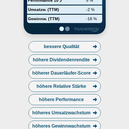
Performance 10 J
5 %
Umsatzw. (TTM)
-2 %
Gewinnw. (TTM)
-18 %
bessere Qualität
höhere Dividendenrendite
höherer Dauerläufer-Score
höhere Relative Stärke
höhere Performance
höheres Umsatzwachstum
höheres Gewinnwachstum