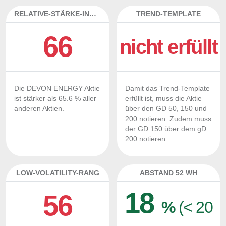
RELATIVE-STÄRKE-INDEX
TREND-TEMPLATE
66
nicht erfüllt
Die DEVON ENERGY Aktie
Damit das Trend-Template
ist stärker als 65.6 % aller
erfüllt ist, muss die Aktie
anderen Aktien.
über den GD 50, 150 und
200 notieren. Zudem muss
der GD 150 über dem gD
200 notieren.
LOW-VOLATILITY-RANG
ABSTAND 52 WH
18
56
%
(< 20