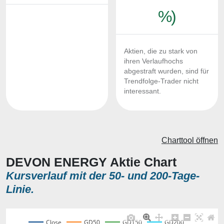
%)
Aktien, die zu stark von
ihren Verlaufhochs
abgestraft wurden, sind für
Trendfolge-Trader nicht
interessant.
Charttool öffnen
DEVON ENERGY Aktie Chart
Kursverlauf mit der 50- und 200-Tage-
Linie.
Close
GD50
GD150
GD200