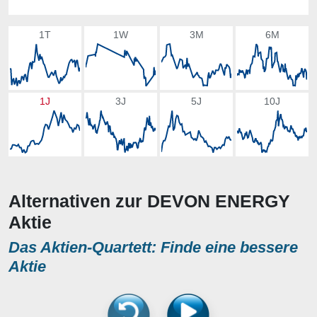
1T
1W
3M
6M
1J
3J
5J
10J
Alternativen zur DEVON ENERGY
Aktie
Das Aktien-Quartett: Finde eine bessere
Aktie