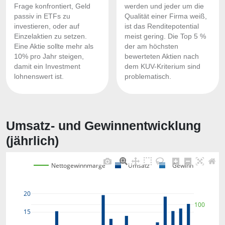
Frage konfrontiert, Geld
werden und jeder um die
passiv in ETFs zu
Qualität einer Firma weiß,
investieren, oder auf
ist das Renditepotential
Einzelaktien zu setzen.
meist gering. Die Top 5 %
Eine Aktie sollte mehr als
der am höchsten
10% pro Jahr steigen,
bewerteten Aktien nach
damit ein Investment
dem KUV-Kriterium sind
lohnenswert ist.
problematisch.
Umsatz- und Gewinnentwicklung
(jährlich)
Nettogewinnmarge
Umsatz
Gewinn
20
100
15