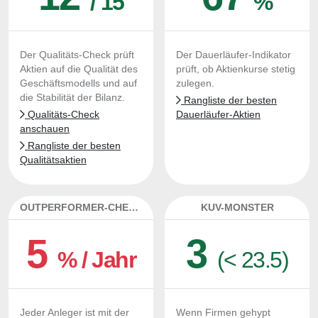
/ 15
%
Der Qualitäts-Check prüft
Der Dauerläufer-Indikator
Aktien auf die Qualität des
prüft, ob Aktienkurse stetig
Geschäftsmodells und auf
zulegen.
die Stabilität der Bilanz.
Rangliste der besten
Qualitäts-Check
Dauerläufer-Aktien
anschauen
Rangliste der besten
Qualitätsaktien
OUTPERFORMER-CHECK
KUV-MONSTER
5
3
% / Jahr
(< 23.5)
Jeder Anleger ist mit der
Wenn Firmen gehypt