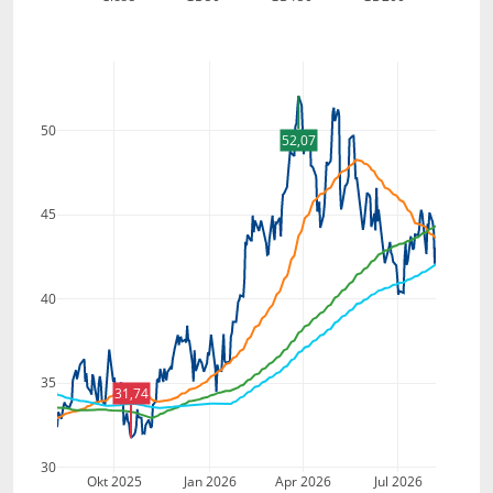
50
52,07
45
40
35
31,74
30
Okt 2025
Jan 2026
Apr 2026
Jul 2026