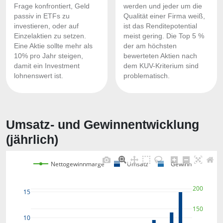
Frage konfrontiert, Geld
werden und jeder um die
passiv in ETFs zu
Qualität einer Firma weiß,
investieren, oder auf
ist das Renditepotential
Einzelaktien zu setzen.
meist gering. Die Top 5 %
Eine Aktie sollte mehr als
der am höchsten
10% pro Jahr steigen,
bewerteten Aktien nach
damit ein Investment
dem KUV-Kriterium sind
lohnenswert ist.
problematisch.
Umsatz- und Gewinnentwicklung
(jährlich)
Nettogewinnmarge
Umsatz
Gewinn
200
15
150
10