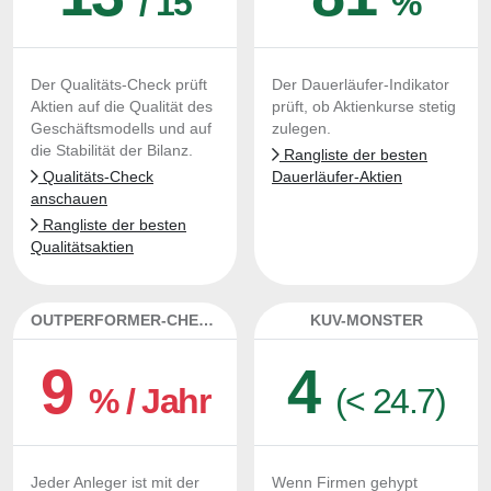
/ 15
%
Der Qualitäts-Check prüft
Der Dauerläufer-Indikator
Aktien auf die Qualität des
prüft, ob Aktienkurse stetig
Geschäftsmodells und auf
zulegen.
die Stabilität der Bilanz.
Rangliste der besten
Qualitäts-Check
Dauerläufer-Aktien
anschauen
Rangliste der besten
Qualitätsaktien
OUTPERFORMER-CHECK
KUV-MONSTER
9
4
% / Jahr
(< 24.7)
Jeder Anleger ist mit der
Wenn Firmen gehypt