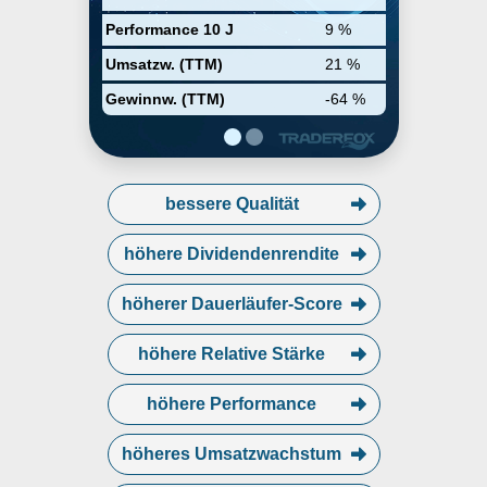
Performance 10 J
9 %
Umsatzw. (TTM)
21 %
Gewinnw. (TTM)
-64 %
bessere Qualität
höhere Dividendenrendite
höherer Dauerläufer-Score
höhere Relative Stärke
höhere Performance
höheres Umsatzwachstum