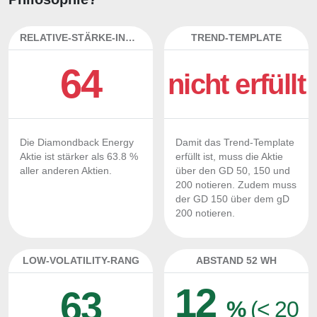
RELATIVE-STÄRKE-INDEX
TREND-TEMPLATE
64
nicht erfüllt
Die Diamondback Energy
Damit das Trend-Template
Aktie ist stärker als 63.8 %
erfüllt ist, muss die Aktie
aller anderen Aktien.
über den GD 50, 150 und
200 notieren. Zudem muss
der GD 150 über dem gD
200 notieren.
LOW-VOLATILITY-RANG
ABSTAND 52 WH
12
63
%
(< 20