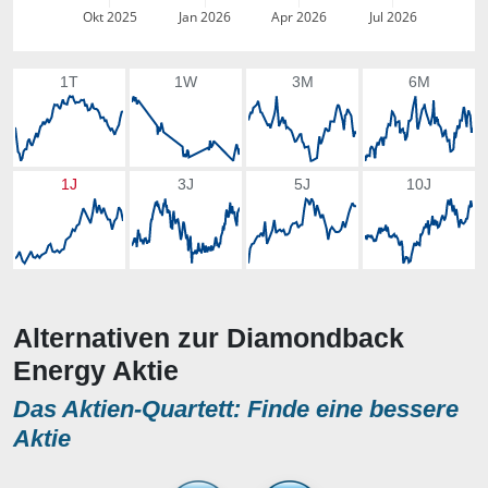
Okt 2025
Jan 2026
Apr 2026
Jul 2026
1T
1W
3M
6M
1J
3J
5J
10J
Alternativen zur Diamondback
Energy Aktie
Das Aktien-Quartett: Finde eine bessere
Aktie