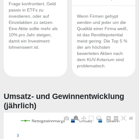
Frage konfrontiert, Geld
passiv in ETFs zu
investieren, oder auf
Wenn Firmen gehypt
Einzelaktien zu setzen.
werden und jeder um die
Eine Aktie sollte mehr als
Qualität einer Firma weiß,
10% pro Jahr steigen,
ist das Renditepotential
damit ein Investment
meist gering. Die Top 5 %
lohnenswert ist.
der am höchsten
bewerteten Aktien nach
dem KUV-Kriterium sind
problematisch.
Umsatz- und Gewinnentwicklung
(jährlich)
Nettogewinnmarge
Umsatz
Gewinn
3