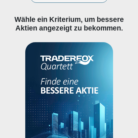
Wähle ein Kriterium, um bessere
Aktien angezeigt zu bekommen.