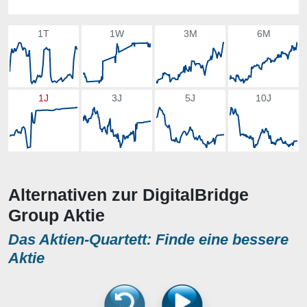
1T
1W
3M
6M
1J
3J
5J
10J
Alternativen zur DigitalBridge
Group Aktie
Das Aktien-Quartett: Finde eine bessere
Aktie