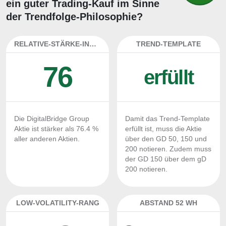
ein guter Trading-Kauf im Sinne
der Trendfolge-Philosophie?
RELATIVE-STÄRKE-INDEX
TREND-TEMPLATE
76
erfüllt
Die DigitalBridge Group
Damit das Trend-Template
Aktie ist stärker als 76.4 %
erfüllt ist, muss die Aktie
aller anderen Aktien.
über den GD 50, 150 und
200 notieren. Zudem muss
der GD 150 über dem gD
200 notieren.
LOW-VOLATILITY-RANG
ABSTAND 52 WH