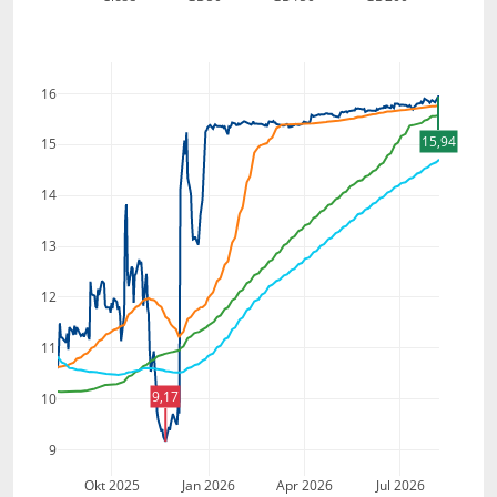
16
15,94
15
14
13
12
11
9,17
10
9
Okt 2025
Jan 2026
Apr 2026
Jul 2026