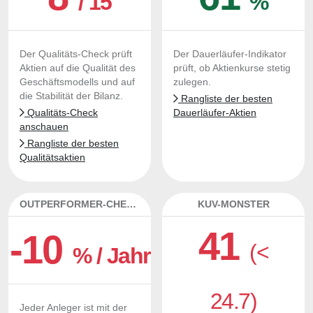
/ 15
%
Der Qualitäts-Check prüft
Der Dauerläufer-Indikator
Aktien auf die Qualität des
prüft, ob Aktienkurse stetig
Geschäftsmodells und auf
zulegen.
die Stabilität der Bilanz.
Rangliste der besten
Qualitäts-Check
Dauerläufer-Aktien
anschauen
Rangliste der besten
Qualitätsaktien
OUTPERFORMER-CHECK
KUV-MONSTER
41
-10
(<
% / Jahr
24.7)
Jeder Anleger ist mit der