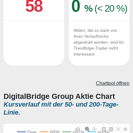
58
0
%
(< 20 %)
Aktien, die zu stark von
ihren Verlaufhochs
abgestraft wurden, sind für
Trendfolge-Trader nicht
interessant.
Charttool öffnen
DigitalBridge Group Aktie Chart
Kursverlauf mit der 50- und 200-Tage-
Linie.
Close
GD50
GD150
GD200