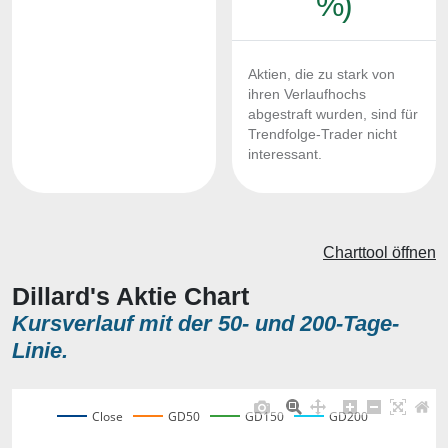
%)
Aktien, die zu stark von
ihren Verlaufhochs
abgestraft wurden, sind für
Trendfolge-Trader nicht
interessant.
Charttool öffnen
Dillard's Aktie Chart
Kursverlauf mit der 50- und 200-Tage-
Linie.
Close
GD50
GD150
GD200