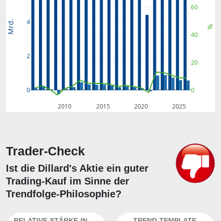
60
4
Mrd.
%
40
2
20
0
0
2010
2015
2020
2025
Trader-Check
Ist die Dillard's Aktie ein guter
Trading-Kauf im Sinne der
Trendfolge-Philosophie?
RELATIVE-STÄRKE-INDEX
TREND-TEMPLATE