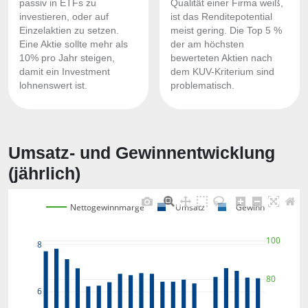
passiv in ETFs zu
Qualität einer Firma weiß,
investieren, oder auf
ist das Renditepotential
Einzelaktien zu setzen.
meist gering. Die Top 5 %
Eine Aktie sollte mehr als
der am höchsten
10% pro Jahr steigen,
bewerteten Aktien nach
damit ein Investment
dem KUV-Kriterium sind
lohnenswert ist.
problematisch.
Umsatz- und Gewinnentwicklung
(jährlich)
Nettogewinnmarge
Umsatz
Gewinn
100
8
80
6