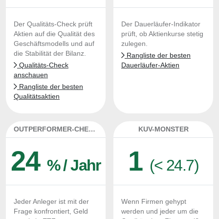
Der Qualitäts-Check prüft
Der Dauerläufer-Indikator
Aktien auf die Qualität des
prüft, ob Aktienkurse stetig
Geschäftsmodells und auf
zulegen.
die Stabilität der Bilanz.
Rangliste der besten
Qualitäts-Check
Dauerläufer-Aktien
anschauen
Rangliste der besten
Qualitätsaktien
OUTPERFORMER-CHECK
KUV-MONSTER
24
1
% / Jahr
(< 24.7)
Jeder Anleger ist mit der
Wenn Firmen gehypt
Frage konfrontiert, Geld
werden und jeder um die