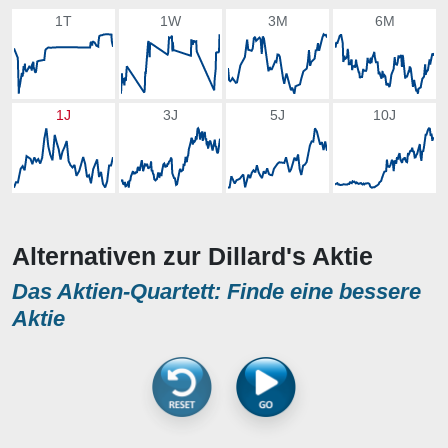
1T
1W
3M
6M
1J
3J
5J
10J
Alternativen zur Dillard's Aktie
Das Aktien-Quartett: Finde eine bessere
Aktie