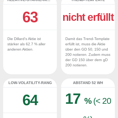
63
nicht erfüllt
Die Dillard's Aktie ist
Damit das Trend-Template
stärker als 62.7 % aller
erfüllt ist, muss die Aktie
anderen Aktien.
über den GD 50, 150 und
200 notieren. Zudem muss
der GD 150 über dem gD
200 notieren.
LOW-VOLATILITY-RANG
ABSTAND 52 WH
17
64
%
(< 20