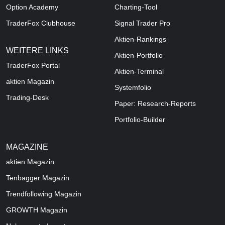
Option Academy
Charting-Tool
TraderFox Clubhouse
Signal Trader Pro
Aktien-Rankings
WEITERE LINKS
Aktien-Portfolio
TraderFox Portal
Aktien-Terminal
aktien Magazin
Systemfolio
Trading-Desk
Paper: Research-Reports
Portfolio-Builder
MAGAZINE
aktien
Magazin
Tenbagger Magazin
Trendfollowing Magazin
GROWTH
Magazin