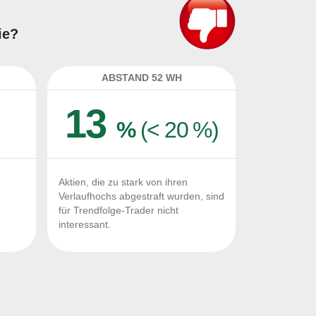
ie?
ABSTAND 52 WH
13
%
(< 20 %)
Aktien, die zu stark von ihren
Verlaufhochs abgestraft wurden, sind
für Trendfolge-Trader nicht
interessant.