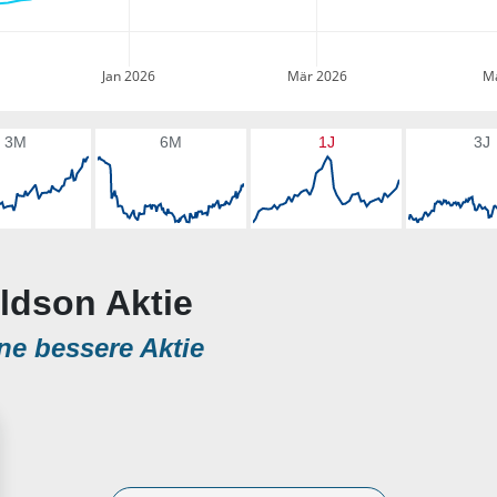
Jan 2026
Mär 2026
Ma
3M
6M
1J
3J
ldson Aktie
ne bessere Aktie