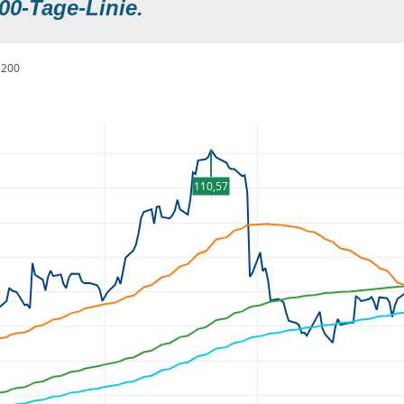
00-Tage-Linie.
200
110,57