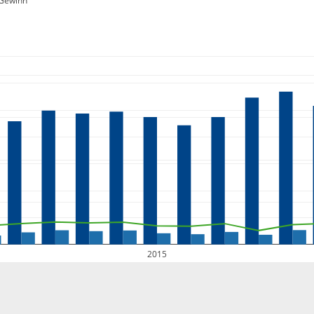
Gewinn
2015