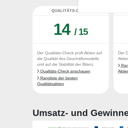
QUALITÄTS-CHECK
DA
14
/ 15
Der Qualitäts-Check prüft Aktien auf
Der D
die Qualität des Geschäftsmodells
Aktie
und auf die Stabilität der Bilanz.
Rang
Qualitäts-Check anschauen
Aktie
Rangliste der besten
Qualitätsaktien
Umsatz- und Gewinnen