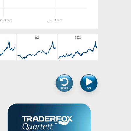
i 2026
Jul 2026
5J
10J