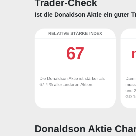
Trader-Check
Ist die Donaldson Aktie ein guter 
RELATIVE-STÄRKE-INDEX
67
Die Donaldson Aktie ist stärker als
Damit
67.4 % aller anderen Aktien.
muss 
und 2
GD 15
Donaldson Aktie Char