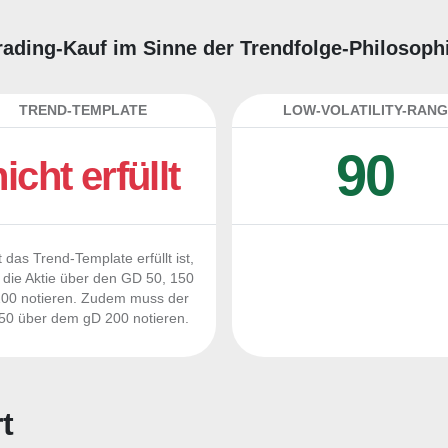
Trading-Kauf im Sinne der Trendfolge-Philosoph
TREND-TEMPLATE
LOW-VOLATILITY-RANG
90
nicht erfüllt
 das Trend-Template erfüllt ist,
die Aktie über den GD 50, 150
00 notieren. Zudem muss der
0 über dem gD 200 notieren.
t